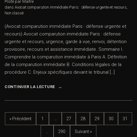
Posté par Maître
dans
Avocat comparution immédiate Paris : défense urgente et recours
,
Non classé
(Avocat comparution immédiate Paris : défense urgente et
recours) Avocat comparution immédiate Paris : défense
urgente et recours, urgence, garde à vue, renvoi, détention
provisoire, recours et assistance immédiate. Sommaire I.
Comprendre la comparution immédiate à Paris A. Définition
de la comparution immédiate B. Conditions légales de la
procédure C. Enjeux spécifiques devant le tribunal […]
CONTINUER LA LECTURE
« Précédent
1
…
27
28
29
30
31
…
290
Suivant »