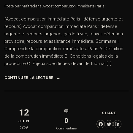
Posté par Maître
dans
Avocat comparution immédiate Paris :
(Avocat comparution immédiate Paris : défense urgente et
recours) Avocat comparution immédiate Paris : défense
urgente et recours, urgence, garde à vue, renvoi, détention
provisoire, recours et assistance immédiate. Sommaire I.
Comprendre la comparution immédiate à Paris A. Définition
de la comparution immédiate B. Conditions légales de la
procédure C. Enjeux spécifiques devant le tribunal […]
CONTINUER LA LECTURE
12
💬
SHARE
0
JUIN
2026
Commentaire