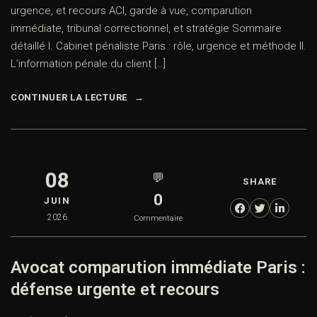
urgence, et recours ACI, garde à vue, comparution
immédiate, tribunal correctionnel, et stratégie Sommaire
détaillé I. Cabinet pénaliste Paris : rôle, urgence et méthode II.
L’information pénale du client […]
CONTINUER LA LECTURE
08
💬
SHARE
0
JUIN
2026
Commentaire
Avocat comparution immédiate Paris :
défense urgente et recours