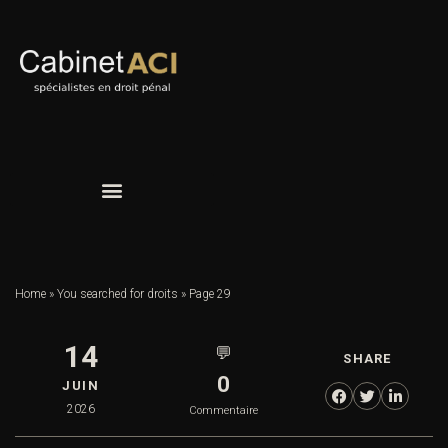
Home
»
You searched for droits
»
Page 29
14
💬
SHARE
0
JUIN
2026
Commentaire