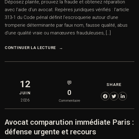
Déposez plainte, prouvez la fraude et obtenez réparation
avec l’aide d’un avocat. Repères juridiques vérifiés : l’article
313-1 du Code pénal définit l’escroquerie autour d’une
tromperie déterminante par faux nom, fausse qualité, abus
d’une qualité vraie ou manœuvres frauduleuses, […]
CONTINUER LA LECTURE
12
💬
SHARE
0
JUIN
2026
Commentaire
Avocat comparution immédiate Paris :
défense urgente et recours