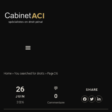
Home
»
You searched for droits
»
Page 26
26
💬
SHARE
0
JUIN
2026
Commentaire