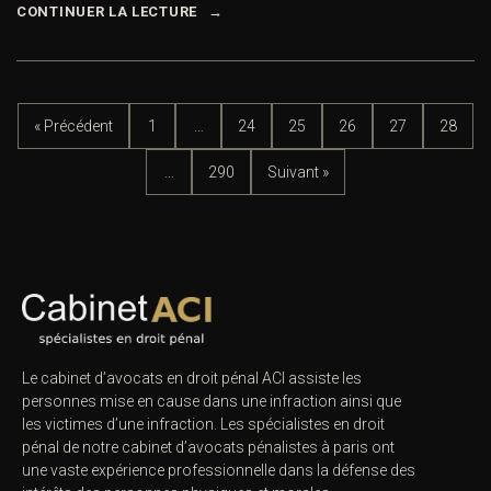
CONTINUER LA LECTURE
« Précédent
1
…
24
25
26
27
28
…
290
Suivant »
Le cabinet d’avocats en droit pénal ACI assiste les
personnes mise en cause dans une infraction ainsi que
les victimes d’une infraction. Les spécialistes en droit
pénal de notre
cabinet d’avocats pénalistes
à paris ont
une vaste expérience professionnelle dans la défense des