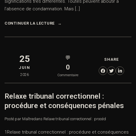
significations très différentes. Toutes peuvent aboutir à
l’absence de condamnation. Mais […]
CONTINUER LA LECTURE
25
💬
SHARE
0
JUIN
2026
Commentaire
Relaxe tribunal correctionnel :
procédure et conséquences pénales
Posté par Maître
dans
Relaxe tribunal correctionnel : procéd
1Relaxe tribunal correctionnel : procédure et conséquences