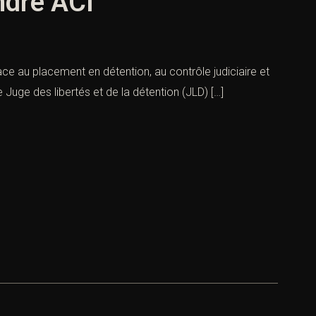
ndre ACI
ace au placement en détention, au contrôle judiciaire et
 Juge des libertés et de la détention (JLD) […]