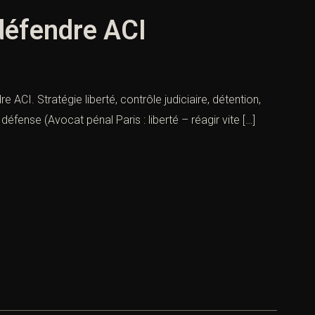
 défendre ACI
e ACI. Stratégie liberté, contrôle judiciaire, détention,
défense (Avocat pénal Paris : liberté – réagir vite […]