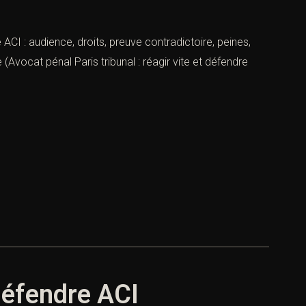
e ACI : audience, droits, preuve contradictoire, peines,
(Avocat pénal Paris tribunal : réagir vite et défendre
 défendre ACI