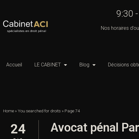
9:30 
Nos horaires d’ou
Accueil
LE CABINET
Blog
Décisions obt
Home
»
You searched for droits
»
Page 74
Avocat pénal Pari
24