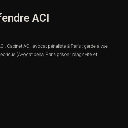
éfendre ACI
ACI. Cabinet ACI, avocat pénaliste à Paris : garde à vue,
éorique (Avocat pénal Paris prison : réagir vite et