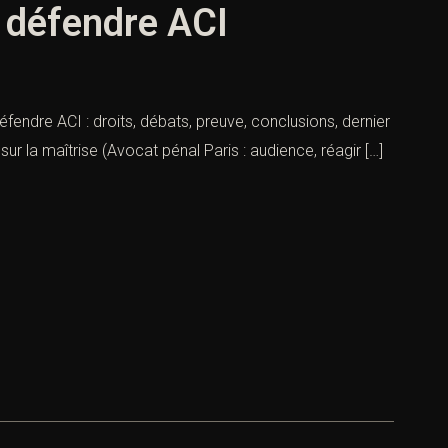
t défendre ACI
éfendre ACI : droits, débats, preuve, conclusions, dernier
ur la maîtrise (Avocat pénal Paris : audience, réagir […]