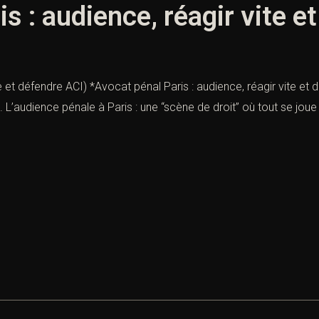
s : audience, réagir vite e
e et défendre ACI) *Avocat pénal Paris : audience, réagir vite et d
 L’audience pénale à Paris : une “scène de droit” où tout se joue s