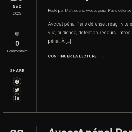
DéC
Posté par Maître
dans
Avocat pénal Paris défense :
2025
Avocat pénal Paris défense : réagir vite 
vue, audience, détention, recours. Introd
💬
pénal. À […]
0
Commentaire
CONTINUER LA LECTURE
SHARE