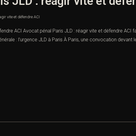
s JLD : réagir vite et défe
gir vite et défendre ACI
éfendre ACI Avocat pénal Paris JLD : réagir vite et défendre ACI f
nérale : l’urgence JLD à Paris À Paris, une convocation devant le