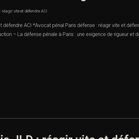
 réagir vite et défendre ACI
et défendre ACI *Avocat pénal Paris défense : réagir vite et déf
uction – La défense pénale à Paris : une exigence de rigueur et d