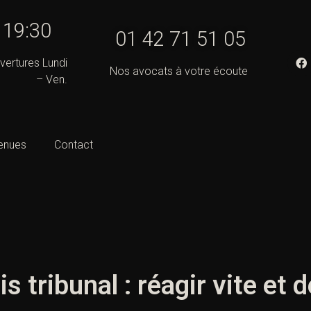
- 19:30
01 42 71 51 05
vertures Lundi
Nos avocats à votre écoute
– Ven.
enues
Contact
s tribunal : réagir vite et