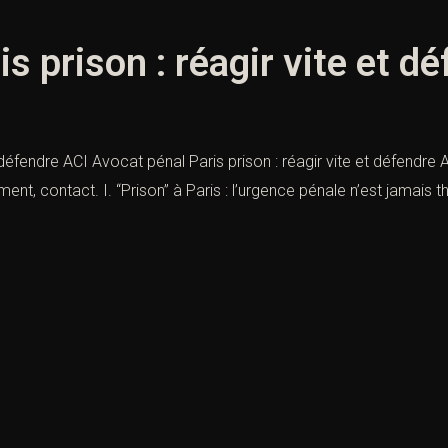
s prison : réagir vite et d
 défendre ACI Avocat pénal Paris prison : réagir vite et défendre 
t, contact. I. “Prison” à Paris : l’urgence pénale n’est jamais th