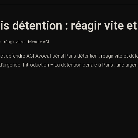
s détention : réagir vite e
 : réagir vite et défendre ACI
e et défendre ACI Avocat pénal Paris détention : réagir vite et d
d’urgence. Introduction – La détention pénale à Paris : une urgenc