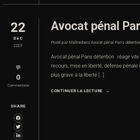
Avocat pénal Pari
22
DéC
Posté par Maître
dans
Avocat pénal Paris détention
2025
Avocat pénal Paris détention : réagir vit
recours, mise en liberté, défense pénale 
💬
plus grave à la liberté […]
0
Commentaire
CONTINUER LA LECTURE
SHARE