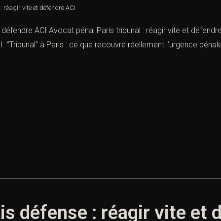
: réagir vite et défendre ACI
t défendre ACI Avocat pénal Paris tribunal : réagir vite et défendr
 “Tribunal” à Paris : ce que recouvre réellement l’urgence pénale 
s défense : réagir vite et