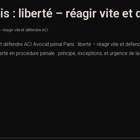
s : liberté – réagir vite et
– réagir vite et défendre ACI
et défendre ACI Avocat pénal Paris : liberté – réagir vite et défendr
iberté en procédure pénale : principe, exceptions, et urgence de la 