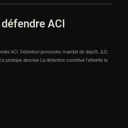
t défendre ACI
éfendre ACI. Détention provisoire, mandat de dépôt, JLD,
e juridique absolue La détention constitue l’atteinte la