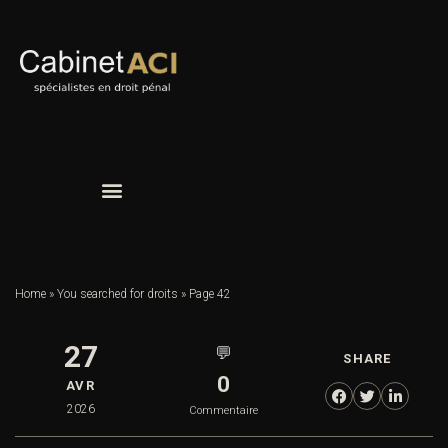
Home
»
You searched for droits
»
Page 42
27
💬
SHARE
0
AVR
2026
Commentaire