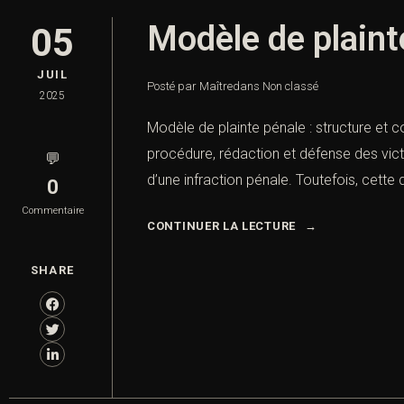
Modèle de plaint
05
JUIL
Posté par Maître
dans
Non classé
2025
Modèle de plainte pénale : structure et co
procédure, rédaction et défense des vict
💬
d’une infraction pénale. Toutefois, cet
0
Commentaire
CONTINUER LA LECTURE
SHARE