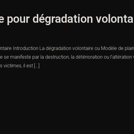
e pour dégradation volonta
taire Introduction La dégradation volontaire ou Modèle de plaint
le se manifeste par la destruction, la détérioration ou l’altération
victimes, il est […]