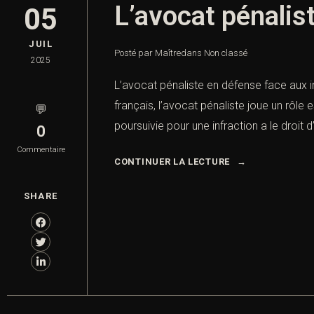
L’avocat pénalis
05
JUIL
Posté par Maître
dans
Non classé
2025
L’avocat pénaliste en défense face aux i
français, l’avocat pénaliste joue un rôl
💬
poursuivie pour une infraction a le droit 
0
Commentaire
CONTINUER LA LECTURE
SHARE