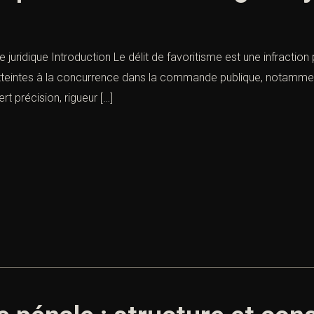
e juridique Introduction Le délit de favoritisme est une infractio
esatteintes à la concurrence dans la commande publique, notamm
t précision, rigueur […]