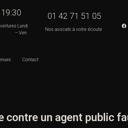
- 19:30
01 42 71 51 05
vertures Lundi
Nos avocats à votre écoute
– Ven.
enues
Contact
e contre un agent public fa