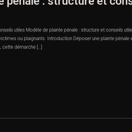
 pénale : structure et cons
nseils utiles Modèle de plainte pénale : structure et conseils util
ictimes ou plaignants. Introduction Déposer une plainte pénale 
s, cette démarche […]