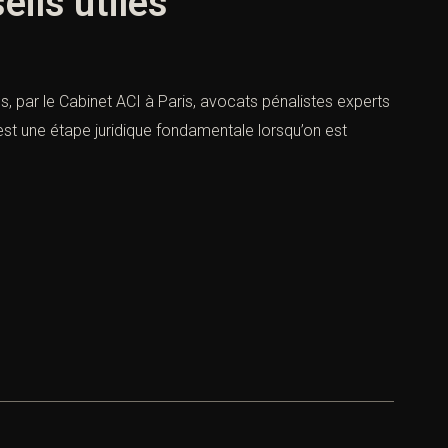
eils utiles
es, par le Cabinet ACI à Paris, avocats pénalistes experts
est une étape juridique fondamentale lorsqu’on est