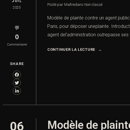
JUIL
Posté par Maître
dans
Non classé
2025
Modèle de plainte contre un agent public 
Paris, pour déposer uneplainte. Introduct
💬
agent del’administration outrepasse ses
0
Commentaire
CONTINUER LA LECTURE
SHARE
Modèle de plainte
06