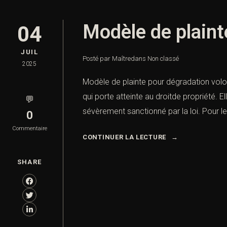
Modèle de plaint
04
JUIL
Posté par Maître
dans
Non classé
2025
Modèle de plainte pour dégradation volon
qui porte atteinte au droitde propriété. El
💬
sévèrement sanctionné par la loi. Pour les 
0
Commentaire
CONTINUER LA LECTURE
SHARE