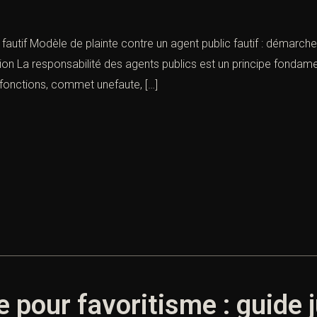
fautif Modèle de plainte contre un agent public fautif : démarche
ion La responsabilité des agents publics est un principe fondamen
 fonctions, commet unefaute, […]
 pour favoritisme : guide 