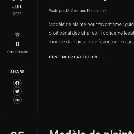
JUIL
Posté par Maître
dans
Non classé
2025
Modèle de plainte pour favoritisme : guid
droit pénal des affaires. Il concerne l
💬
modèle de plainte pour favoritisme requier
0
Commentaire
CONTINUER LA LECTURE
SHARE