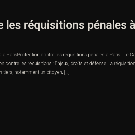
 les réquisitions pénales à
s à ParisProtection contre les réquisitions pénales à Paris : Le C
ion contre les réquisitions : Enjeux, droits et défense La réquisit
un tiers, notamment un citoyen, […]