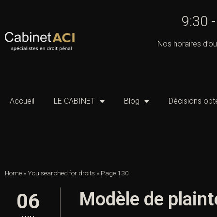
9:30 
Nos horaires d’ou
Accueil
LE CABINET
Blog
Décisions obt
Home
»
You searched for droits
»
Page 130
Modèle de plaint
06