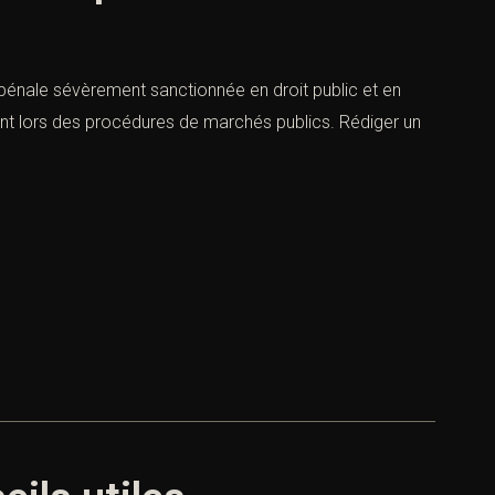
n pénale sévèrement sanctionnée en droit public et en
ent lors des procédures de marchés publics. Rédiger un