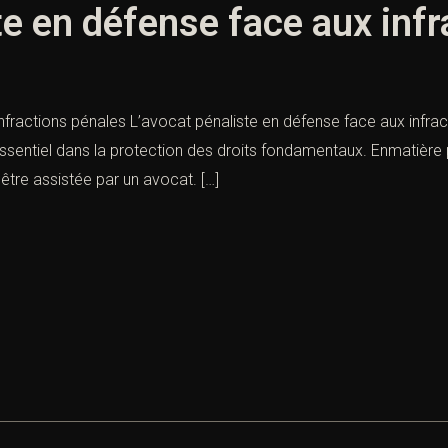
te en défense face aux inf
nfractions pénales L’avocat pénaliste en défense face aux infrac
e essentiel dans la protection des droits fondamentaux. Enmatiè
d’être assistée par un avocat. […]