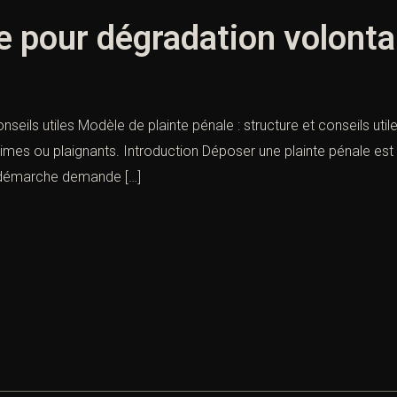
e pour dégradation volonta
nseils utiles Modèle de plainte pénale : structure et conseils util
imes ou plaignants. Introduction Déposer une plainte pénale est
te démarche demande […]