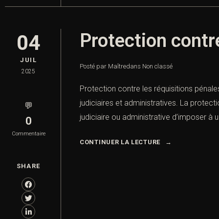
Protection contre
04
JUIL
Posté par Maître
dans
Non classé
2025
Protection contre les réquisitions pénale
judiciaires et administratives. La protect
💬
judiciaire ou administrative d’imposer à 
0
Commentaire
CONTINUER LA LECTURE
SHARE