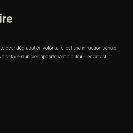
ire
e pour dégradation volontaire, est une infraction pénale
 volontaire d’un bien appartenant à autrui. Cedélit est