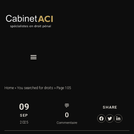
Home
»
You searched for droits
»
Page 105
09
💬
SHARE
0
SEP
2025
Commentaire