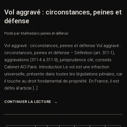
Vol aggravé : circonstances, peines et
défense
Posté par Maître
dans
peines et défense
Vol aggravé : circonstances, peines et défense Vol aggravé :
circonstances, peines et défense – Définition (art. 311-1),
aggravations (311-4 à 311-9), jurisprudence clé, conseils.
Cabinet ACI Paris. Introduction Le vol est une infraction
universelle, présente dans toutes les législations pénales, car
il touche au droit fondamental de propriété. En France, il est
défini àl’article […]
CONTINUER LA LECTURE