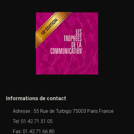
Informations de contact
Adresse : 55 Rue de Turbigo 75003 Paris France
Tel: 01.42.71.51.05
Fax: 01.42.71.66.80