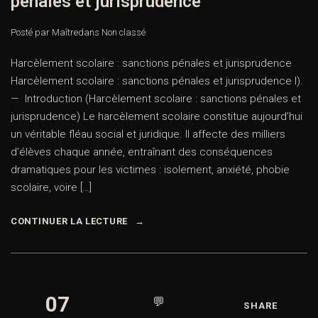
pénales et jurisprudence
Posté par Maître
dans
Non classé
Harcèlement scolaire : sanctions pénales et jurisprudence
Harcèlement scolaire : sanctions pénales et jurisprudence I).
— Introduction (Harcèlement scolaire : sanctions pénales et
jurisprudence) Le harcèlement scolaire constitue aujourd’hui
un véritable fléau social et juridique. Il affecte des milliers
d’élèves chaque année, entraînant des conséquences
dramatiques pour les victimes : isolement, anxiété, phobie
scolaire, voire […]
CONTINUER LA LECTURE
07
💬
SHARE