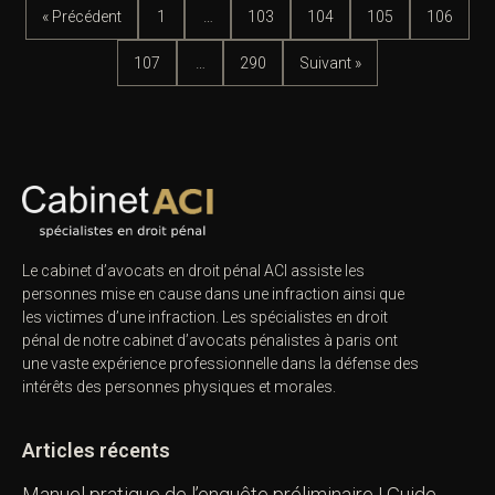
« Précédent
1
…
103
104
105
106
107
…
290
Suivant »
Le cabinet d’avocats en droit pénal ACI assiste les
personnes mise en cause dans une infraction ainsi que
les victimes d’une infraction. Les spécialistes en droit
pénal de notre
cabinet d’avocats pénalistes
à paris ont
une vaste expérience professionnelle dans la défense des
intérêts des personnes physiques et morales.
Articles récents
Manuel pratique de l’enquête préliminaire | Guide