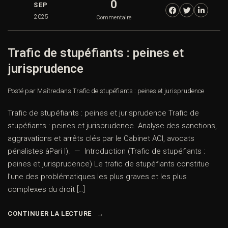
0
SEP
2025
Commentaire
Trafic de stupéfiants : peines et
jurisprudence
Posté par Maître
dans
Trafic de stupéfiants : peines et jurisprudence
Trafic de stupéfiants : peines et jurisprudence Trafic de
stupéfiants : peines et jurisprudence. Analyse des sanctions,
aggravations et arrêts clés par le Cabinet ACI, avocats
pénalistes àPari I). — Introduction (Trafic de stupéfiants :
peines et jurisprudence) Le trafic de stupéfiants constitue
l’une des problématiques les plus graves et les plus
complexes du droit […]
CONTINUER LA LECTURE