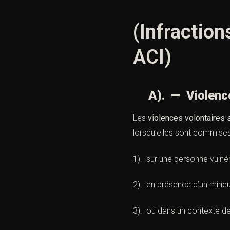
(Infraction
ACI)
A). — Violences 
Les
violences volontaires s
lorsqu’elles sont commises
1). sur une personne vulnér
2). en présence d’un mineu
3). ou dans un contexte de