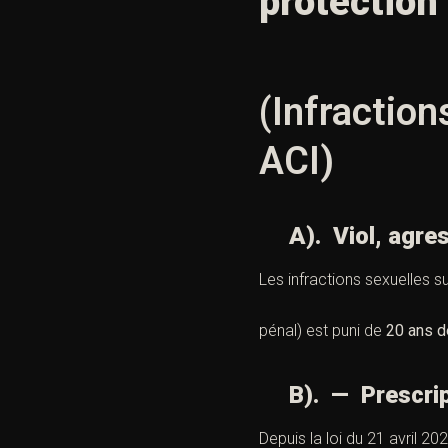
protection
(Infraction
ACI)
A). Viol, agress
Les infractions sexuelles 
pénal) est puni de
20 ans d
B). — Prescript
Depuis la loi du 21 avril 202