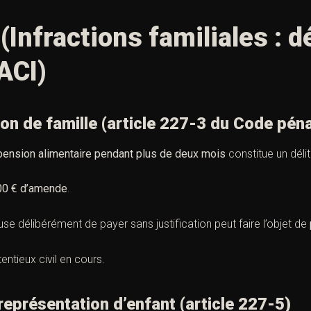
(Infractions familiales : 
ACI)
 de famille (
article 227-3 du Code péna
pension alimentaire pendant plus de deux mois
constitue un déli
00 € d’amende
.
fuse délibérément de payer sans justification peut faire l’objet de
tieux civil en cours.
présentation d’enfant (
article 227-5)