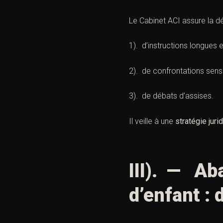
Le Cabinet ACI assure la dé
1). d’instructions longues
2). de confrontations sensi
3). de débats d’assises.
Il veille à une
stratégie jur
III). — Ab
d’enfant : 