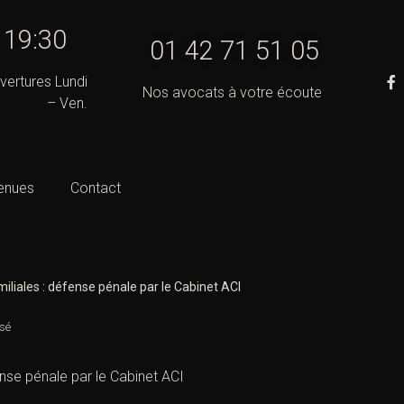
- 19:30
01 42 71 51 05
vertures Lundi
Nos avocats à votre écoute
– Ven.
enues
Contact
miliales : défense pénale par le Cabinet ACI
sé
fense pénale par le Cabinet ACI