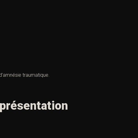
 d’amnésie traumatique.
eprésentation