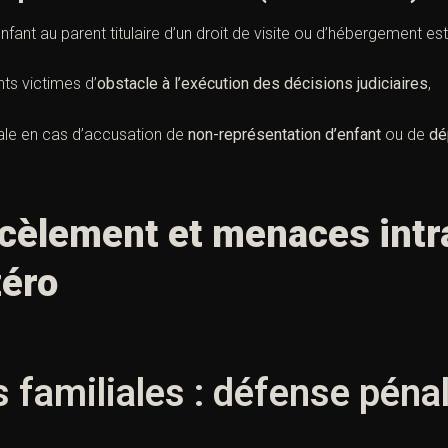
ant au parent titulaire d’un droit de visite ou d’hébergement est 
ts victimes d’
obstacle à l’exécution des décisions judiciaires
,
ale en cas d’accusation de
non-représentation d’enfant
ou de
dé
cèlement et menaces intra
zéro
s familiales : défense péna