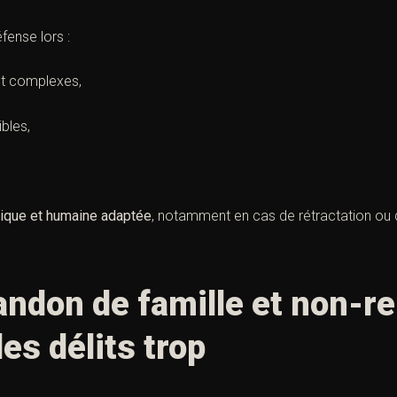
fense lors :
 et complexes,
bles,
idique et humaine adaptée
, notamment en cas de rétractation ou
andon de famille et non-r
des délits trop