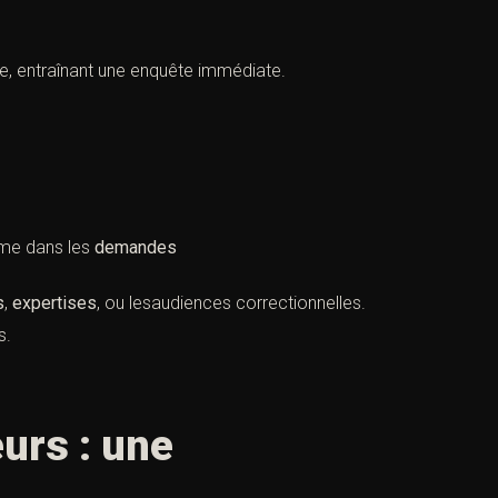
, entraînant une enquête immédiate.
ime dans les
demandes
s
,
expertises
, ou lesaudiences correctionnelles.
s.
eurs : une