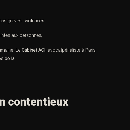
ions graves :
violences
eintes aux personnes,
humaine. Le
Cabinet ACI
, avocatpénaliste à Paris,
e de la
un contentieux