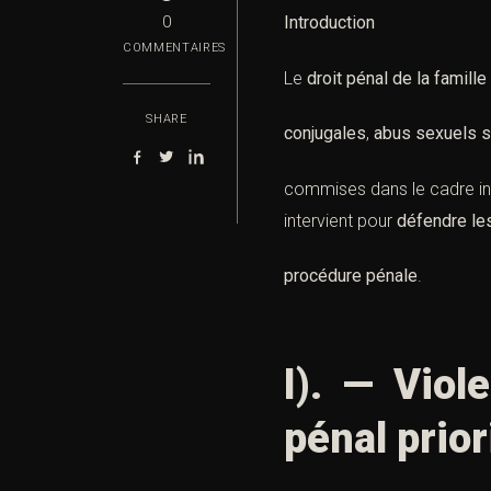
Introduction
0
COMMENTAIRES
Le
droit pénal de la famille
SHARE
conjugales
,
abus sexuels s
commises dans le cadre int
intervient pour
défendre le
procédure pénale
.
I). — Viol
pénal prior