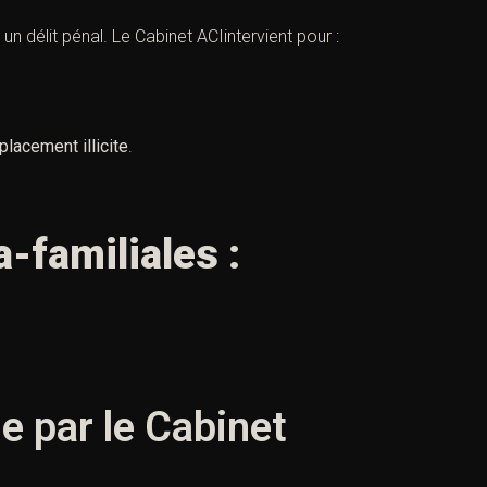
un délit pénal. Le Cabinet ACIintervient pour :
placement illicite
.
-familiales :
le par le Cabinet