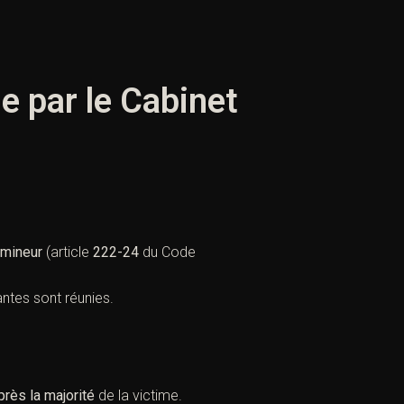
le par le Cabinet
 mineur
(
article
222-24
du Code
ntes sont réunies.
près la majorité
de la victime.