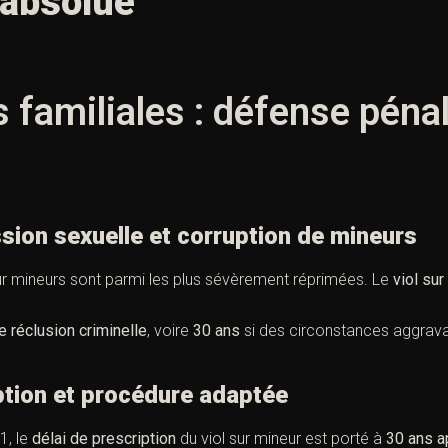
 absolue
s familiales : défense péna
ion sexuelle et corruption de mineurs
sur mineurs sont parmi les plus sévèrement réprimées. Le
viol sur
e réclusion criminelle
, voire
30 ans
si des circonstances aggrava
ion et procédure adaptée
1, le
délai de prescription
du viol sur mineur est porté à
30 ans a