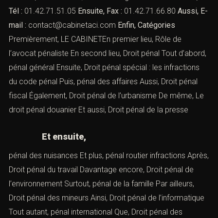
Tél :
01.42.71.51.05
Ensuite, Fax :
01.42.71.66.80
Aussi, E-
mail :
contact@cabinetaci.com
Enfin, Catégories
Premièrement, LE CABINETEn premier lieu,
Rôle de
l’avocat pénaliste
En second lieu,
Droit pénal
Tout d’abord,
pénal général
Ensuite,
Droit pénal spécial : les infractions
du code pénal
Puis,
pénal des affaires
Aussi,
Droit pénal
fiscal
Également,
Droit pénal de l’urbanisme
De même,
Le
droit pénal douanier
Et aussi,
Droit pénal de la presse
Et ensuite,
pénal des nuisances
Et plus,
pénal routier infractions
Après,
Droit pénal du travail
Davantage encore,
Droit pénal de
l’environnement
Surtout,
pénal de la famille
Par ailleurs,
Droit pénal des mineurs
Ainsi,
Droit pénal de l’informatique
Tout autant,
pénal international
Que,
Droit pénal des