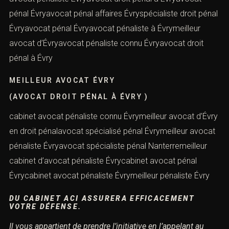
pénal Évryavocat pénal affaires Évryspécialiste droit pénal
Évryavocat pénal Évryavocat pénaliste à Évrymeilleur
avocat d’Évryavocat pénaliste connu Évryavocat droit
pénal à Évry
MEILLEUR AVOCAT ÉVRY
(AVOCAT DROIT PÉNAL À ÉVRY )
cabinet avocat pénaliste connu Évrymeilleur avocat d’Évry
en droit pénalavocat spécialisé pénal Évrymeilleur avocat
pénaliste Évryavocat spécialiste pénal Nanterremeilleur
cabinet d’avocat pénaliste Évrycabinet avocat pénal
Évrycabinet avocat pénaliste Évrymeilleur pénaliste Évry
DU CABINET ACI ASSURERA EFFICACEMENT
VOTRE DÉFENSE.
Il vous appartient de prendre l’initiative en l’appelant au