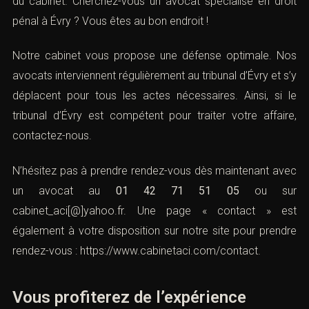
du cabinet. Cherchez-vous un avocat spécialisé en droit
pénal à Évry ? Vous êtes au bon endroit !
Notre cabinet vous propose une défense optimale. Nos
avocats interviennent régulièrement au tribunal d’Évry et s’y
déplacent pour tous les actes nécessaires. Ainsi, si le
tribunal d’Évry est compétent pour traiter votre affaire,
contactez-nous.
N’hésitez pas à prendre rendez-vous dès maintenant avec
un avocat au
01 42 71 51 05
ou sur
cabinet_aci[@]yahoo.fr
. Une page « contact » est
également à votre disposition sur notre site pour prendre
rendez-vous :
https://www.cabinetaci.com/contact
.
Vous profiterez de l’expérience