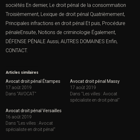
sociétés
En dernier,
Le droit pénal de la consommation
Troisièmement,
Lexique de droit pénal
Quatrièmement,
Principales infractions en droit péna
l
Et puis, Procédure
pénaleEnsuite,
Notions de criminologie
Également,
DÉFENSE PÉNALE
Aussi,
AUTRES DOMAINES
Enfin,
CONTACT.
Articles similaires
Avocat droit pénal Étampes
Avocat droit pénal Massy
17 août 2019
17 août 2019
Dans "AVOCAT"
Dans "Les villes : Avocat
spécialiste en droit pénal"
Avocat droit pénal Versailles
16 août 2019
Dans "Les villes : Avocat
spécialiste en droit pénal"