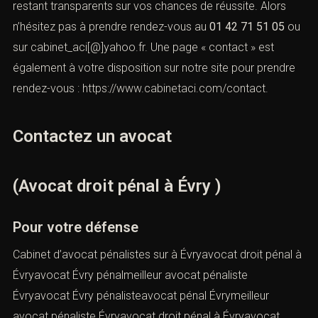
restant transparents sur vos chances de réussite. Alors
n’hésitez pas à prendre rendez-vous au
01 42 71 51 05
ou
sur
cabinet_aci[@]yahoo.fr
. Une page « contact » est
également à votre disposition sur notre site pour prendre
rendez-vous :
https://www.cabinetaci.com/contact
.
Contactez un avocat
(Avocat droit pénal à Évry )
Pour votre défense
Cabinet d’avocat pénalistes sur à Évryavocat droit pénal à
Évryavocat Évry pénalmeilleur avocat pénaliste
Évryavocat Évry pénalisteavocat pénal Évrymeilleur
avocat pénaliste Évryavocat droit pénal à Évryavocat