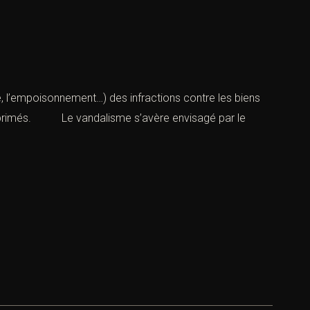
tre, l’empoisonnement…) des infractions contre les biens
nt réprimés. Le vandalisme s’avère envisagé par le