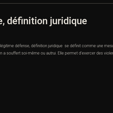
 définition juridique
a légitime défense, définition juridique se définit comme une mesur
 on a souffert soi-même ou autrui. Elle permet d’exercer des vio