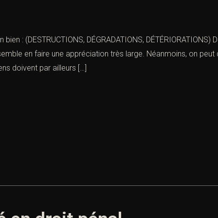
 d’un bien : (DESTRUCTIONS, DÉGRADATIONS, DÉTÉRIORATIONS) Don
emble en faire une appréciation très large. Néanmoins, on peut d
s doivent par ailleurs […]