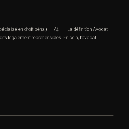
spécialisé en droit pénal) A). — La définition Avocat
its légalement répréhensibles. En cela, l’avocat