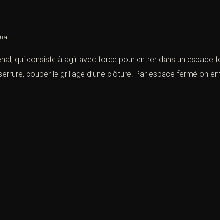
énal
 pénal, qui consiste à agir avec force pour entrer dans un espace f
serrure, couper le grillage d’une clôture. Par espace fermé on e