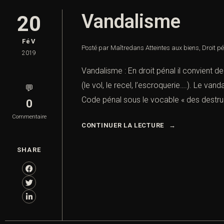
Vandalisme
20
FéV
Posté par Maître
dans
Atteintes aux biens
,
Droit p
2019
Vandalisme : En droit pénal il convient de
(le vol, le recel, l’escroquerie….). Le 
💬
Code pénal sous le vocable « des destruc
0
Commentaire
CONTINUER LA LECTURE
SHARE