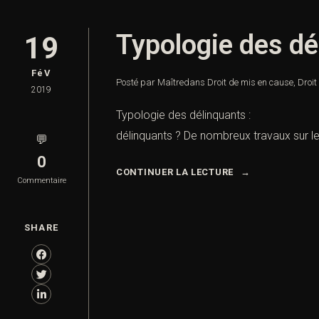
Typologie des dé
19
FéV
Posté par Maître
dans
Droit de mis en cause
,
Droit
2019
Typologie des délinquants : (Typ
délinquants ? De nombreux travaux sur les 
💬
0
CONTINUER LA LECTURE
Commentaire
SHARE