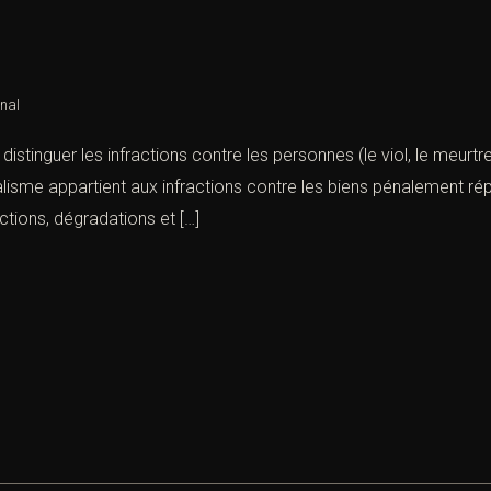
énal
 distinguer les infractions contre les personnes (le viol, le meur
vandalisme appartient aux infractions contre les biens pénaleme
tions, dégradations et […]