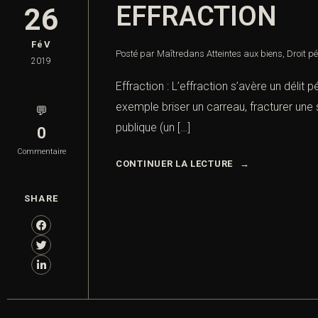
EFFRACTION
26
FéV
Posté par Maître
dans
Atteintes aux biens
,
Droit p
2019
Effraction : L’effraction s’avère un délit
exemple briser un carreau, fracturer une 
💬
publique (un […]
0
Commentaire
CONTINUER LA LECTURE
SHARE