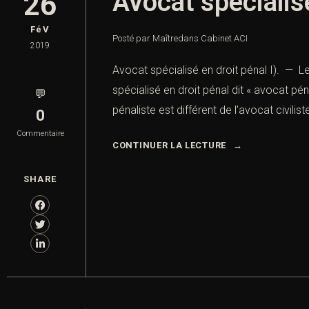
Avocat spécialisé
26
FéV
Posté par Maître
dans
Cabinet ACI
2019
Avocat spécialisé en droit pénal I). — 
spécialisé en droit pénal dit « avocat p
💬
pénaliste est différent de l’avocat civiliste
0
Commentaire
CONTINUER LA LECTURE
SHARE