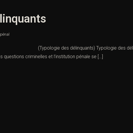
linquants
 pénal
ologie des délinquants) Typologie des délinquants :
questions criminelles et l’institution pénale se […]