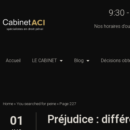
9:30 
Nos horaires d’ou
Accueil
LE CABINET
Blog
Décisions obt
Home
»
You searched for peine
»
Page 227
Préjudice : diff
01