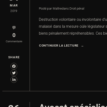
MAR
Posté par Maître
dans
Droit pénal
2019
Destruction volontaire ou involontaire
malaisé dans la mesure oùle législateur s
💬
biens pénalement répréhensibles. Ces bien
0
Commentaire
CONTINUER LA LECTURE
SHARE