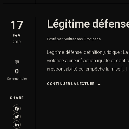
Légitime défense,
17
FéV
Posté par Maître
dans
Droit pénal
2019
Légitime défense, définition juridique : L
violence à une infraction injuste et dont
💬
irresponsabilité qui empêche la mise […]
0
Commentaire
CONTINUER LA LECTURE
SHARE