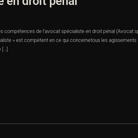
 en droit pénal
Les compétences de l’avocat spécialiste en droit pénal (Avocat 
énaliste » est compétent en ce qui concernetous les agissements d
 […]