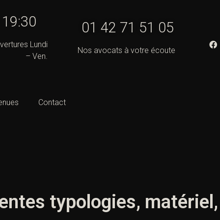
- 19:30
01 42 71 51 05
vertures Lundi
Nos avocats à votre écoute
– Ven.
enues
Contact
érentes typologies, matérie