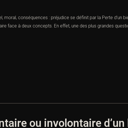
el, moral, conséquences : préjudice se définit par la Perte d’un bi
t faire face à deux concepts. En effet, une des plus grandes quest
taire ou involontaire d’un