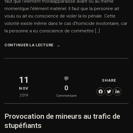
faut que l’élément moralapparaisse avant ou au même
momentque l’élément matériel. Il faut que la personne ait
voulu ou ait eu conscience de violer la loi pénale. Cette
volonté existe même dans le cas d’homicide involontaire, car
la personne a eu conscience de commettre […]
CONTINUER LA LECTURE
11
💬
SHARE
0
NOV
2019
Commentaire
Provocation de mineurs au trafic de
stupéfiants