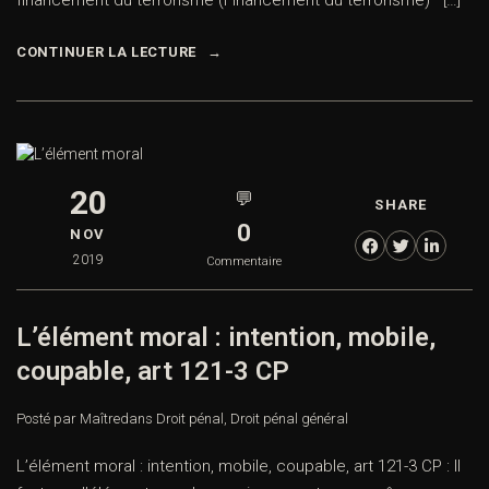
financement du terrorisme (Financement du terrorisme) […]
CONTINUER LA LECTURE
20
💬
SHARE
0
NOV
2019
Commentaire
L’élément moral : intention, mobile,
coupable, art 121-3 CP
Posté par Maître
dans
Droit pénal
,
Droit pénal général
L’élément moral : intention, mobile, coupable, art 121-3 CP : Il