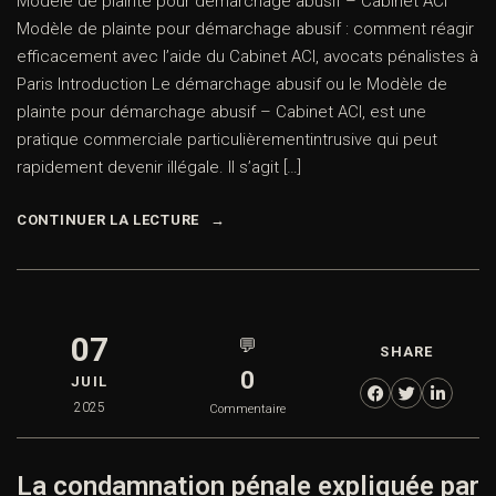
Modèle de plainte pour démarchage abusif – Cabinet ACI
Modèle de plainte pour démarchage abusif : comment réagir
efficacement avec l’aide du Cabinet ACI, avocats pénalistes à
Paris Introduction Le démarchage abusif ou le Modèle de
plainte pour démarchage abusif – Cabinet ACI, est une
pratique commerciale particulièrementintrusive qui peut
rapidement devenir illégale. Il s’agit […]
CONTINUER LA LECTURE
07
💬
SHARE
0
JUIL
2025
Commentaire
La condamnation pénale expliquée par