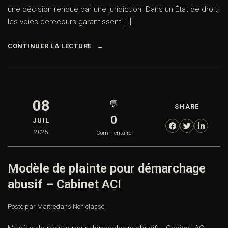
une décision rendue par une juridiction. Dans un État de droit,
les voies derecours garantissent […]
CONTINUER LA LECTURE
08
💬
SHARE
0
JUIL
2025
Commentaire
Modèle de plainte pour démarchage
abusif – Cabinet ACI
Posté par Maître
dans
Non classé