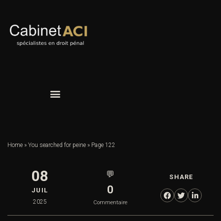
Home
»
You searched for peine
»
Page 122
08
💬
SHARE
0
JUIL
2025
Commentaire