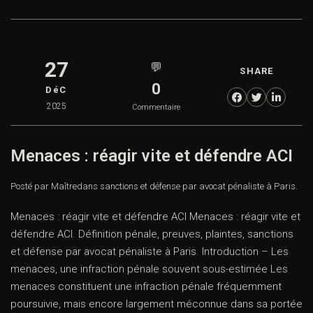
27
💬
SHARE
0
DéC
2025
Commentaire
Menaces : réagir vite et défendre ACI
Posté par Maître
dans
sanctions et défense par avocat pénaliste à Paris.
Menaces : réagir vite et défendre ACI Menaces : réagir vite et
défendre ACI. Définition pénale, preuves, plaintes, sanctions
et défense par avocat pénaliste à Paris. Introduction – Les
menaces, une infraction pénale souvent sous-estimée Les
menaces constituent une infraction pénale fréquemment
poursuivie, mais encore largement méconnue dans sa portée