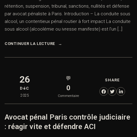
rétention, suspension, tribunal, sanctions, nullités et défense
par avocat pénaliste à Paris. Introduction – La conduite sous
alcool, un contentieux pénal routier à fort impact La conduite
sous alcool (alcoolémie ou ivresse manifeste) est l’un […]
CONTINUER LA LECTURE
26
💬
SHARE
0
DéC
2025
Commentaire
Avocat pénal Paris contrôle judiciaire
: réagir vite et défendre ACI