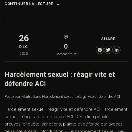
CONTINUER LA LECTURE
26
💬
SHARE
0
DéC
2025
Commentaire
Harcèlement sexuel : réagir vite et
défendre ACI
Posté par Maître
dans
Harcèlement sexuel : réagir vite et défendre ACI
Harcèlement sexuel : réagir vite et défendre ACI Harcèlement
sexuel : réagir vite et défendre ACI. Définition pénale,
preuves, enquête, sanctions, plainte et défense par avocat
pénaliste à Paris. Introduction – Le harcèlement sexuel, une