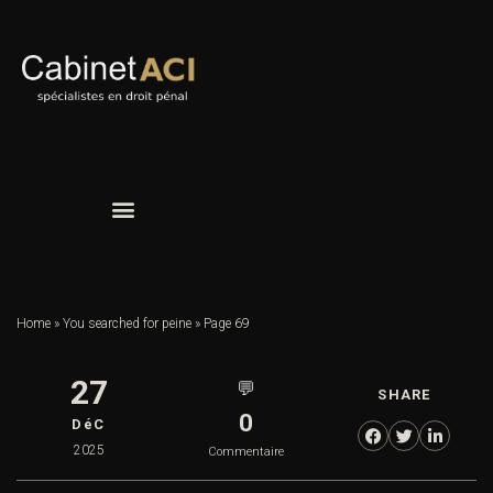
Home
»
You searched for peine
»
Page 69
27
💬
SHARE
0
DéC
2025
Commentaire