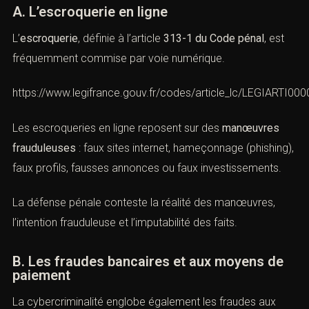
défendre ACI)
A. L’escroquerie en ligne
L’
escroquerie
, définie à l’article
313-1 du Code pénal
, est
fréquemment commise par voie numérique.
https://www.legifrance.gouv.fr/codes/article_lc/LEGIARTI0
Les escroqueries en ligne reposent sur des
manœuvres
frauduleuses
: faux sites internet, hameçonnage
(phishing), faux profils, fausses annonces ou faux
investissements.
La défense pénale conteste la réalité des manœuvres,
l’intention frauduleuse et l’imputabilité des faits.