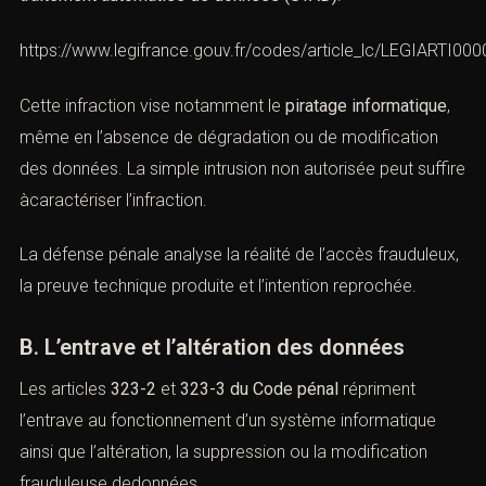
traitement automatisé de données (STAD)
.
https://www.legifrance.gouv.fr/codes/article_lc/LEGIARTI0
Cette infraction vise notamment le
piratage informatique
,
même en l’absence de dégradation ou de modification
des données. La simple intrusion non autorisée peut
suffire àcaractériser l’infraction.
La défense pénale analyse la réalité de l’accès
frauduleux, la preuve technique produite et l’intention
reprochée.
B. L’entrave et l’altération des données
Les articles
323-2
et
323-3 du Code pénal
répriment
l’entrave au fonctionnement d’un système informatique