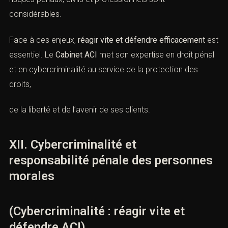
(Cybercriminalité : réagir vite et
défendre ACI)
La
cybercriminalité
constitue un contentieux pénal
complexe, technique et en constante évolution. Les
risques pénaux, civils et professionnels sont
considérables.
Face à ces enjeux,
réagir vite et défendre efficacement
est essentiel. Le
Cabinet ACI
met son expertise en droit
pénal et en cybercriminalité au service de la protection
des droits,
de la liberté et de l’avenir de ses clients.