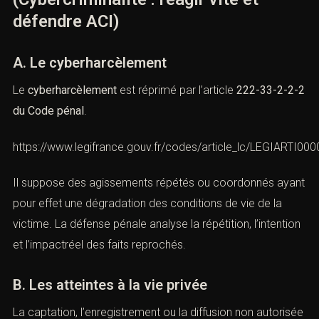
V. Cyberharcèlement et atteintes à
la vie privée
(Cybercriminalité : réagir vite et
défendre ACI)
A. Le cyberharcèlement
Le
cyberharcèlement
est réprimé par l’article
222-33-2-
2-2 du Code pénal
.
https://www.legifrance.gouv.fr/codes/article_lc/LEGIARTI0
Il suppose des agissements répétés ou coordonnés
ayant pour effet une dégradation des conditions de vie
de la victime. La défense pénale analyse la répétition,