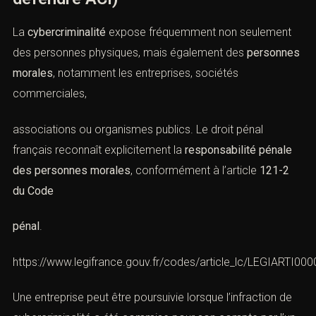
XII. Cybercriminalité et
responsabilité pénale des
personnes morales
(Cybercriminalité : réagir vite et
défendre ACI)
La
cybercriminalité
expose fréquemment non seulement
des personnes physiques, mais également des
personnes morales
, notamment les entreprises,
sociétés commerciales,
associations ou organismes publics. Le droit pénal
français reconnaît explicitement la
responsabilité pénale
des personnes morales
, conformément à l’article
121-2