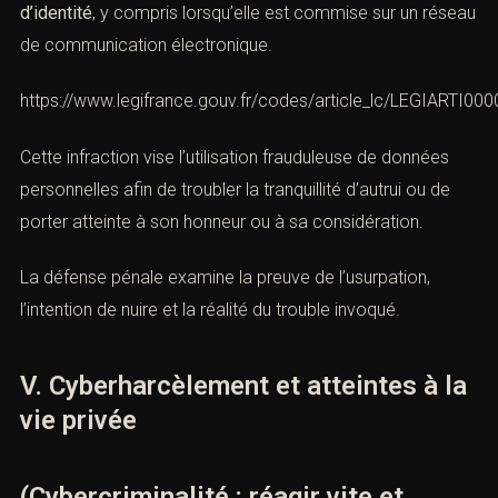
(Cybercriminalité : réagir vite et
défendre ACI)
L’article
226-4-1 du Code pénal
incrimine l’
usurpation
d’identité
, y compris lorsqu’elle est commise sur un
réseau de communication électronique.
https://www.legifrance.gouv.fr/codes/article_lc/LEGIARTI0
Cette infraction vise l’utilisation frauduleuse de données
personnelles afin de troubler la tranquillité d’autrui ou de
porter atteinte à son honneur ou à sa considération.
La défense pénale examine la preuve de l’usurpation,
l’intention de nuire et la réalité du trouble invoqué.