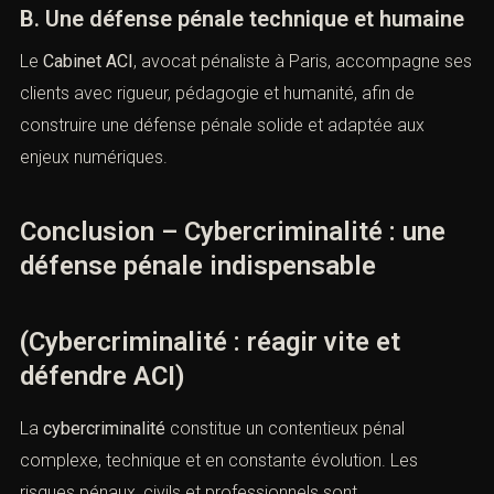
A. Réactivité et anticipation
En matière de cybercriminalité, le temps est un facteur
déterminant. Une intervention rapide permet de sécuriser
les preuves, anticiper les actes d’enquête et éviter des
erreursirréversibles.
B. Une défense pénale technique et
humaine
Le
Cabinet ACI
, avocat pénaliste à Paris, accompagne
ses clients avec rigueur, pédagogie et humanité, afin de
construire une défense pénale solide et adaptée aux
enjeux numériques.
Conclusion – Cybercriminalité : une
défense pénale indispensable