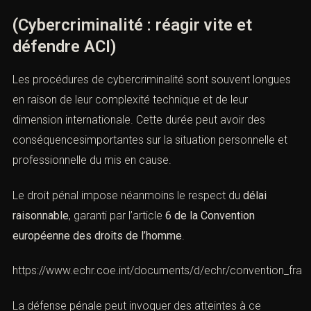
convention
La défense pénale intègre ces contraintes
internationales afin de vérifier la régularité des preuves
obtenues à l’étranger.
XVIII. Cybercriminalité et durée de
la procédure pénale
(Cybercriminalité : réagir vite et
défendre ACI)
Les procédures de cybercriminalité sont souvent
longues en raison de leur complexité technique et de
leur dimension internationale. Cette durée peut avoir des