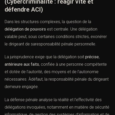
l’intérêt de la personne morale, ainsi que l’identification
exacte de l’organeou du représentant mis en cause.
XIII. Cybercriminalité et délégation
de pouvoirs
(Cybercriminalité : réagir vite et
défendre ACI)
Dans les structures complexes, la question de la
délégation de pouvoirs
est centrale. Une délégation
valable peut, sous certaines conditions strictes,
exonérer le dirigeant de saresponsabilité pénale
personnelle.
La jurisprudence exige que la délégation soit
précise
,