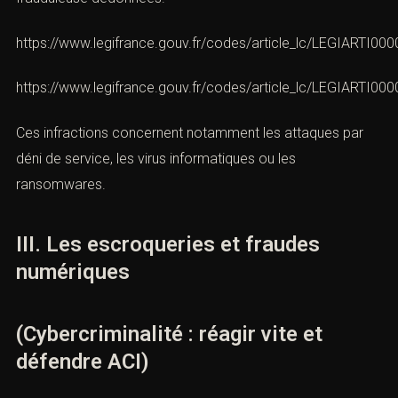
ainsi que l’altération, la suppression ou la modification
frauduleuse dedonnées.
https://www.legifrance.gouv.fr/codes/article_lc/LEGIARTI0
https://www.legifrance.gouv.fr/codes/article_lc/LEGIARTI0
Ces infractions concernent notamment les attaques par
déni de service, les virus informatiques ou les
ransomwares.
III. Les escroqueries et fraudes
numériques
(Cybercriminalité : réagir vite et