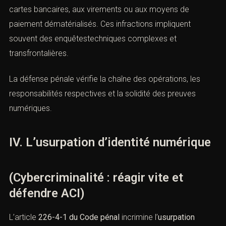
B. Les fraudes bancaires et aux moyens de
paiement
La cybercriminalité englobe également les fraudes aux
cartes bancaires, aux virements ou aux moyens de
paiement dématérialisés. Ces infractions impliquent
souvent des enquêtestechniques complexes et
transfrontalières.
La défense pénale vérifie la chaîne des opérations, les
responsabilités respectives et la solidité des preuves
numériques.
IV. L’usurpation d’identité
numérique