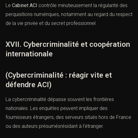
fréquemment lieu à des
perquisitions numériques
et à la
saisie de matériels informatiques, de serveurs ou de
supports destockage.
Ces opérations sont strictement encadrées par le Code
de procédure pénale. Toute irrégularité dans la saisie, la
conservation ou l’exploitation des données peut
entraîner la
nullité
desactes concernés.
Le
Cabinet ACI
contrôle minutieusement la régularité des
perquisitions numériques, notamment au regard du
respect de la vie privée et du secret professionnel.
XVII. Cybercriminalité et
coopération internationale