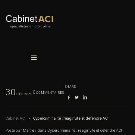
SHARE
30
0
COMMENTAIRES
DÉC
2025
Cabinet ACI
>
Cybercriminalité : réagir vite et défendre ACI
Posté par
Maître
/
dans
Cybercriminalité : réagir vite et défendre ACI