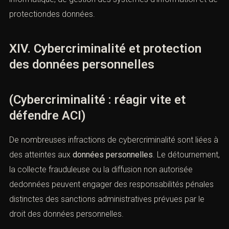
antérieure aux faits
, confiée à une personne
compétente et dotée de l’autorité, des moyens et de
l’autonomie nécessaires. Àdéfaut, la responsabilité
pénale du dirigeant demeure engagée.
La défense pénale analyse la réalité et l’effectivité des
délégations invoquées, notamment en matière de
sécurité informatique, de gestion des systèmes
d’information et de protectiondes données.
XIV. Cybercriminalité et protection
des données personnelles
(Cybercriminalité : réagir vite et