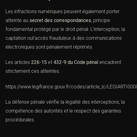
infractions pénales des manquements purement
administratifs afin d’éviter une pénalisation excessive.
XV. Cybercriminalité et secret des
correspondances
(Cybercriminalité : réagir vite et
défendre ACI)
Les infractions numériques peuvent également porter
atteinte au
secret des correspondances
, principe
fondamental protégé par le droit pénal. L’interception, la
captation oul’accès frauduleux à des communications
électroniques sont pénalement réprimés.