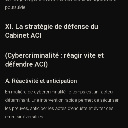
nationales. Les enquêtes peuvent impliquer des
coopérations internationales, des commissions
rogatoires ou l’application deconventions européennes
et internationales.
La défense pénale intègre cette dimension
transfrontalière afin de protéger efficacement les droits
de la personne poursuivie.
XI. La stratégie de défense du
Cabinet ACI
(Cybercriminalité : réagir vite et
défendre ACI)