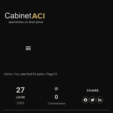
Home
»
You searched for peine
»
Page 25
27
💬
SHARE
0
JUIN
2026
Commentaire