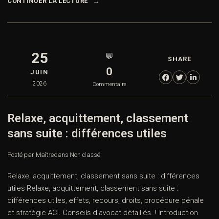
CONTINUER LA LECTURE
25
💬
SHARE
0
JUIN
2026
Commentaire
Relaxe, acquittement, classement
sans suite : différences utiles
Posté par Maître
dans
Non classé
Relaxe, acquittement, classement sans suite : différences
utiles Relaxe, acquittement, classement sans suite :
différences utiles, effets, recours, droits, procédure pénale
et stratégie ACI. Conseils d’avocat détaillés. ! Introduction