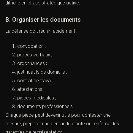
La mise en examen ouvre des droits.
Elle permet aussi d’agir.
Un avocat pénaliste peut donc transformer cette étape
difficile en phase stratégique active.
B. Organiser les documents
La défense doit réunir rapidement :
convocation ;
procès-verbaux ;
ordonnances ;
justificatifs de domicile ;
contrat de travail ;
attestations ;