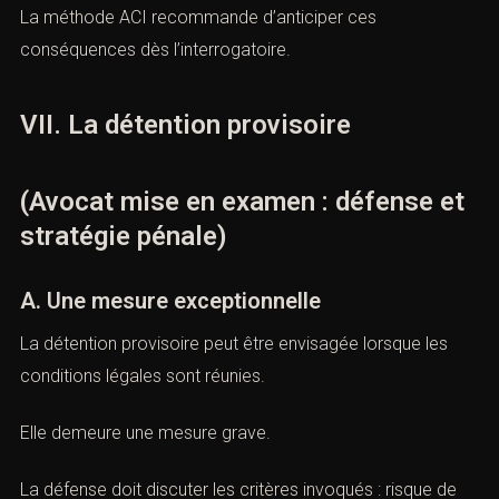
Une mesure trop large peut nuire à l’emploi, à la famille
ou à la santé.
La méthode ACI recommande d’anticiper ces
conséquences dès l’interrogatoire.
VII. La détention provisoire
(Avocat mise en examen : défense
et stratégie pénale)
A. Une mesure exceptionnelle
La détention provisoire peut être envisagée lorsque les