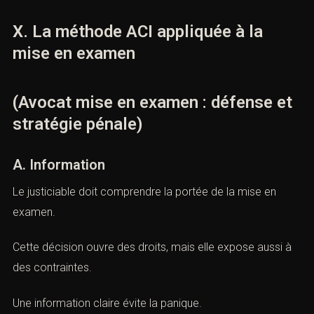
jugement.
Pour y parvenir, l’avocat structure la défense autour des
preuves, des contradictions, des expertises, des
demandes d’actes et des observations finales.
X. La méthode ACI appliquée à la
mise en examen
(Avocat mise en examen : défense
et stratégie pénale)
A. Information
Le justiciable doit comprendre la portée de la mise en
examen.