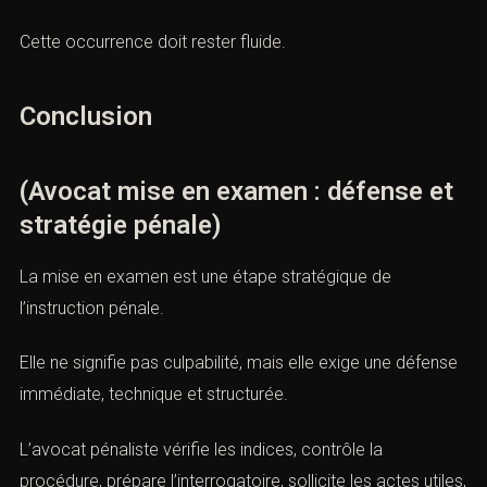
Les expressions importantes doivent apparaître
naturellement : avocat mise en examen, juge
d’instruction, indices graves ou concordants, témoin
assisté, contrôle judiciaire, détention provisoire,
demande d’actes, non-lieu, Cabinet ACI.
Cette occurrence doit rester fluide.
Conclusion
(Avocat mise en examen : défense
et stratégie pénale)
La mise en examen est une étape stratégique de
l’instruction pénale.