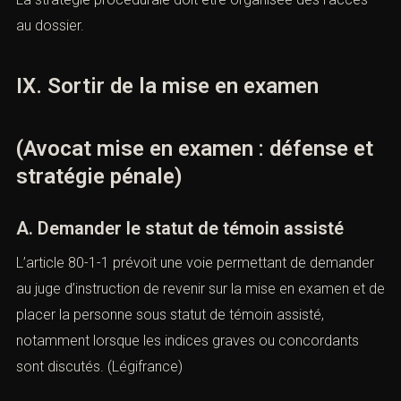
Une irrégularité non soulevée à temps peut devenir
difficile à invoquer.
La stratégie procédurale doit être organisée dès l’accès
au dossier.
IX. Sortir de la mise en examen
(Avocat mise en examen : défense
et stratégie pénale)
A. Demander le statut de témoin assisté
L’article 80-1-1 prévoit une voie permettant de
demander au juge d’instruction de revenir sur la mise en