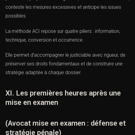
Elle ne signifie pas culpabilité, mais elle exige une
défense immédiate, technique et structurée.
L’avocat pénaliste vérifie les indices, contrôle la
procédure, prépare l’interrogatoire, sollicite les actes
utiles, conteste les mesures excessives et anticipe les
issues possibles.
La méthode ACI repose sur quatre piliers : information,
technique, conversion et occurrence.
Elle permet d’accompagner le justiciable avec rigueur,
de préserver ses droits fondamentaux et de construire
une stratégie adaptée à chaque dossier.