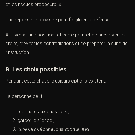
Cette audition doit être préparée avec sérieux.
Avant toute déclaration, l’avocat examine la
convocation, la qualification, les faits reprochés, les
pièces disponibles et les risques procéduraux.
Une réponse improvisée peut fragiliser la défense.
À l’inverse, une position réfléchie permet de préserver
les droits, d’éviter les contradictions et de préparer la
suite de l’instruction.
B. Les choix possibles
Pendant cette phase, plusieurs options existent.
La personne peut :