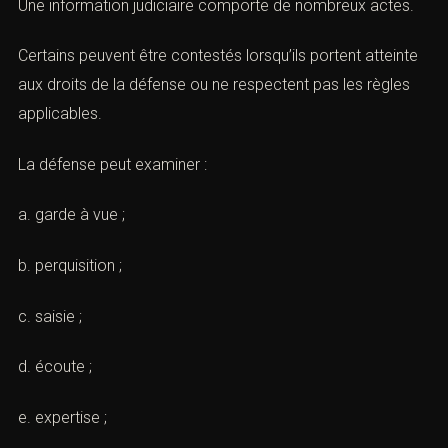
et stratégie pénale)
A. Contrôler les actes
Une information judiciaire comporte de nombreux actes.
Certains peuvent être contestés lorsqu’ils portent
atteinte aux droits de la défense ou ne respectent pas
les règles applicables.
La défense peut examiner :
a. garde à vue ;
b. perquisition ;
c. saisie ;