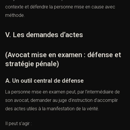
actes, obtenir une expertise, préparer une confrontation,
contester un contrôle judiciaire ou éviter une détention
provisoire.
L’objectif reste constant : replacer les faits dans leur
contexte et défendre la personne mise en cause avec
méthode.
V. Les demandes d’actes
(Avocat mise en examen : défense
et stratégie pénale)
A. Un outil central de défense
La personne mise en examen peut, par l’intermédiaire de