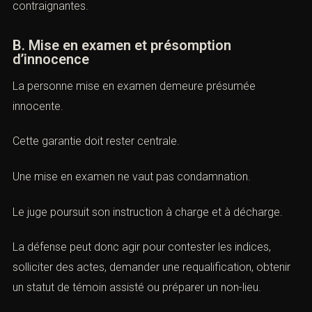
Toutefois, elle expose aussi à des mesures
contraignantes.
B. Mise en examen et présomption
d’innocence
La personne mise en examen demeure présumée
innocente.
Cette garantie doit rester centrale.
Une mise en examen ne vaut pas condamnation.
Le juge poursuit son instruction à charge et à décharge.
La défense peut donc agir pour contester les indices,
solliciter des actes, demander une requalification,
obtenir un statut de témoin assisté ou préparer un non-