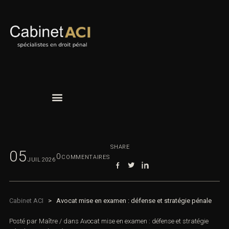
SHARE
05
0
COMMENTAIRES
JUIL
2026
Cabinet ACI
>
Avocat mise en examen : défense et stratégie pénale
Posté par
Maître
/
dans
Avocat mise en examen : défense et stratégie