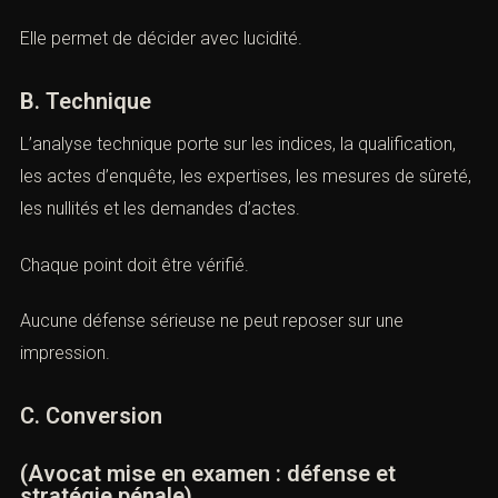
Cette décision ouvre des droits, mais elle expose aussi
à des contraintes.
Une information claire évite la panique.
Elle permet de décider avec lucidité.
B. Technique
L’analyse technique porte sur les indices, la qualification,
les actes d’enquête, les expertises, les mesures de
sûreté, les nullités et les demandes d’actes.
Chaque point doit être vérifié.
Aucune défense sérieuse ne peut reposer sur une