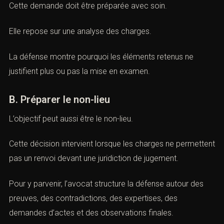
examen et de placer la personne sous statut de témoin
assisté, notamment lorsque les indices graves ou
concordants sont discutés. (
Légifrance
)
Cette demande doit être préparée avec soin.
Elle repose sur une analyse des charges.
La défense montre pourquoi les éléments retenus ne
justifient plus ou pas la mise en examen.
B. Préparer le non-lieu
L’objectif peut aussi être le non-lieu.
Cette décision intervient lorsque les charges ne
permettent pas un renvoi devant une juridiction de