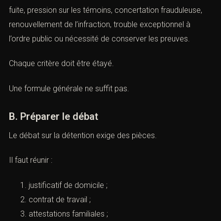
conditions légales sont réunies.
Elle demeure une mesure grave.
La défense doit discuter les critères invoqués : risque de
fuite, pression sur les témoins, concertation frauduleuse,
renouvellement de l’infraction, trouble exceptionnel à
l’ordre public ou nécessité de conserver les preuves.
Chaque critère doit être étayé.
Une formule générale ne suffit pas.
B. Préparer le débat
Le débat sur la détention exige des pièces.
Il faut réunir :