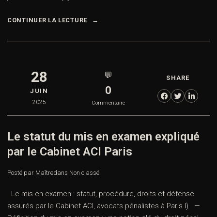
CONTINUER LA LECTURE
28
💬
SHARE
0
JUIN
2025
Commentaire
Le statut du mis en examen expliqué
par le Cabinet ACI Paris
Posté par Maître
dans
Non classé
Le mis en examen : statut, procédure, droits et défense
assurés par le Cabinet ACI, avocats pénalistes à Paris I). —