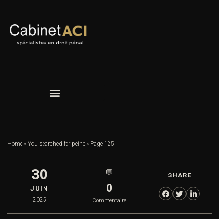
Home
»
You searched for peine
»
Page 125
30
💬
SHARE
0
JUIN
2025
Commentaire