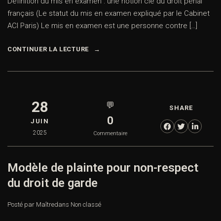
Définition du mis en examen : une notion clé du droit pénal
français (Le statut du mis en examen expliqué par le Cabinet
ACI Paris) Le mis en examen est une personne contre […]
CONTINUER LA LECTURE
28
💬
SHARE
0
JUIN
2025
Commentaire
Modèle de plainte pour non-respect
du droit de garde
Posté par Maître
dans
Non classé