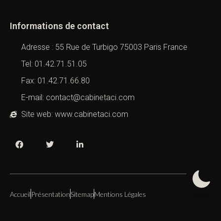
Informations de contact
Adresse : 55 Rue de Turbigo 75003 Paris France
Tel: 01.42.71.51.05
Fax: 01.42.71.66.80
E-mail: contact@cabinetaci.com
Site web: www.cabinetaci.com
Accueil
Présentation
Sitemap
Mentions Légales
Copyright 2019 – 2026 –
Cabinet ACI
All Right Reserved