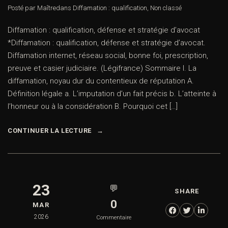
Posté par Maître
dans
Diffamation : qualification
,
Non classé
Diffamation : qualification, défense et stratégie d’avocat
*Diffamation : qualification, défense et stratégie d’avocat.
Diffamation internet, réseau social, bonne foi, prescription,
preuve et casier judiciaire. (Légifrance) Sommaire I. La
diffamation, noyau dur du contentieux de réputation A.
Définition légale a. L’imputation d’un fait précis b. L’atteinte à
l’honneur ou à la considération B. Pourquoi cet […]
CONTINUER LA LECTURE
23
💬
SHARE
0
MAR
2026
Commentaire