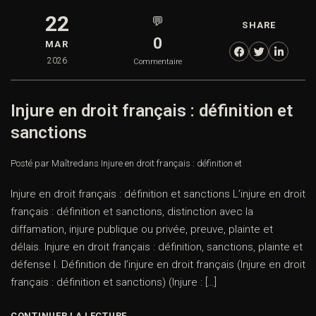
22
💬
SHARE
0
MAR
2026
Commentaire
Injure en droit français : définition et
sanctions
Posté par Maître
dans
Injure en droit français : définition et
Injure en droit français : définition et sanctions L’injure en droit
français : définition et sanctions, distinction avec la
diffamation, injure publique ou privée, preuve, plainte et
délais. Injure en droit français : définition, sanctions, plainte et
défense I. Définition de l’injure en droit français (Injure en droit
français : définition et sanctions) (Injure : […]
CONTINUER LA LECTURE