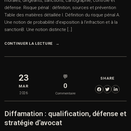
morales, dirigeants, sanctions, cartographie, contrôle et
défense. Risque pénal : définition, sources et prévention
Table des matières détaillée I. Définition du risque pénal A.
Une notion de probabilité d’exposition à l’infraction et à la
sanctionB. Une notion distincte […]
CONTINUER LA LECTURE
23
💬
SHARE
0
MAR
2026
Commentaire
Diffamation : qualification, défense et
stratégie d’avocat