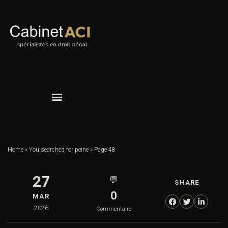
Home
»
You searched for peine
»
Page 48
27
💬
SHARE
0
MAR
2026
Commentaire