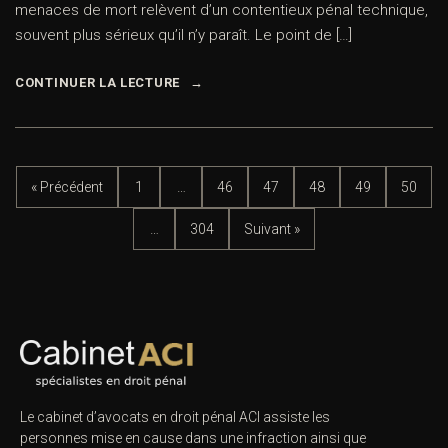
menaces de mort relèvent d’un contentieux pénal technique,
souvent plus sérieux qu’il n’y paraît. Le point de […]
CONTINUER LA LECTURE
« Précédent
1
…
46
47
48
49
50
…
304
Suivant »
Le cabinet d’avocats en droit pénal ACI assiste les
personnes mise en cause dans une infraction ainsi que