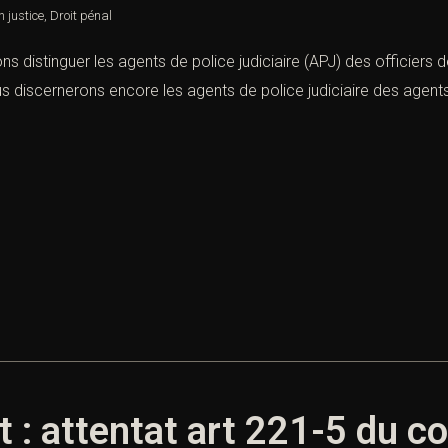
n justice
,
Droit pénal
s distinguer les agents de police judiciaire (APJ) des officiers d
discernerons encore les agents de police judiciaire des agents de
: attentat art 221-5 du co