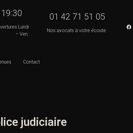
- 19:30
01 42 71 51 05
vertures Lundi
Nos avocats à votre écoute
– Ven.
enues
Contact
ice judiciaire