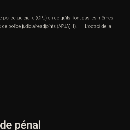
e police judiciaire (OPJ) en ce qu’ils n’ont pas les mêmes
 police judiciaireadjoints (APJA). I). — L’octroi de la
de pénal