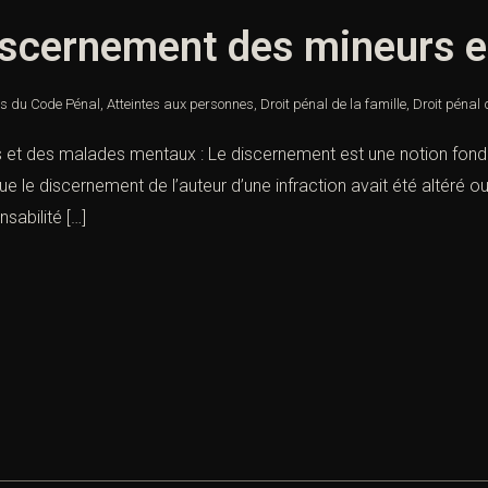
 discernement des mineurs 
es du Code Pénal
,
Atteintes aux personnes
,
Droit pénal de la famille
,
Droit pénal
s et des malades mentaux : Le discernement est une notion fond
que le discernement de l’auteur d’une infraction avait été altéré 
sabilité […]