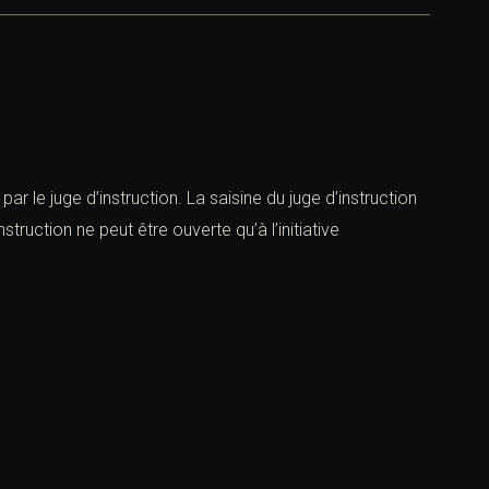
ar le juge d’instruction. La saisine du juge d’instruction
struction ne peut être ouverte qu’à l’initia­tive