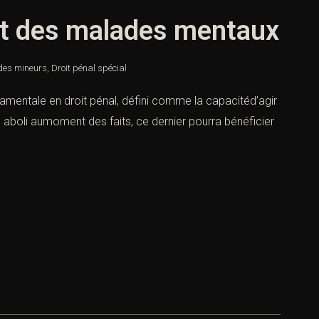
et des malades mentaux
 des mineurs
,
Droit pénal spécial
amentale en droit pénal, défini comme la capacitéd’agir
ou aboli aumoment des faits, ce dernier pourra bénéficier