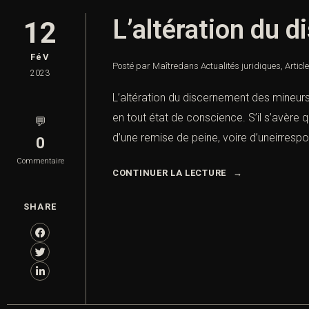
L’altération du
12
FéV
Posté par Maître
dans
Actualités juridiques
,
Articl
2023
L’altération du discernement des mineur
en tout état de conscience. S’il s’avère 
💬
d’une remise de peine, voire d’uneirrespon
0
Commentaire
CONTINUER LA LECTURE
SHARE