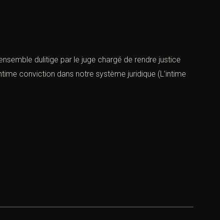
’ensemble dulitige par le juge chargé de rendre justice
intime conviction dans notre système juridique (L’intime