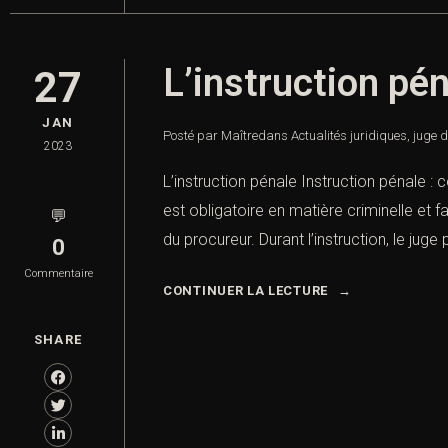
L’instruction pé
27
JAN
Posté par Maître
dans
Actualités juridiques
,
juge d
2023
L’instruction pénale Instruction pénale : 
est obligatoire en matière criminelle et fac
💬
du procureur. Durant l’instruction, le juge
0
Commentaire
CONTINUER LA LECTURE
SHARE