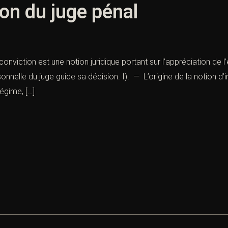
ion du juge pénal
conviction est une notion juridique portant sur l’appréciation de l
nnelle du juge guide sa décision. I). — L’origine de la notion d’
égime, […]