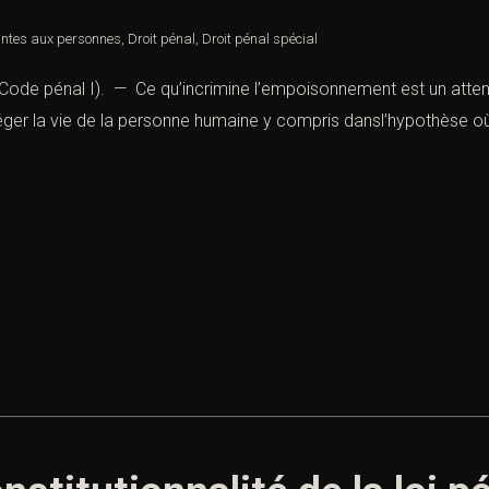
intes aux personnes
,
Droit pénal
,
Droit pénal spécial
Code pénal I). — Ce qu’incrimine l’empoisonnement est un atten
téger la vie de la personne humaine y compris dansl’hypothèse où l