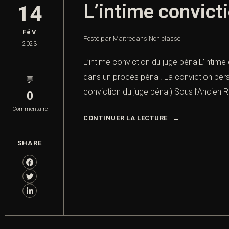
L’intime convict
14
FéV
Posté par Maître
dans
Non classé
2023
L’intime conviction du juge pénalL’intime 
dans un procès pénal. La conviction perso
💬
conviction du juge pénal) Sous l’Ancien R
0
Commentaire
CONTINUER LA LECTURE
SHARE