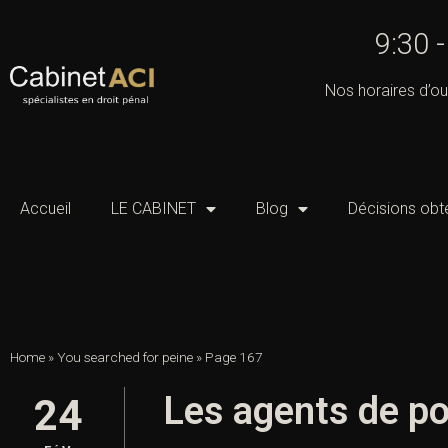
9:30 
Nos horaires d’ou
Accueil
LE CABINET
Blog
Décisions obt
Home
»
You searched for peine
»
Page 167
Les agents de pol
24