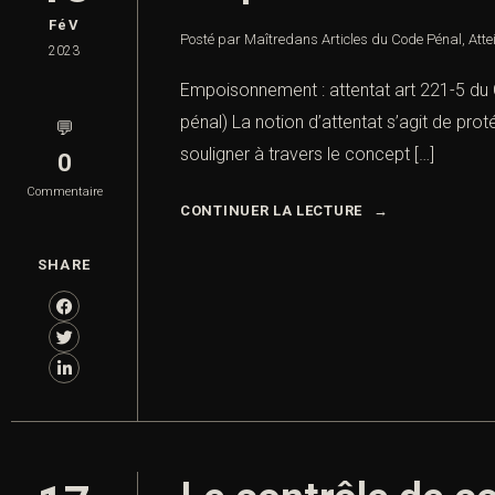
FéV
Posté par Maître
dans
Articles du Code Pénal
,
Atte
2023
Empoisonnement : attentat art 221-5 du 
pénal) La notion d’attentat s’agit de pro
💬
souligner à travers le concept […]
0
Commentaire
CONTINUER LA LECTURE
SHARE