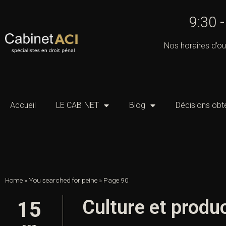
9:30 
Nos horaires d’ou
Accueil
LE CABINET
Blog
Décisions obt
Home
»
You searched for peine
»
Page 90
Culture et produ
15