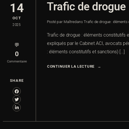
Trafic de drogue 
14
OCT
Posté par Maître
dans
Trafic de drogue : éléments 
2025
Trafic de drogue : éléments constitutifs 
expliqués par le Cabinet ACI, avocats péna
💬
: éléments constitutifs et sanctions) […]
0
Commentaire
CONTINUER LA LECTURE
SHARE