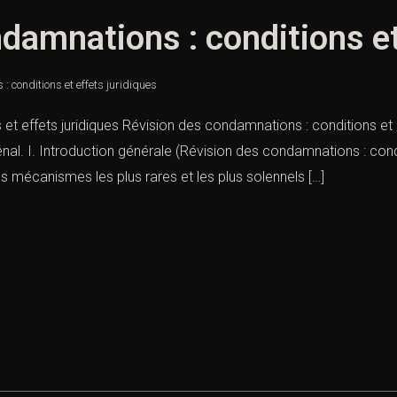
damnations : conditions et
 conditions et effets juridiques
et effets juridiques Révision des condamnations : conditions et e
énal. I. Introduction générale (Révision des condamnations : condi
 mécanismes les plus rares et les plus solennels […]