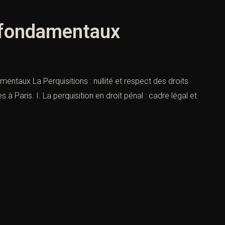
ts fondamentaux
amentaux La Perquisitions : nullité et respect des droits
à Paris. I. La perquisition en droit pénal : cadre légal et