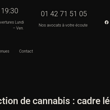
- 19:30
01 42 71 51 05
vertures Lundi
Nos avocats à votre écoute
– Ven.
enues
Contact
ction de cannabis : cadre l