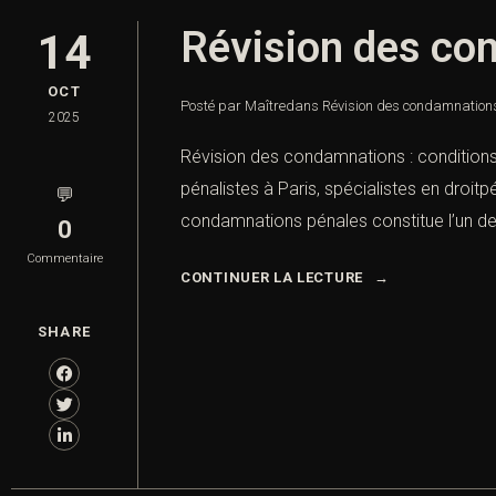
Révision des con
14
OCT
Posté par Maître
dans
Révision des condamnations :
2025
Révision des condamnations : conditions 
pénalistes à Paris, spécialistes en droitp
💬
condamnations pénales constitue l’un des
0
Commentaire
CONTINUER LA LECTURE
SHARE