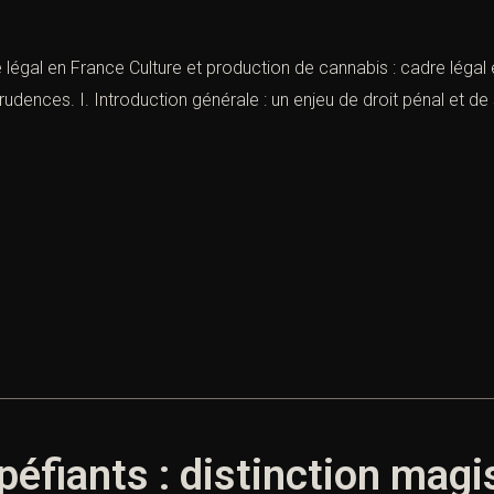
 légal en France Culture et production de cannabis : cadre légal 
prudences. I. Introduction générale : un enjeu de droit pénal et d
éfiants : distinction magi