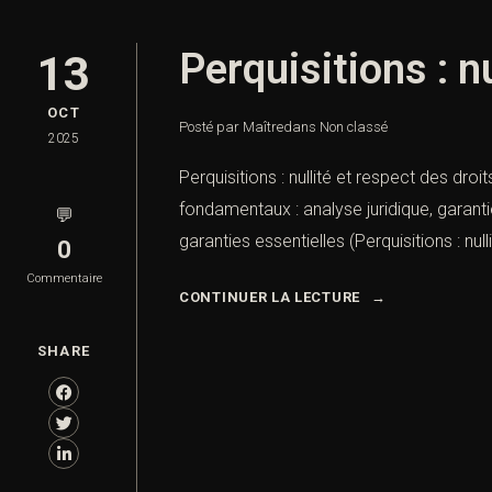
Perquisitions : n
13
OCT
Posté par Maître
dans
Non classé
2025
Perquisitions : nullité et respect des dro
fondamentaux : analyse juridique, garantie
💬
garanties essentielles (Perquisitions : nulli
0
Commentaire
CONTINUER LA LECTURE
SHARE