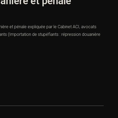
anière et pénale
nière et pénale expliquée par le Cabinet ACI, avocats
fiants (Importation de stupéfiants : répression douanière