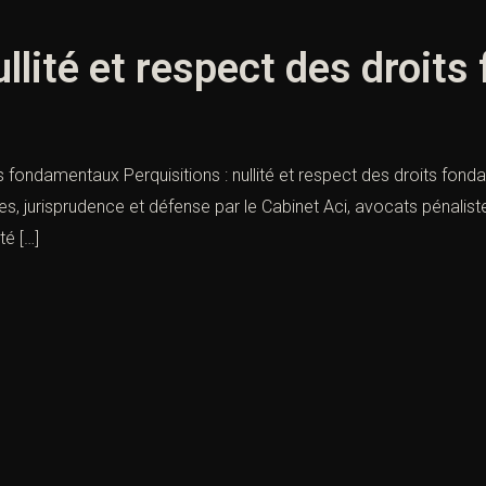
ullité et respect des droi
its fondamentaux Perquisitions : nullité et respect des droits fond
s, jurisprudence et défense par le Cabinet Aci, avocats pénalistes 
té […]