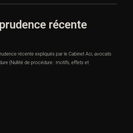
isprudence récente
isprudence récente expliqués par le Cabinet Aci, avocats
dure (Nullité de procédure : motifs, effets et