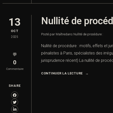
Nullité de procéd
13
OCT
Posté par Maître
dans
Nullité de procédure :
2025
Nullité de procédure : motifs, effets et j
pénalistes à Paris, spécialistes des irrégu
💬
jurisprudence récent) La nullité de procé
0
Commentaire
CONTINUER LA LECTURE
SHARE