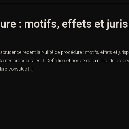
ure : motifs, effets et jur
urisprudence récent la Nullité de procédure : motifs, effets et jur
larités procédurales. I. Définition et portée de la nullité de procé
dure constitue […]