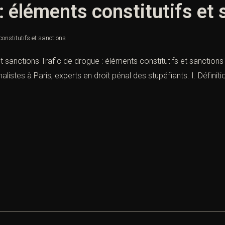
: éléments constitutifs et
constitutifs et sanctions
et sanctions Trafic de drogue : éléments constitutifs et sanctions
listes à Paris, experts en droit pénal des stupéfiants. I. Définit