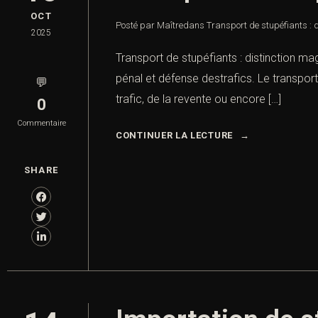
OCT
Posté par Maître
dans
Transport de stupéfiants : 
2025
Transport de stupéfiants : distinction mag
pénal et défense destrafics. Le transport 
💬
trafic, de la revente ou encore […]
0
Commentaire
CONTINUER LA LECTURE
SHARE