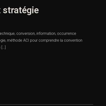
 stratégie
technique, conversion, information, occurrence
atégie, méthode ACI pour comprendre la convention
 […]