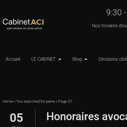
9:30 
Nos horaires d’ou
Accueil
LE CABINET
Blog
Décisions obt
Home
»
You searched for peine
»
Page 37
Honoraires avocat
05