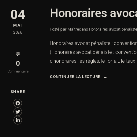
Honoraires avoca
04
MAI
Posté par Maître
dans
Honoraires avocat pénaliste 
2026
Honoraires avocat pénaliste : convention
(Honoraires avocat pénaliste : conventio
💬
d’honoraires, les règles, le forfait, le tau
0
Commentaire
CONTINUER LA LECTURE
SHARE