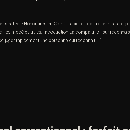
 et stratégie Honoraires en CRPC : rapidité, technicité et stratég
ie et les modèles utiles. Introduction La comparution sur reconna
de juger rapidement une personne qui reconnaît […]