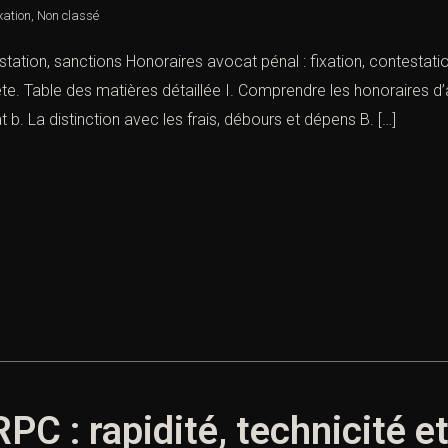
xation
,
Non classé
station, sanctions Honoraires avocat pénal : fixation, contestati
e. Table des matières détaillée I. Comprendre les honoraires d’a
 b. La distinction avec les frais, débours et dépens B. […]
C : rapidité, technicité et