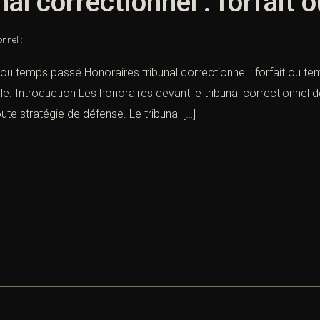
nal correctionnel : forfait
nnel :
it ou temps passé Honoraires tribunal correctionnel : forfait ou t
. Introduction Les honoraires devant le tribunal correctionnel d
ute stratégie de défense. Le tribunal […]