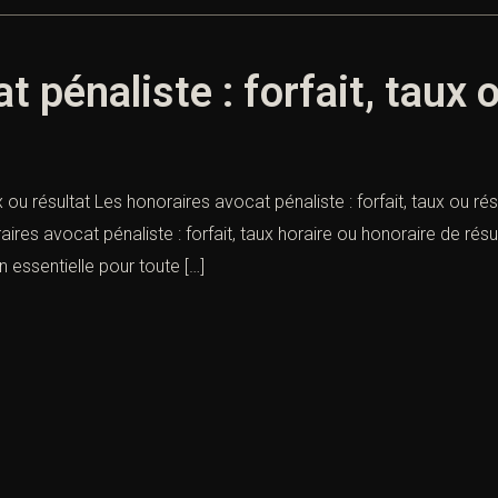
 pénaliste : forfait, taux 
x ou résultat Les honoraires avocat pénaliste : forfait, taux ou ré
ires avocat pénaliste : forfait, taux horaire ou honoraire de ré
 essentielle pour toute […]