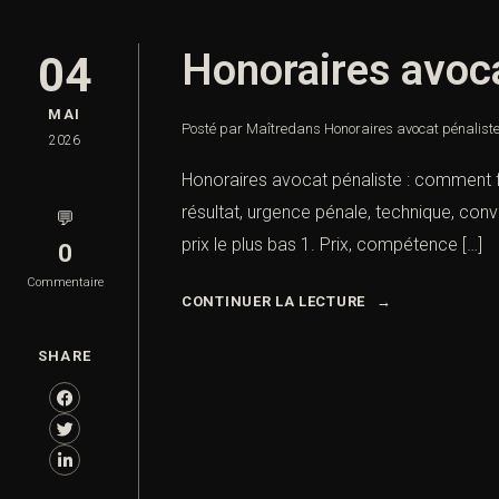
Honoraires avoca
04
MAI
Posté par Maître
dans
Honoraires avocat pénaliste
2026
Honoraires avocat pénaliste : comment fix
résultat, urgence pénale, technique, conve
💬
prix le plus bas 1. Prix, compétence […]
0
Commentaire
CONTINUER LA LECTURE
SHARE