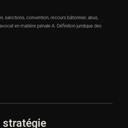
on, sanctions, convention, recours bâtonnier, abus,
vocat en matière pénale A. Définition juridique des
 stratégie