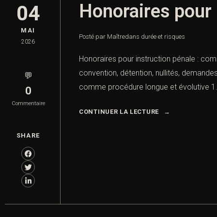
Honoraires pour 
04
MAI
Posté par Maître
dans
durée et risques
2026
Honoraires pour instruction pénale : compl
convention, détention, nullités, demandes
💬
comme procédure longue et évolutive 1. In
0
Commentaire
CONTINUER LA LECTURE
SHARE