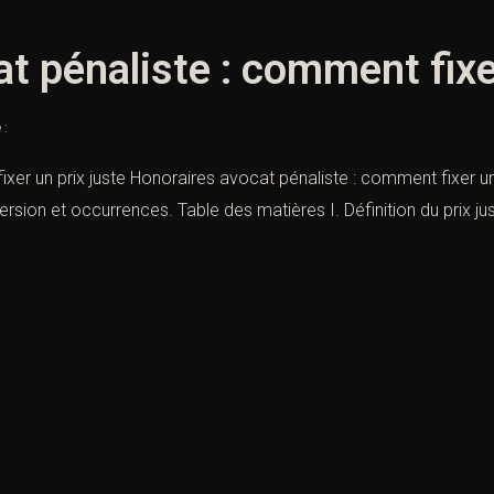
t pénaliste : comment fixer
 :
er un prix juste Honoraires avocat pénaliste : comment fixer un pr
rsion et occurrences. Table des matières I. Définition du prix jus