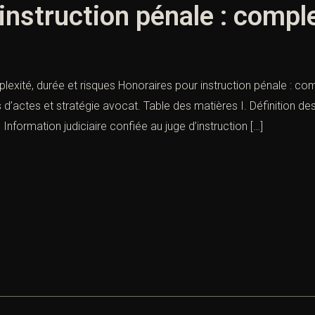
instruction pénale : comple
exité, durée et risques Honoraires pour instruction pénale : compl
 d’actes et stratégie avocat. Table des matières I. Définition des
formation judiciaire confiée au juge d’instruction […]