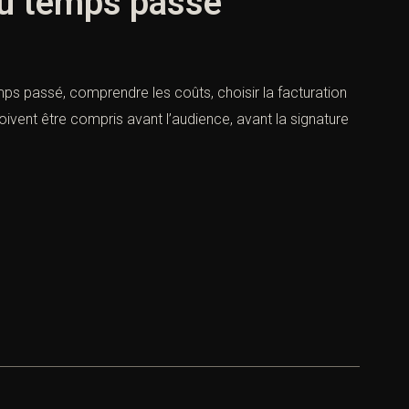
 ou temps passé
emps passé, comprendre les coûts, choisir la facturation
oivent être compris avant l’audience, avant la signature