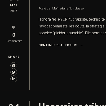
MAI
Posté par Maître
dans
Non classé
2026
Honoraires en CRPC : rapidité, technicité
l’avocat pénaliste, les coûts, la stratég
💬
appelée “plaider-coupable”. Elle permet 
0
Commentaire
CONTINUER LA LECTURE
SHARE