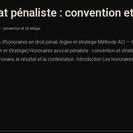
t pénaliste : convention et
: convention et stratégie
 d’honoraires en droit pénal, règles et stratégie Méthode ACI — 
n et stratégie) Honoraires avocat pénaliste : convention et str
x horaire, le résultat et la contestation. Introduction Les honoraires