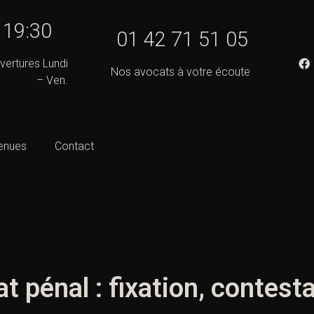
- 19:30
01 42 71 51 05
vertures Lundi
Nos avocats à votre écoute
– Ven.
enues
Contact
 pénal : fixation, contest