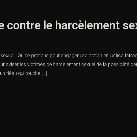
e contre le harcèlement se
sexuel : Guide pratique pour engager une action en justice Intro
r aviser les victimes de harcèlement sexuel de la possibilité de
un fléau qui touche […]