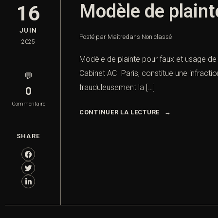
Modèle de plaint
16
JUIN
Posté par Maître
dans
Non classé
2025
Modèle de plainte pour faux et usage de 
Cabinet ACI Paris, constitue une infract
💬
frauduleusement la […]
0
Commentaire
CONTINUER LA LECTURE
SHARE