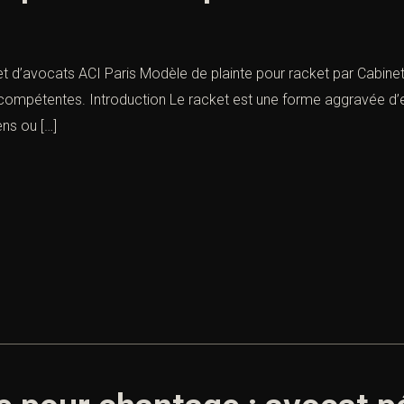
et d’avocats ACI Paris Modèle de plainte pour racket par Cabin
ns compétentes. Introduction Le racket est une forme aggravée d’
ens ou […]