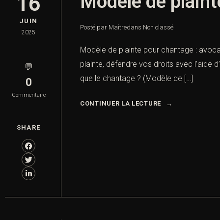
Modèle de plaint
16
JUIN
Posté par Maître
dans
Non classé
2025
Modèle de plainte pour chantage : avoca
plainte, défendre vos droits avec l’aide 
💬
que le chantage ? (Modèle de […]
0
Commentaire
CONTINUER LA LECTURE
SHARE