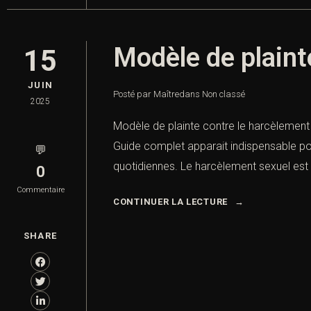
Modèle de plaint
15
JUIN
Posté par Maître
dans
Non classé
2025
Modèle de plainte contre le harcèlement 
Guide complet apparait indispensable pou
💬
quotidiennes. Le harcèlement sexuel est 
0
Commentaire
CONTINUER LA LECTURE
SHARE