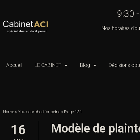
9:30 
Nos horaires d’ou
Accueil
LE CABINET
Blog
Décisions obt
Home
»
You searched for peine
»
Page 131
Modèle de plaint
16