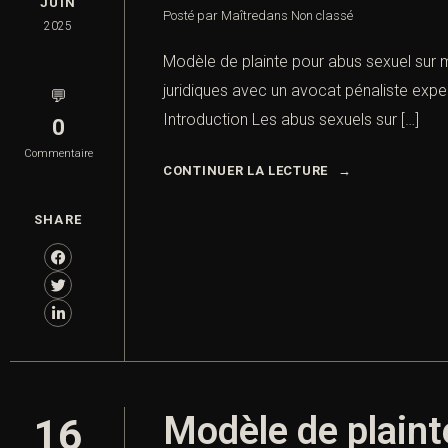
JUIN
Posté par Maître
dans
Non classé
2025
Modèle de plainte pour abus sexuel sur 
juridiques avec un avocat pénaliste expe
💬
Introduction Les abus sexuels sur […]
0
Commentaire
CONTINUER LA LECTURE
SHARE
Modèle de plaint
16