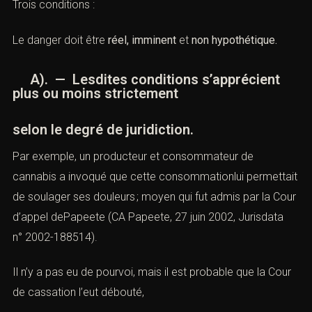
Trois conditions :
Le danger doit être
réel,
imminent
et
non hypothétique.
A). — Lesdites conditions s’apprécient
plus ou moins strictement
selon le degré de juridiction.
Par exemple, un producteur et consommateur de
cannabis a invoqué que cette consommationlui permettait
de soulager ses douleurs ; moyen qui fut admis par la Cour
d’appel dePapeete (
CA Papeete, 27 juin 2002, Jurisdata
n° 2002-188514)
.
Il n’y a pas eu de pourvoi, mais il est probable que la Cour
de cassation l’eut débouté,