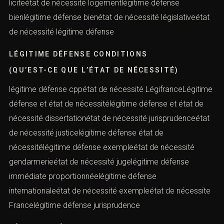
liciteétat de nécessité logementlégitime défense
bienlégitime défense bienétat de nécessité législativeétat
de nécessité légitime défense
LÉGITIME DÉFENSE CONDITIONS
(QU’EST-CE QUE L’ÉTAT DE NÉCESSITÉ)
légitime défense cppétat de nécessité LégifranceLégitime
défense et état de nécessitélégitime défense et état de
nécessité dissertationétat de nécessité jurisprudenceétat
de nécessité justicelégitime défense état de
nécessitélégitime défense exempleétat de nécessité
gendarmerieétat de nécessité jugelégitime défense
immédiate proportionnéelégitime défense
internationaleétat de nécessité exempleétat de nécessite
Francelégitime défense jurisprudence