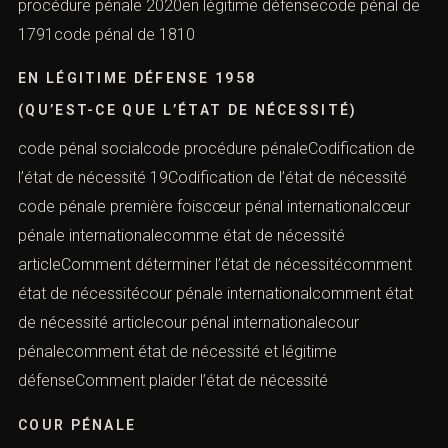
procédure pénale 2020en légitime défensecode pénal de
1791code pénal de 1810
EN LÉGITIME DÉFENSE 1958
(QU’EST-CE QUE L’ÉTAT DE NÉCESSITÉ)
code pénal socialcode procédure pénaleCodification de
l’état de nécessité 19Codification de l’état de nécessité
code pénale première foiscœur pénal internationalcœur
pénale internationalecomme état de nécessité
articleComment déterminer l’état de nécessitécomment
état de nécessitécour pénale internationalcomment état
de nécessité articlecour pénal internationalecour
pénalecomment état de nécessité et légitime
défenseComment plaider l’état de nécessité
COUR PÉNALE