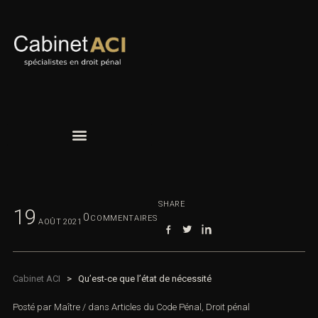
SHARE
19
0
COMMENTAIRES
AOÛT
2021
Cabinet ACI
>
Qu’est-ce que l’état de nécessité
Posté par
Maître
/
dans
Articles du Code Pénal
,
Droit pénal