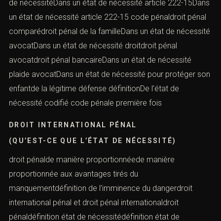
de nécessitéDans un état de nécessité article 222-15Dans
un état de nécessité article 222-15 code pénaldroit pénal
comparédroit pénal de la familleDans un état de nécessité
avocatDans un état de nécessité droitdroit pénal
avocatdroit pénal bancaireDans un état de nécessité
plaide avocatDans un état de nécessité pour protéger son
enfantde la légitime défense définitionDe l’état de
nécessité codifié code pénale première fois
DROIT INTERNATIONAL PÉNAL
(QU’EST-CE QUE L’ÉTAT DE NÉCESSITÉ)
droit pénalde manière proportionnéede manière
proportionnée aux avantages tirés du
manquementdéfinition de l’imminence du dangerdroit
international pénal et droit pénal internationaldroit
pénaldéfinition état de nécessitédéfinition état de