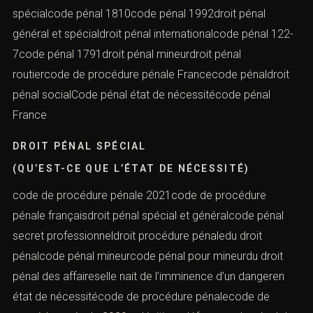
spécialcode pénal 1810code pénal 1992droit pénal
général et spécialdroit pénal internationalcode pénal 122-
7code pénal 1791droit pénal mineurdroit pénal
routiercode de procédure pénale Francecode pénaldroit
pénal socialCode pénal état de nécessitécode pénal
France
DROIT PÉNAL SPÉCIAL
(QU’EST-CE QUE L’ÉTAT DE NÉCESSITÉ)
code de procédure pénale 2021code de procédure
pénale françaisdroit pénal spécial et généralcode pénal
secret professionneldroit procédure pénaledu droit
pénalcode pénal mineurcode pénal pour mineurdu droit
pénal des affaireselle nait de l’imminence d’un dangeren
état de nécessitécode de procédure pénalecode de