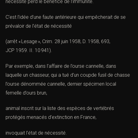
nécessité perd le bénéfice de l’immunité.
C’est l’idée d’une faute antérieure qui empêcherait de se
prévaloir de l’état de nécessité
(arrêt « Lesage »,
Crim. 28 juin 1958, D. 1958, 693,
JCP 1959. II. 10 941
).
Par exemple, dans l’affaire de l’ourse cannelle, dans
laquelle un chasseur, qui a tué d’un coupde fusil de chasse
l’ourse dénommée cannelle, dernier spécimen local
femelle d’ours brun,
animal inscrit sur la liste des espèces de vertébrés
protégés menacés d’extinction en France,
invoquait l’état de nécessité.