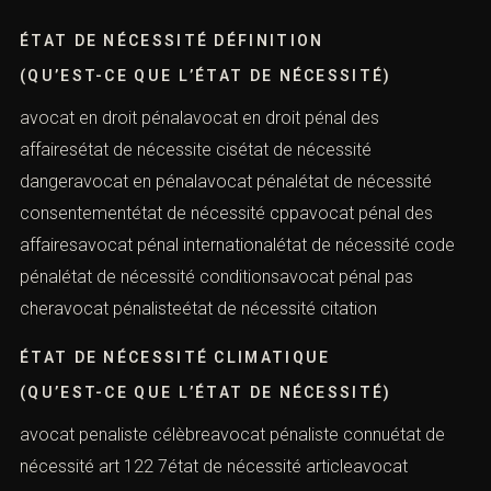
ÉTAT DE NÉCESSITÉ DÉFINITION
(QU’EST-CE QUE L’ÉTAT DE NÉCESSITÉ)
avocat en droit pénalavocat en droit pénal des
affairesétat de nécessite cisétat de nécessité
dangeravocat en pénalavocat pénalétat de nécessité
consentementétat de nécessité cppavocat pénal des
affairesavocat pénal internationalétat de nécessité code
pénalétat de nécessité conditionsavocat pénal pas
cheravocat pénalisteétat de nécessité citation
ÉTAT DE NÉCESSITÉ CLIMATIQUE
(QU’EST-CE QUE L’ÉTAT DE NÉCESSITÉ)
avocat penaliste célèbreavocat pénaliste connuétat de
nécessité art 122 7état de nécessité articleavocat