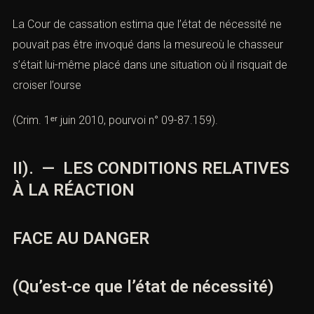
La Cour de cassation estima que l’état de nécessité ne
pouvait pas être invoqué dans la mesureoù le chasseur
s’était lui-même placé dans une situation où il risquait de
croiser l’ourse
(
Crim. 1ᵉʳ juin 2010, pourvoi n° 09-87.159
).
II). — LES CONDITIONS RELATIVES
À LA RÉACTION
FACE AU DANGER
(Qu’est-ce que l’état de nécessité)