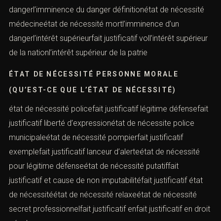
dangerl’imminence du danger définitionétat de nécessité
médecineétat de nécessité mortl’imminence d’un
dangerl’intérêt supérieurfait justificatif voll’intérêt supérieur
de la nationl’intérêt supérieur de la patrie
ÉTAT DE NÉCESSITÉ PERSONNE MORALE
(QU’EST-CE QUE L’ÉTAT DE NÉCESSITÉ)
état de nécessité policefait justificatif légitime défensefait
justificatif liberté d’expressionétat de nécessite police
municipaleétat de nécessité pompierfait justificatif
exemplefait justificatif lanceur d’alerteétat de nécessité
pour légitime défenseétat de nécessité putatiffait
justificatif et cause de non imputabilitéfait justificatif état
de nécessitéétat de nécessité relaxeétat de nécessité
secret professionnelfait justificatif enfait justificatif en droit