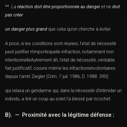
** La
réaction doit être proportionnée au danger
et ne
doit
pas créer
un danger plus grand
que celui qu’on cherche à éviter.
A priori, si les conditions sont réunies, l’état de nécessité
peut justifier n’importequelle infraction, notamment non
intentionnelleAutrement dit, l’état de nécessité, véritable
fait justificatif, couvre même les infractionsinvolontaires
depuis l’
arrêt Ziegler
(
Crim. 7 juil. 1986, D. 1988. 390
)
qui relaxa un gendarme qui, dans la nécessité d’intimider un
individu, a tiré un coup au solet l’a blessé par ricochet.
B). — Proximité avec la légitime défense :