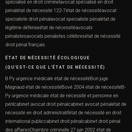
spécialisé en droit criminelavocat spécialisé en droit
pénalétat de nécessité 122-7état de nécessitéavocat
specialiste droit pénalavocat specialiste pénalétat de
légitime défenseétat de nécessitéavocats
pénalistesavocats penalistes célèbresétat de nécessité
droit pénal français
ÉTAT DE NÉCESSITÉ ÉCOLOGIQUE
(QU’EST-CE QUE L’ÉTAT DE NÉCESSITÉ)
B Py urgence médicale état de nécessitéBon juge
Magnaud état de nécessitéBové 2004 état de nécessitéB-
Py urgence médicale état de nécessité et personne en
périlcabinet avocat droit pénalcabinet avocat pénalétat de
nécessité en droit administratifétat de nécessité en droit
international publiccabinet droit pénalcabinet droit pénal
des affairesChambre criminelle 27 juin 2002 état de