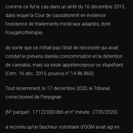
comme ce fut le cas dans un arrêt du 16 décembre 2015,
dans lequel la Cour de cassationmit en évidence
l’existence de traitements médicaux adaptés, dont
l’oxygénothérapie,
de sorte que ce n’était pas l’état de nécessité qui avait
conduit le prévenu dansla consommation et la détention
de cannabis, mais sa seule appétencepour ce stupéfiant
(
Crim. 16 déc. 2015, pourvoi n° 14-86.860)
.
Tout récemment, le
17 décembre 2020, le Tribunal
correctionnel de Perpignan
(N° parquet : 17 122 000 066 et n° minute : 2730/2020)
a reconnu qu’un faucheur volontaire d’OGM avait agi en