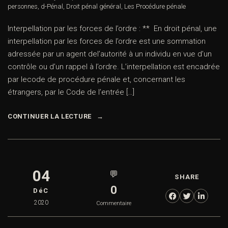
personnes
,
d-Pénal
,
Droit pénal général
,
Les Procédure pénale
Interpellation par les forces de l’ordre : ** En droit pénal, une
interpellation par les forces de l’ordre est une sommation
adressée par un agent del’autorité à un individu en vue d’un
contrôle ou d’un rappel à l’ordre. L’interpellation est encadrée
par lecode de procédure pénale et, concernant les
étrangers, par le Code de l’entrée […]
CONTINUER LA LECTURE
04
💬
SHARE
0
DéC
2020
Commentaire