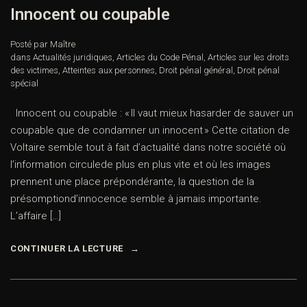
Innocent ou coupable
Posté par Maître
dans
Actualités juridiques
,
Articles du Code Pénal
,
Articles sur les droits
des victimes
,
Atteintes aux personnes
,
Droit pénal général
,
Droit pénal
spécial
Innocent ou coupable : « Il vaut mieux hasarder de sauver un
coupable que de condamner un innocent » Cette citation de
Voltaire semble tout à fait d’actualité dans notre société où
l’information circulede plus en plus vite et où les images
prennent une place prépondérante, la question de la
présomptiond’innocence semble à jamais importante.
L’affaire […]
CONTINUER LA LECTURE