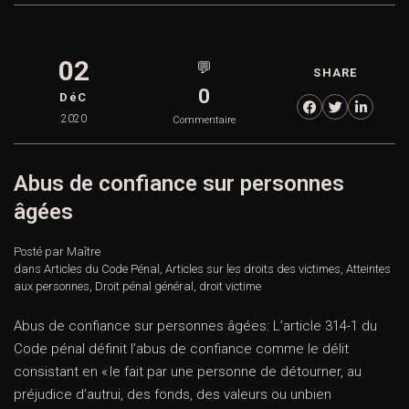
02
💬
SHARE
0
DéC
2020
Commentaire
Abus de confiance sur personnes
âgées
Posté par Maître
dans
Articles du Code Pénal
,
Articles sur les droits des victimes
,
Atteintes
aux personnes
,
Droit pénal général
,
droit victime
Abus de confiance sur personnes âgées: L’article 314-1 du
Code pénal définit l’abus de confiance comme le délit
consistant en « le fait par une personne de détourner, au
préjudice d’autrui, des fonds, des valeurs ou unbien