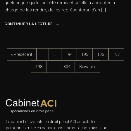
quelconque qui lui ont été remis et qu’elle a acceptés à
charge de les rendre, de les représenterou d’en […]
CONTINUER LA LECTURE
« Précédent
1
…
194
195
196
197
198
…
304
Suivant »
Le cabinet d’avocats en droit pénal ACI assiste les
personnes mise en cause dans une infraction ainsi que