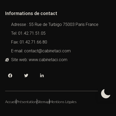
Informations de contact
Adresse : 55 Rue de Turbigo 75003 Paris France
Tel: 01.42.71.51.05
Fax: 01.42.71.66.80
E-mail: contact@cabinetaci.com
Site web: www.cabinetaci.com
Accueil
Présentation
Sitemap
Mentions Légales
Copyright 2019 – 2026 –
Cabinet ACI
All Right Reserved