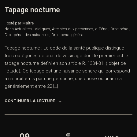
Tapage nocturne
Posté par Maître
dans
Actualités juridiques
,
Atteintes aux personnes
,
d-Pénal
,
Droit pénal
,
Droit pénal des nuisances
,
Droit pénal général
Tapage nocturne : Le code de la santé publique distingue
trois catégories de bruit de voisinage dont le premier est le
tapage nocturne défini en son article R. 1334-31. ( objet de
l’étude). Ce tapage est une nuisance sonore qui correspond
à un bruit émis par une personne, une chose ou unanimal
généralement entre 22 […]
CONTINUER LA LECTURE
09
💬