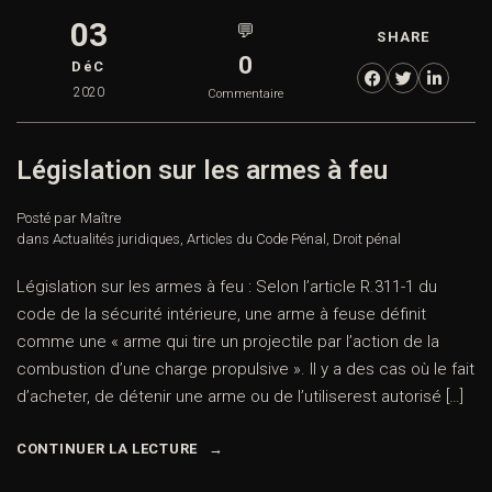
03
💬
SHARE
0
DéC
2020
Commentaire
Législation sur les armes à feu
Posté par Maître
dans
Actualités juridiques
,
Articles du Code Pénal
,
Droit pénal
Législation sur les armes à feu : Selon l’article R.311-1 du
code de la sécurité intérieure, une arme à feuse définit
comme une « arme qui tire un projectile par l’action de la
combustion d’une charge propulsive ». Il y a des cas où le fait
d’acheter, de détenir une arme ou de l’utiliserest autorisé […]
CONTINUER LA LECTURE