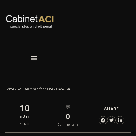
Home
»
You searched for peine
»
Page 196
10
💬
SHARE
0
DéC
2020
Commentaire