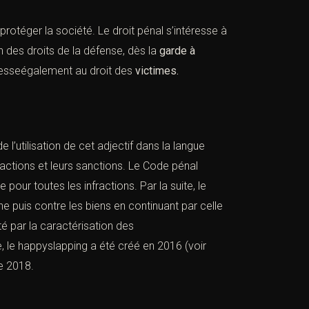
 protéger la société. Le droit pénal s’intéresse à
n des droits de la défense, dès la
garde à
éresseégalement au droit des
victimes.
e l’utilisation de cet adjectif dans la langue
ractions et leurs sanctions. Le Code pénal
our toutes les infractions. Par la suite, le
e puis contre les biens en continuant par celle
té par la caractérisation des
, le happyslapping a été créé en 2016 (voir
de 2018.