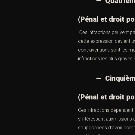
— Quatrièmemen
(Pénal et droit po
Ces infractions peuvent par
cette expression devient un
contraventions sont les moi
infractions les plus graves !
— Cinquièmemen
(Pénal et droit po
Ces infractions dépendent d
s’intéressant auxmissions q
soupçonnées d’avoir commis 