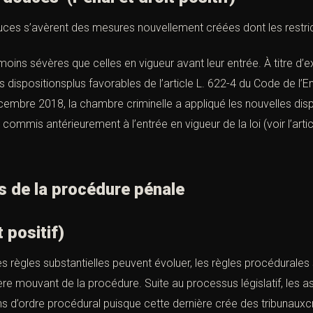
ces s’avèrent des mesures nouvellement créées dont les restric
oins sévères que celles en vigueur avant leur entrée. À titre d’
s dispositionsplus favorables de l’
article L. 622-4 du Code de l’E
embre 2018, la chambre criminelle a appliqué les nouvelles dispos
 commis antérieurement à l’entrée en vigueur de la loi (voir l’articl
s de la procédure pénale
t positif)
 règles substantielles peuvent évoluer, les règles procédurales 
tère mouvant de la procédure. Suite au processus législatif, les a
 d’ordre procédural puisque cette dernière crée des tribunauxcri