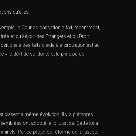
tions qu’elles
exemple, la Cour de cassation a fait, récemment,
ntrée et du séjour des Étrangers
et du Droit
itions à des faits d’aide àla circulation est au
e « le délit de solidarité et le principe de
subissentla même évolution. Il y a pléthores
ssemblées ont adopté la loi Justice. Cette loi a
minels. Par ce projet de réforme de la justice,