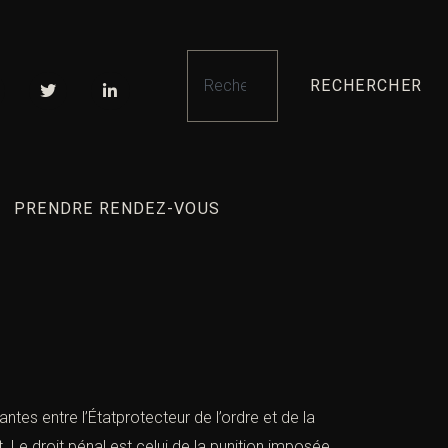
RECHERCHER
PRENDRE RENDEZ-VOUS
antes entre l’Étatprotecteur de l’ordre et de la
. Le droit pénal est celui de la punition imposée