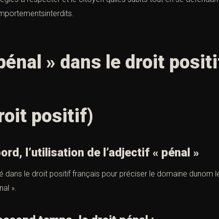
mportementsinterdits.
pénal » dans le droit posit
roit positif)
l’utilisation de l’adjectif « pénal »
sé dans le droit positif français pour préciser le domaine dunom le
nal ».