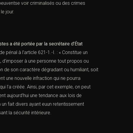
 peuventse voir criminalisés ou des crimes
e jour.
stes a été portée par la secrétaire d’État
de pénal à l’
article 621-1.-I.
: « Constitue un
2
, d’imposer à une personne tout propos ou
on de son caractère dégradant ou humiliant, soit
nt une nouvelle infraction qui ne pourra
qui l’a créée. Ainsi, par cet exemple, on peut
ement aujourd’hui une tendance aux lois de
à un fait divers ayant euun retentissement
t la sécurité intérieure.