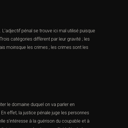
L’adjectif pénal se trouve ici mal utilisé puisque
ois catégories diffèrent par leur gravité ; les
ais moinsque les crimes ; les
crimes
sont les
miter le domaine duquel on va parler en
En effet, la justice pénale juge les personnes
lle s’intéresse à la guérison du coupable et à