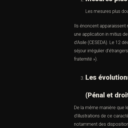
Les mesures plus dou
Ils énoncent apparaissent m
une application in mitius de
d’Asile (CESEDA). Le 12 déc
séjour irrégulier d’étrangers
fraternité »).
Les évolution
(Pénal et droi
De la même manière que les
d’illustrations de ce carac
notamment des dispositions