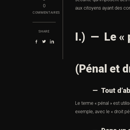
0
aux citoyens ayant des co
COMMENTAIRES
SHARE
I.) —
Le « 
(Pénal et d
— Tout d’abord, 
Le terme « pénal » est utili
exemple, avec le « droit pé