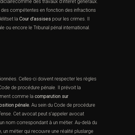
udiciairecomme des travaux d’intérêt généraux.
nt des compétentes en fonction des infractions
élitset la
Cour d’assises
pour les crimes. Il
e ou encore le Tribunal pénal international.
onnées. Celles-ci doivent respecter les règles
ode de procédure pénale. Il prévoit la
alement comme la
comparution sur
sition pénale.
Au sein du Code de procédure
fense. Cet avocat peut s’appeler avocat
mer un nom correspondant à un métier. Au-delà du
e, un métier qui recouvre une réalité pluslarge