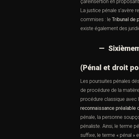
çaréinsertion en proposant
La justice pénale s’avère r
commises : le
Tribunal de 
existe également des juridi
— Sixièmement,
(Pénal et droit po
Les poursuites pénales dés
de procédure de la matière
procédure classique avec l
reconnaissance préalable
pénale, la personne soupço
pénaliste. Ainsi, le terme 
suffixe, le terme « pénal » 