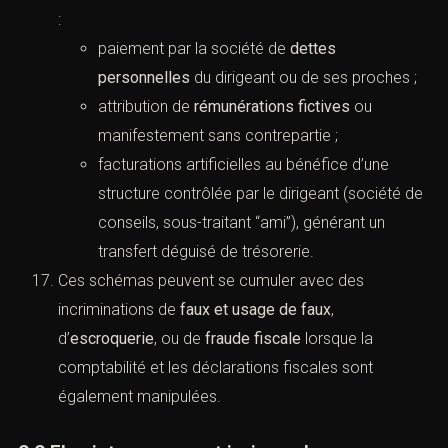
:
paiement par la société de
dettes
personnelles
du dirigeant ou de ses proches ;
attribution de
rémunérations fictives
ou
manifestement sans contrepartie ;
facturations artificielles au bénéfice d’une
structure contrôlée par le dirigeant (société de
conseils, sous-traitant “ami”), générant un
transfert déguisé de trésorerie.
Ces schémas peuvent se cumuler avec des
incriminations de
faux et usage de faux
,
d’
escroquerie
, ou de
fraude fiscale
lorsque la
comptabilité et les déclarations fiscales sont
également manipulées.