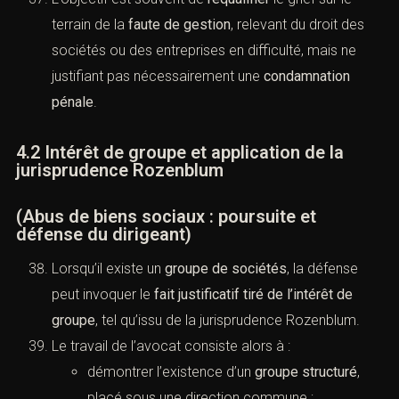
terrain de la
faute de gestion
, relevant du droit des
sociétés ou des entreprises en difficulté, mais ne
justifiant pas nécessairement une
condamnation
pénale
.
4.2 Intérêt de groupe et application de la
jurisprudence Rozenblum
(Abus de biens sociaux : poursuite et
défense du dirigeant)
Lorsqu’il existe un
groupe de sociétés
, la défense
peut invoquer le
fait justificatif tiré de l’intérêt de
groupe
, tel qu’issu de la jurisprudence
Rozenblum
.
Le travail de l’avocat consiste alors à :
démontrer l’existence d’un
groupe structuré
,
placé sous une direction commune ;