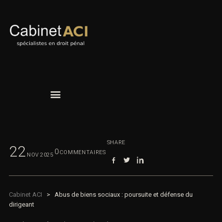
SHARE
22
0
COMMENTAIRES
NOV
2025
Cabinet ACI
>
Abus de biens sociaux : poursuite et défense du
dirigeant