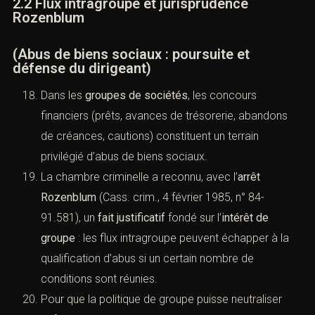
2.2 Flux intragroupe et jurisprudence
Rozenblum
(Abus de biens sociaux : poursuite et
défense du dirigeant)
Dans les
groupes de sociétés
, les concours
financiers (prêts, avances de trésorerie, abandons
de créances, cautions) constituent un terrain
privilégié d’abus de biens sociaux.
La chambre criminelle a reconnu, avec l’
arrêt
Rozenblum
(
Cass. crim., 4 février 1985, n° 84-
91.581
), un
fait justificatif
fondé sur l’
intérêt de
groupe
: les flux intragroupe peuvent échapper à la
qualification d’abus si un certain nombre de
conditions sont réunies.
Pour que la politique de groupe puisse neutraliser