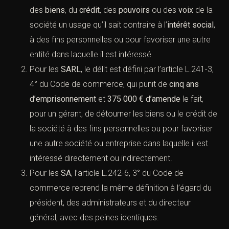
des
biens
, du
crédit
, des
pouvoirs
ou des
voix
de la
société un usage qu’il sait contraire à l’
intérêt social
,
à des fins personnelles ou pour favoriser une autre
entité dans laquelle il est intéressé.
Pour les
SARL
, le délit est défini par l’
article L.241-3,
4° du Code de commerce
, qui punit de
cinq ans
d’emprisonnement
et
375 000 € d’amende
le fait,
pour un gérant, de détourner les biens ou le crédit de
la société à des fins personnelles ou pour favoriser
une autre société ou entreprise dans laquelle il est
intéressé directement ou indirectement.
Pour les
SA
, l’
article L.242-6, 3° du Code de
commerce
reprend la même définition à l’égard du
président, des administrateurs et du directeur
général, avec des peines identiques.