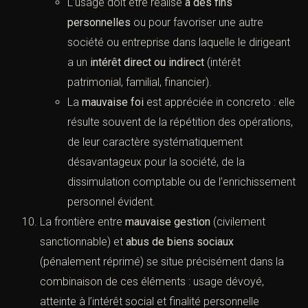
L’usage doit être réalisé
à des fins
personnelles
ou pour favoriser une autre
société ou entreprise dans laquelle le dirigeant
a un
intérêt direct ou indirect
(intérêt
patrimonial, familial, financier).
La
mauvaise foi
est appréciée in concreto : elle
résulte souvent de la répétition des opérations,
de leur caractère systématiquement
désavantageux pour la société, de la
dissimulation comptable ou de l’enrichissement
personnel évident.
La frontière entre
mauvaise gestion
(civilement
sanctionnable) et
abus de biens sociaux
(pénalement réprimé) se situe précisément dans la
combinaison de ces éléments : usage dévoyé,
atteinte à l’intérêt social et finalité personnelle