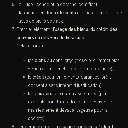
La jurisprudence et la doctrine identifient
classiquement
trois éléments
à la caractérisation de
l’abus de biens sociaux.
Premier élément :
l’usage des biens, du crédit, des
pouvoirs ou des voix de la société
.
Cela recouvre :
les
biens
au sens large (trésorerie, immeubles,
véhicules, matériel, propriété intellectuelle) ;
le
crédit
(cautionnements, garanties, prêts
consentis sans intérêt ni justification) ;
les
pouvoirs
ou
voix
en assemblée (par
exemple pour faire adopter une convention
manifestement désavantageuse pour la
société).
Deuxième élément :
un usage contraire à l’intérêt