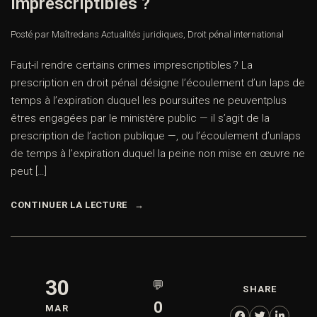
imprescriptibles ?
Posté par Maître
dans
Actualités juridiques
,
Droit pénal international
Faut-il rendre certains crimes imprescriptibles ? La
prescription en droit pénal désigne l’écoulement d’un laps de
temps à l’expiration duquel les poursuites ne peuventplus
êtres engagées par le ministère public — il s’agit de la
prescription de l’action publique —, ou l’écoulement d’unlaps
de temps à l’expiration duquel la peine non mise en œuvre ne
peut […]
CONTINUER LA LECTURE
30
💬
SHARE
0
MAR