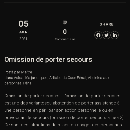
05
💬
SHARE
0
AVR
2021
Commentaire
Omission de porter secours
Posté par Maître
dans
Actualités juridiques
,
Articles du Code Pénal
,
Atteintes aux
personnes
,
Pénal
Omission de porter secours : L’omission de porter secours
est une des variantesdu abstention de porter assistance à
une personne en péril par son action personnelle ou en
provoquant le secours (omission de porter secours alinéa 2).
Ce sont des infractions de mises en danger des personnes