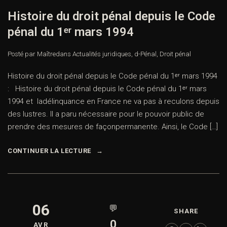
Histoire du droit pénal depuis le Code
pénal du 1ᵉʳ mars 1994
Posté par Maître
dans
Actualités juridiques
,
d-Pénal
,
Droit pénal
Histoire du droit pénal depuis le Code pénal du 1ᵉʳ mars 1994
: Histoire du droit pénal depuis le Code pénal du 1ᵉʳ mars
1994 et ladélinquance en France ne va pas à reculons depuis
des lustres. Il a paru nécessaire pour le pouvoir public de
prendre des mesures de façonpermanente. Ainsi, le Code […]
CONTINUER LA LECTURE
06
💬
SHARE
0
AVR