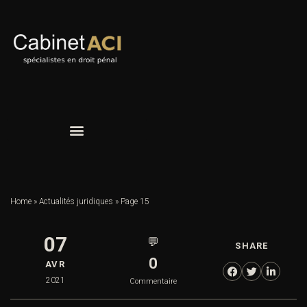
Home
»
Actualités juridiques
»
Page 15
07
💬
SHARE
0
AVR
2021
Commentaire