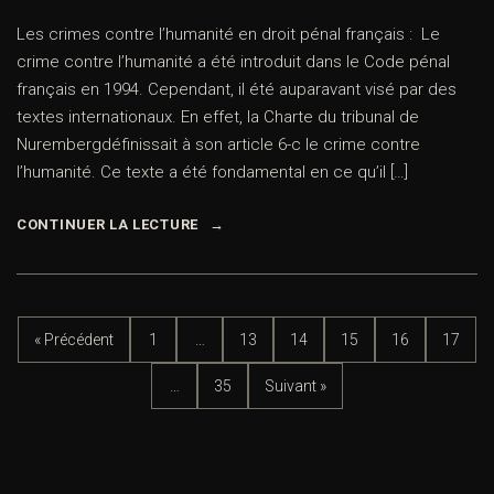
Les crimes contre l’humanité en droit pénal français : Le
crime contre l’humanité a été introduit dans le Code pénal
français en 1994. Cependant, il été auparavant visé par des
textes internationaux. En effet, la Charte du tribunal de
Nurembergdéfinissait à son article 6-c le crime contre
l’humanité. Ce texte a été fondamental en ce qu’il […]
CONTINUER LA LECTURE
« Précédent
1
…
13
14
15
16
17
…
35
Suivant »