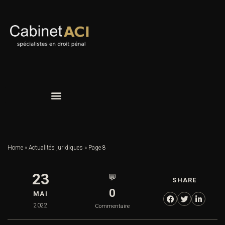
Home
»
Actualités juridiques
»
Page 8
23
💬
SHARE
0
MAI
2022
Commentaire