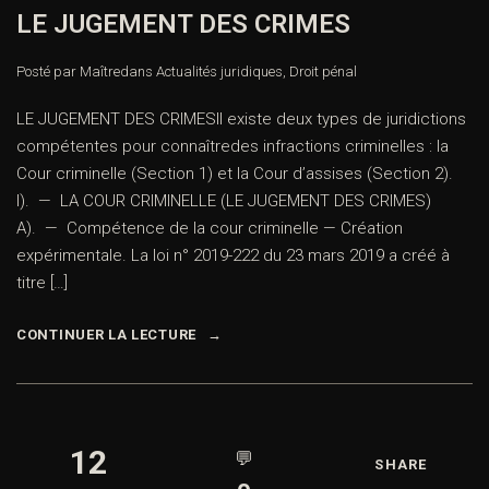
LE JUGEMENT DES CRIMES
Posté par Maître
dans
Actualités juridiques
,
Droit pénal
LE JUGEMENT DES CRIMESIl existe deux types de juridictions
compétentes pour connaîtredes infractions criminelles : la
Cour criminelle (Section 1) et la Cour d’assises (Section 2).
I). — LA COUR CRIMINELLE (LE JUGEMENT DES CRIMES)
A). — Compétence de la cour criminelle — Création
expérimentale. La loi n° 2019-222 du 23 mars 2019 a créé à
titre […]
CONTINUER LA LECTURE
12
💬
SHARE