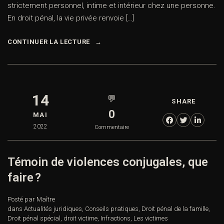
strictement personnel, intime et intérieur chez une personne.
En droit pénal, la vie privée renvoie […]
CONTINUER LA LECTURE
14
💬
SHARE
0
MAI
2022
Commentaire
Témoin de violences conjugales, que
faire ?
Posté par Maître
dans
Actualités juridiques
,
Conseils pratiques
,
Droit pénal de la famille
,
Droit pénal spécial
,
droit victime
,
Infractions
,
Les victimes