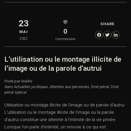
23
💬
SHARE
0
MAI
2022
Commentaire
L’utilisation ou le montage illicite de
l’image ou de la parole d’autrui
Posté par Maître
dans
Actualités juridiques
,
Atteintes aux personnes
,
Droit pénal
,
Droit
pénal spécial
Utilisation ou montage illicite de l’image ou de parole d’autrui
L’utilisation ou le montage illicite de l’image ou la parole
d’autrui constitue une atteinte à l’intimité de la vie privée.
Lorsque l’on parle d’intimité, on renvoie à ce qui est