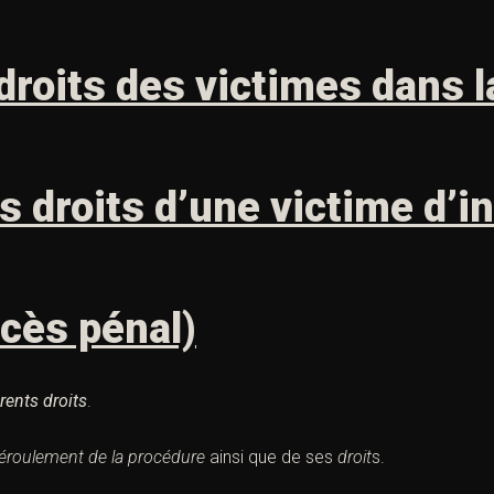
 droits des
victimes
dans l
s droits d’une
victime
d’in
ocès pénal)
érents droits
.
éroulement de la procédure
ainsi que de ses
droit
s.