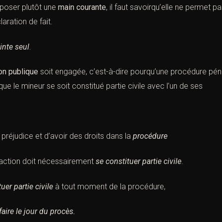
époser plutôt une
main courante
, il faut savoirqu’elle ne permet 
aration de fait.
inte
seul
.
ion publique
soit engagée, c’est-à-dire pourqu’une
procédure pén
 que le mineur se soit
constitué partie civile
avec l’un de ses
 préjudice
et d’avoir des droits dans la
procédure
raction
doit nécessairement
se constituer partie civile
.
uer partie civile
à tout moment de la procédure,
 faire le jour du
procès.