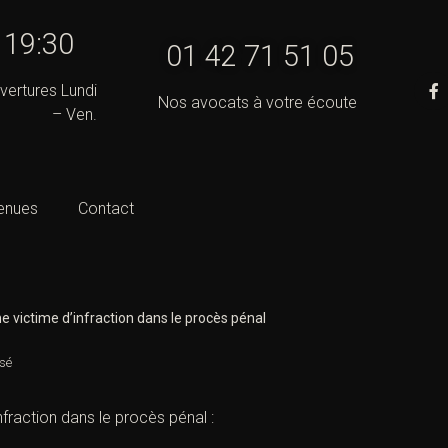
- 19:30
01 42 71 51 05
vertures Lundi
Nos avocats à votre écoute
– Ven.
enues
Contact
ne victime d’infraction dans le procès pénal
sé
infraction
dans le procès pénal :