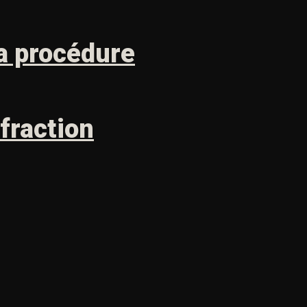
a procédure
fraction