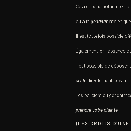
Cela dépend notamment de
ou à la
gendarmerie
en que
Il est toutefois possible d
’
Également, en l’absence d
il est possible de déposer
civile
directement devant 
Les policiers ou gendarme
prendre votre
plainte
.
(LES DROITS D’UN