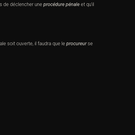
pas de déclencher une
procédure pénale
et qu’il
ale
soit ouverte, il faudra que le
procureur
se