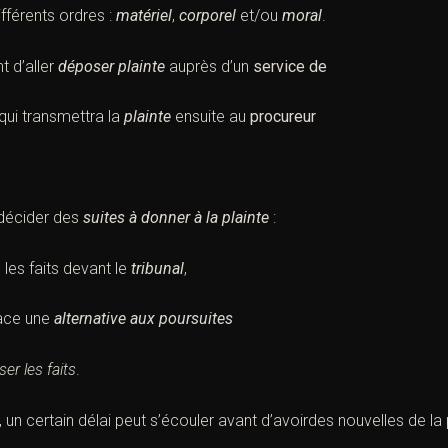
fférents ordres :
matériel
,
corporel
et/ou
moral
.
t d’aller
déposer plainte
auprès d’un
service de
qui transmettra la
plainte
ensuite au
procureur
 décider des
suites à donner à la
plainte
:
e les faits devant le
tribunal
,
lace une
alternative aux poursuites
ser les faits
.
, un certain
délai
peut s’écouler avant d’avoirdes nouvelles de la