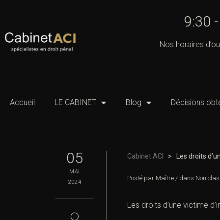
9:30 
Nos horaires d’ou
Accueil
LE CABINET
Blog
Décisions obt
05
Cabinet ACI
>
Les droits d’u
MAI
Posté par
Maître
/
dans
Non clas
2024
Les droits d’une
victime
d
’
◯