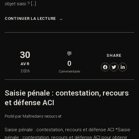
objet saisi ? […]
CONTINUER LA LECTURE
30
💬
SHARE
0
AVR
2026
Commentaire
Saisie pénale : contestation, recours
et défense ACI
Posté par Maître
dans
recours et
Saisie pénale : contestation, recours et défense ACI *Saisie
pénale : contestation, recours et défense ACI pour obtenir