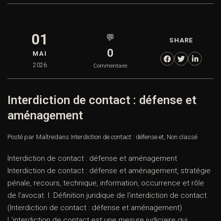
01
💬
SHARE
0
MAI
2026
Commentaire
Interdiction de contact : défense et
aménagement
Posté par Maître
dans
Interdiction de contact : défense et
,
Non classé
Interdiction de contact : défense et aménagement
Interdiction de contact : défense et aménagement, stratégie
pénale, recours, technique, information, occurrence et rôle
de l’avocat. I. Définition juridique de l’interdiction de contact
(Interdiction de contact : défense et aménagement)
L’interdiction de contact est une mesure judiciaire qui