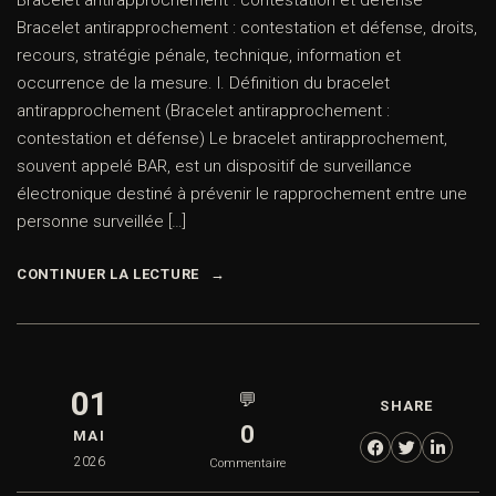
Bracelet antirapprochement : contestation et défense
Bracelet antirapprochement : contestation et défense, droits,
recours, stratégie pénale, technique, information et
occurrence de la mesure. I. Définition du bracelet
antirapprochement (Bracelet antirapprochement :
contestation et défense) Le bracelet antirapprochement,
souvent appelé BAR, est un dispositif de surveillance
électronique destiné à prévenir le rapprochement entre une
personne surveillée […]
CONTINUER LA LECTURE
01
💬
SHARE
0
MAI
2026
Commentaire