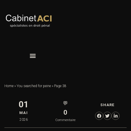
Home
»
You searched for peine
»
Page 38
01
💬
SHARE
0
MAI
2026
Commentaire