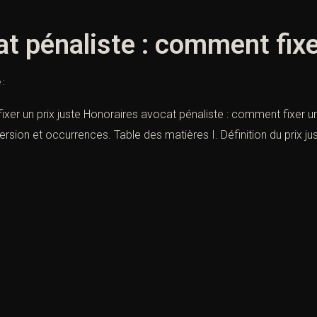
t pénaliste : comment fixer
 :
er un prix juste Honoraires avocat pénaliste : comment fixer un pr
rsion et occurrences. Table des matières I. Définition du prix jus