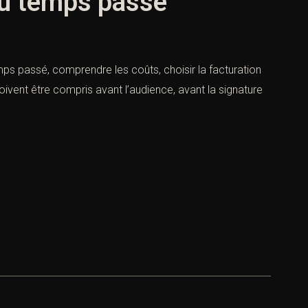
 ou temps passé
emps passé, comprendre les coûts, choisir la facturation
oivent être compris avant l’audience, avant la signature