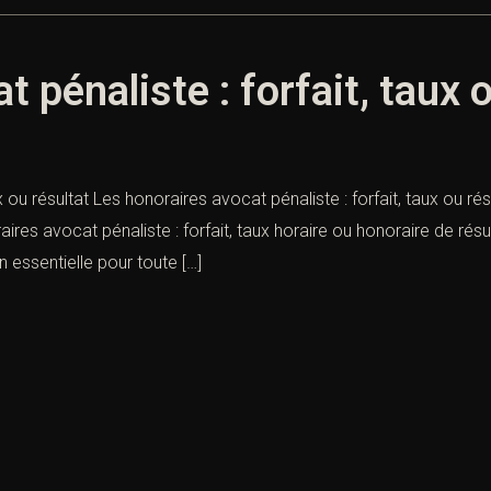
 pénaliste : forfait, taux 
x ou résultat Les honoraires avocat pénaliste : forfait, taux ou ré
ires avocat pénaliste : forfait, taux horaire ou honoraire de ré
 essentielle pour toute […]