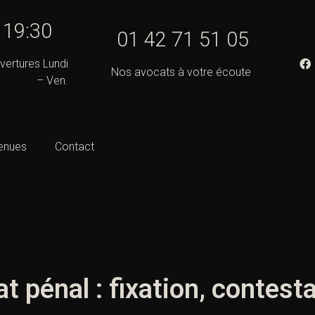
- 19:30
01 42 71 51 05
vertures Lundi
Nos avocats à votre écoute
– Ven.
enues
Contact
 pénal : fixation, contest