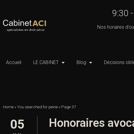
9:30 
Nos horaires d’ou
Accueil
LE CABINET
Blog
Décisions obt
Home
»
You searched for peine
»
Page 37
Honoraires avocat
05