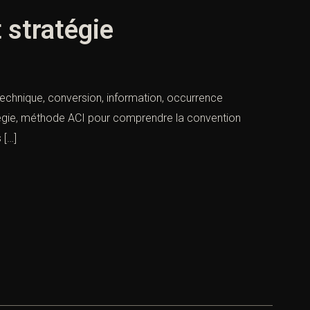
 stratégie
technique, conversion, information, occurrence
atégie, méthode ACI pour comprendre la convention
 […]