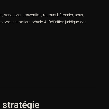
on, sanctions, convention, recours bâtonnier, abus,
vocat en matière pénale A. Définition juridique des
 stratégie