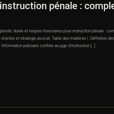
instruction pénale : comple
exité, durée et risques Honoraires pour instruction pénale : compl
 d’actes et stratégie avocat. Table des matières I. Définition des
formation judiciaire confiée au juge d’instruction […]