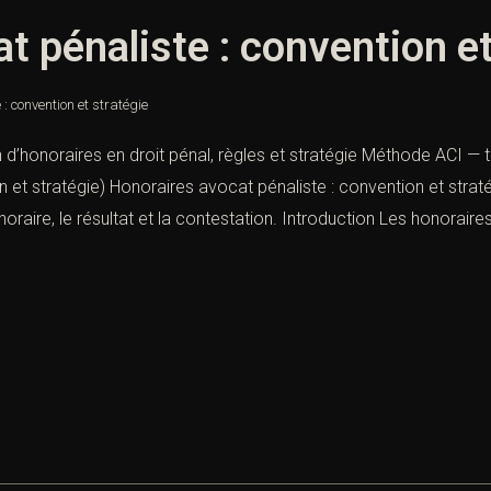
t pénaliste : convention et
: convention et stratégie
 d’honoraires en droit pénal, règles et stratégie Méthode ACI — 
n et stratégie) Honoraires avocat pénaliste : convention et str
x horaire, le résultat et la contestation. Introduction Les honoraires