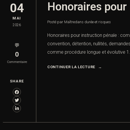
Honoraires pour 
04
MAI
Posté par Maître
dans
durée et risques
2026
Honoraires pour instruction pénale : compl
convention, détention, nullités, demandes
💬
comme procédure longue et évolutive 1. In
0
Commentaire
CONTINUER LA LECTURE
SHARE