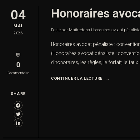
Honoraires avoca
04
MAI
Posté par Maître
dans
Honoraires avocat pénaliste 
2026
Honoraires avocat pénaliste : convention
(Honoraires avocat pénaliste : conventio
💬
d’honoraires, les règles, le forfait, le tau
0
Commentaire
CONTINUER LA LECTURE
SHARE