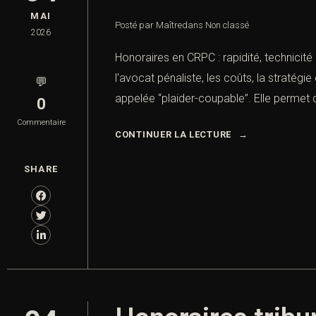
MAI
Posté par Maître
dans
Non classé
2026
Honoraires en CRPC : rapidité, technicité
l’avocat pénaliste, les coûts, la stratég
💬
appelée “plaider-coupable”. Elle permet 
0
Commentaire
CONTINUER LA LECTURE
SHARE