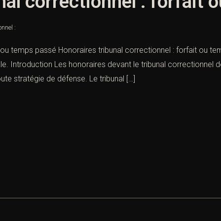
nal correctionnel : forfait
nnel :
it ou temps passé Honoraires tribunal correctionnel : forfait ou t
. Introduction Les honoraires devant le tribunal correctionnel d
ute stratégie de défense. Le tribunal […]