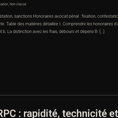
xation
,
Non classé
station, sanctions Honoraires avocat pénal : fixation, contestati
e. Table des matières détaillée I. Comprendre les honoraires d’a
 b. La distinction avec les frais, débours et dépens B. […]
C : rapidité, technicité et