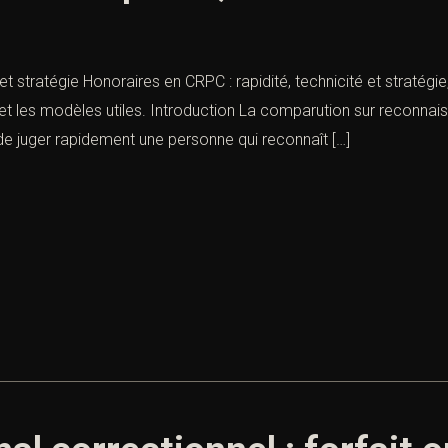
 et stratégie Honoraires en CRPC : rapidité, technicité et stratég
ie et les modèles utiles. Introduction La comparution sur reconna
de juger rapidement une personne qui reconnaît […]