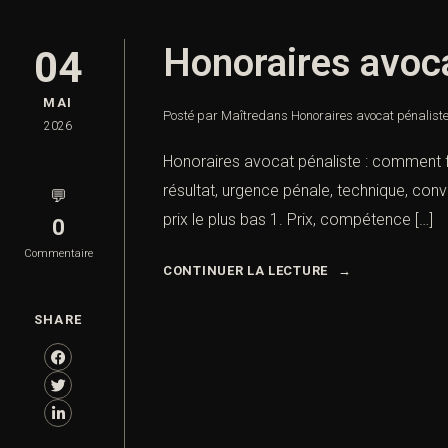
Honoraires avoca
04
MAI
Posté par Maître
dans
Honoraires avocat pénaliste
2026
Honoraires avocat pénaliste : comment fix
résultat, urgence pénale, technique, conve
💬
prix le plus bas 1. Prix, compétence […]
0
Commentaire
CONTINUER LA LECTURE
SHARE