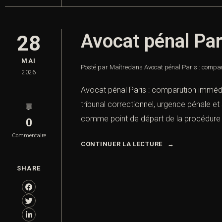
Avocat pénal Par
28
MAI
Posté par Maître
dans
Avocat pénal Paris : compa
2026
Avocat pénal Paris : comparution imméd
tribunal correctionnel, urgence pénale e
💬
comme point de départ de la procédure 
0
Commentaire
CONTINUER LA LECTURE
SHARE