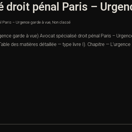
é droit pénal Paris – Urgen
al Paris – Urgence garde à vue
,
Non classé
rgence garde à vue) Avocat spécialisé droit pénal Paris – Urgence
Table des matières détaillée — type livre I). Chapitre — L’urgen