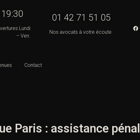
- 19:30
01 42 71 51 05
vertures Lundi
Nos avocats à votre écoute
– Ven.
enues
Contact
ue Paris : assistance péna