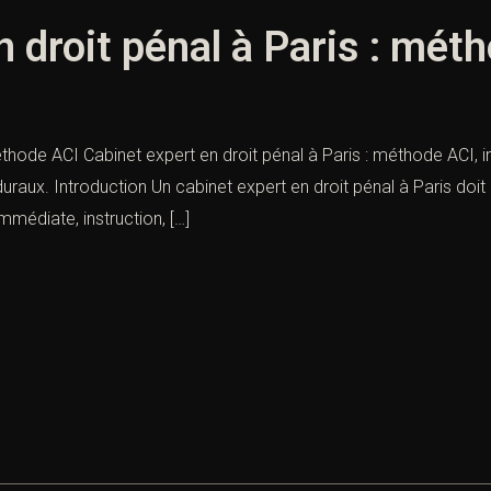
n droit pénal à Paris : mét
éthode ACI Cabinet expert en droit pénal à Paris : méthode ACI, 
aux. Introduction Un cabinet expert en droit pénal à Paris doi
mmédiate, instruction, […]