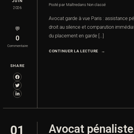
JUIN
Posté par Maître
dans
Non classé
2026
Avocat garde à vue Paris : assistance p
droit au silence et comparution immédiat
💬
du placement en garde […]
0
Commentaire
CONTINUER LA LECTURE
SHARE
Avocat pénaliste
01