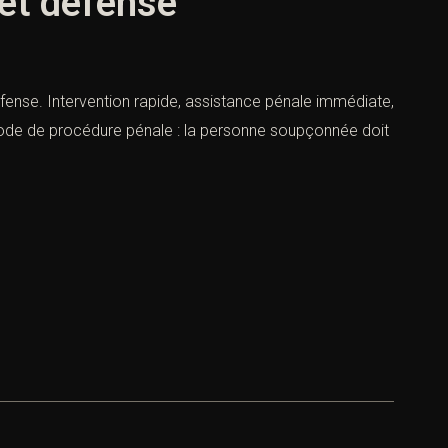
 et défense
fense. Intervention rapide, assistance pénale immédiate,
u Code de procédure pénale : la personne soupçonnée doit