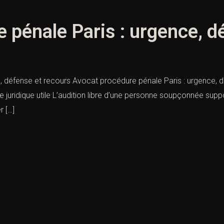
 pénale Paris : urgence, d
défense et recours Avocat procédure pénale Paris : urgence, défe
 juridique utile L’audition libre d’une personne soupçonnée suppose
r […]