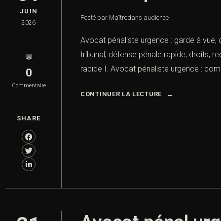
JUIN
Posté par Maître
dans
audience
2026
Avocat pénaliste urgence : garde à vue,
tribunal, défense pénale rapide, droits,
💬
rapide I. Avocat pénaliste urgence : com
0
Commentaire
CONTINUER LA LECTURE
SHARE