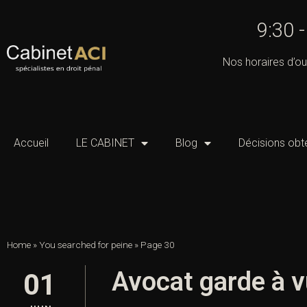
9:30 
Nos horaires d’ou
Accueil
LE CABINET
Blog
Décisions obt
Home
»
You searched for peine
»
Page 30
Avocat garde à v
01