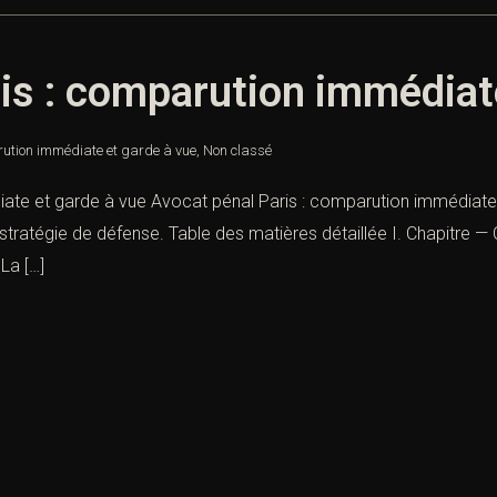
is : comparution immédiat
rution immédiate et garde à vue
,
Non classé
iate et garde à vue Avocat pénal Paris : comparution immédiate
t stratégie de défense. Table des matières détaillée I. Chapitre 
La […]