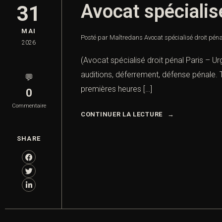
Avocat spécialis
31
MAI
Posté par Maître
dans
Avocat spécialisé droit pén
2026
(Avocat spécialisé droit pénal Paris – U
auditions, déferrement, défense pénale. 
💬
premières heures […]
0
Commentaire
CONTINUER LA LECTURE
SHARE