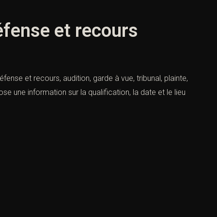
éfense et recours
nse et recours, audition, garde à vue, tribunal, plainte,
 une information sur la qualification, la date et le lieu