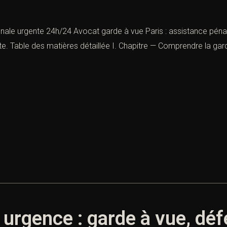
énale urgente 24h/24 Avocat garde à vue Paris : assistance péna
e. Table des matières détaillée I. Chapitre — Comprendre la gard
 urgence : garde à vue, dé