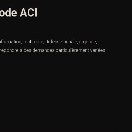
hode ACI
information, technique, défense pénale, urgence,
t répondre à des demandes particulièrement variées :