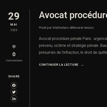
Avocat procédure
29
MAI
Posté par Maître
dans
défense et recours
2026
Avocat procédure pénale Paris : urgence, 
prévenu, victime et stratégie pénale. Base
💬
présumés de l’infraction, le droit de quitte
0
Commentaire
CONTINUER LA LECTURE
SHARE