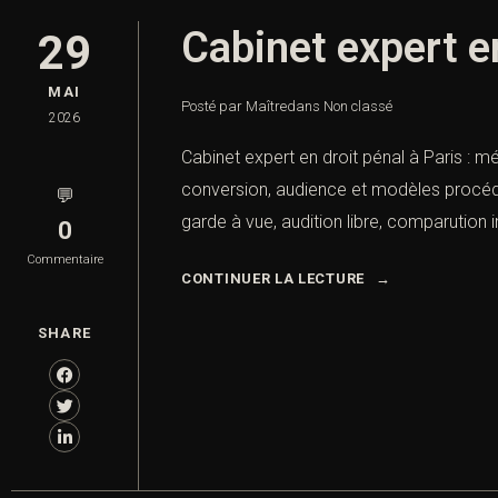
Cabinet expert e
29
MAI
Posté par Maître
dans
Non classé
2026
Cabinet expert en droit pénal à Paris : m
conversion, audience et modèles procédur
💬
garde à vue, audition libre, comparution i
0
Commentaire
CONTINUER LA LECTURE
SHARE