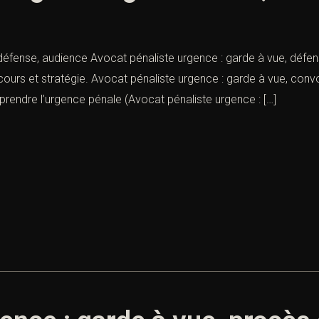
 défense, audience Avocat pénaliste urgence : garde à vue, déf
 recours et stratégie. Avocat pénaliste urgence : garde à vue, c
prendre l’urgence pénale (Avocat pénaliste urgence : […]