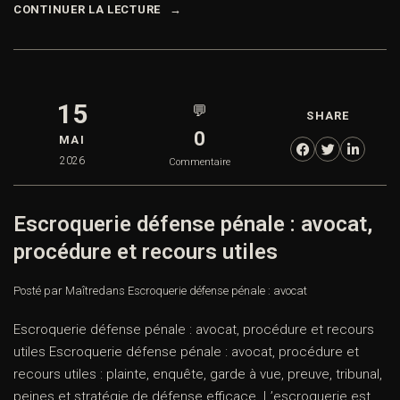
CONTINUER LA LECTURE
15
💬
SHARE
0
MAI
2026
Commentaire
Escroquerie défense pénale : avocat,
procédure et recours utiles
Posté par Maître
dans
Escroquerie défense pénale : avocat
Escroquerie défense pénale : avocat, procédure et recours
utiles Escroquerie défense pénale : avocat, procédure et
recours utiles : plainte, enquête, garde à vue, preuve, tribunal,
peines et stratégie de défense efficace. L’escroquerie est