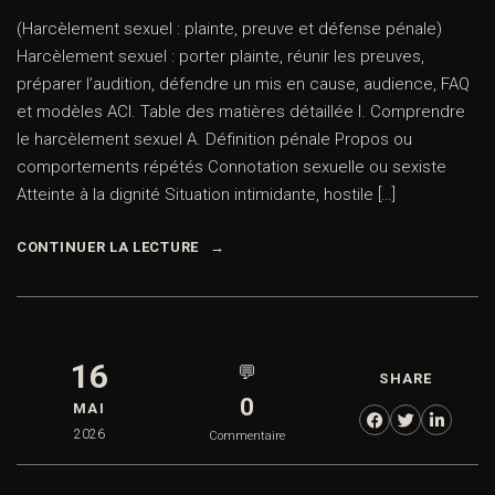
(Harcèlement sexuel : plainte, preuve et défense pénale)
Harcèlement sexuel : porter plainte, réunir les preuves,
préparer l’audition, défendre un mis en cause, audience, FAQ
et modèles ACI. Table des matières détaillée I. Comprendre
le harcèlement sexuel A. Définition pénale Propos ou
comportements répétés Connotation sexuelle ou sexiste
Atteinte à la dignité Situation intimidante, hostile […]
CONTINUER LA LECTURE
16
💬
SHARE
0
MAI
2026
Commentaire