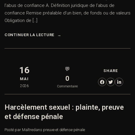
l’abus de confiance A. Définition juridique de l’abus de
confiance Remise préalable d’un bien, de fonds ou de valeurs
Obligation de […]
CONTINUER LA LECTURE
16
💬
SHARE
0
MAI
2026
Commentaire
Harcèlement sexuel : plainte, preuve
et défense pénale
Posté par Maître
dans
preuve et défense pénale