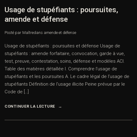
Usage de stupéfiants : poursuites,
amende et défense
Posté par Maître
dans
amende et défense
Usage de stupéfiants : poursuites et défense Usage de
stupéfiants : amende forfaitaire, convocation, garde à vue,
test, preuve, contestation, soins, défense et modèles ACI.
Table des matières détaillée I. Comprendre l’usage de
stupéfiants et les poursuites A. Le cadre légal de l’usage de
stupéfiants Définition de l’usage illicite Peine prévue par le
Code de […]
CONTINUER LA LECTURE