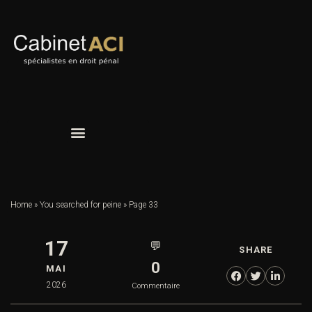
Home
»
You searched for peine
»
Page 33
17
💬
SHARE
0
MAI
2026
Commentaire