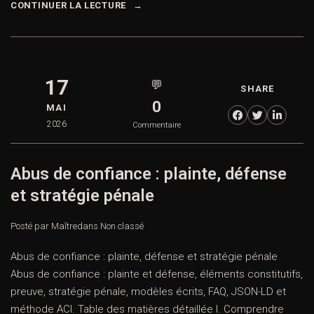
CONTINUER LA LECTURE
17
💬
SHARE
0
MAI
2026
Commentaire
Abus de confiance : plainte, défense
et stratégie pénale
Posté par Maître
dans
Non classé
Abus de confiance : plainte, défense et stratégie pénale
Abus de confiance : plainte et défense, éléments constitutifs,
preuve, stratégie pénale, modèles écrits, FAQ, JSON-LD et
méthode ACI. Table des matières détaillée I. Comprendre