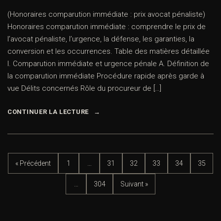
(Honoraires comparution immédiate : prix avocat pénaliste)
Honoraires comparution immédiate : comprendre le prix de
l’avocat pénaliste, l’urgence, la défense, les garanties, la
conversion et les occurrences. Table des matières détaillée
I. Comparution immédiate et urgence pénale A. Définition de
la comparution immédiate Procédure rapide après garde à
vue Délits concernés Rôle du procureur de […]
CONTINUER LA LECTURE
« Précédent
1
…
31
32
33
34
35
…
304
Suivant »