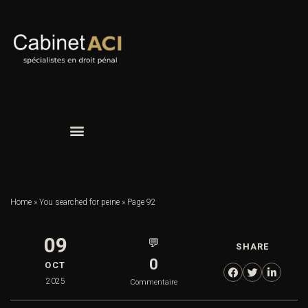
Home
»
You searched for peine
»
Page 92
09
💬
SHARE
0
OCT
2025
Commentaire