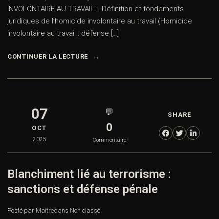
INVOLONTAIRE AU TRAVAIL I. Définition et fondements
juridiques de l’homicide involontaire au travail (Homicide
involontaire au travail : défense […]
CONTINUER LA LECTURE
07
💬
SHARE
0
OCT
2025
Commentaire
Blanchiment lié au terrorisme :
sanctions et défense pénale
Posté par Maître
dans
Non classé