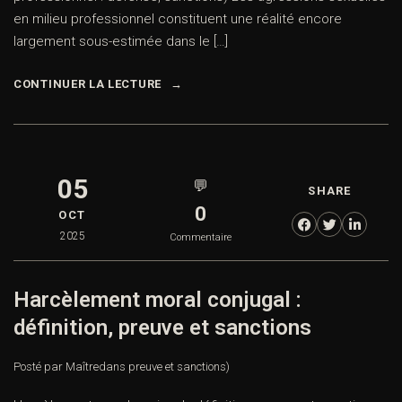
en milieu professionnel constituent une réalité encore
largement sous-estimée dans le […]
CONTINUER LA LECTURE
05
💬
SHARE
0
OCT
2025
Commentaire
Harcèlement moral conjugal :
définition, preuve et sanctions
Posté par Maître
dans
preuve et sanctions)