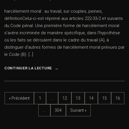
harcèlement moral : au travail, sur couples, peines,
définitionCelui-ci est réprimé aux articles 222-33-2 et suivants
du Code pénal. Une première forme de harcèlement moral
s’avère incriminée de manière spécifique, dans l’hypothèse
où les faits se déroulent dans le cadre du travail (A), à
distinguer d’autres formes de harcèlement moral prévues par
le Code (B). […]
CONTINUER LA LECTURE
« Précédent
1
…
12
13
14
15
16
…
304
Suivant »