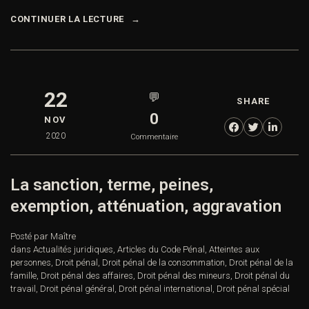
CONTINUER LA LECTURE
22
💬
SHARE
0
NOV
2020
Commentaire
La sanction, terme, peines,
exemption, atténuation, aggravation
Posté par Maître
dans
Actualités juridiques
,
Articles du Code Pénal
,
Atteintes aux
personnes
,
Droit pénal
,
Droit pénal de la consommation
,
Droit pénal de la
famille
,
Droit pénal des affaires
,
Droit pénal des mineurs
,
Droit pénal du
travail
,
Droit pénal général
,
Droit pénal international
,
Droit pénal spécial