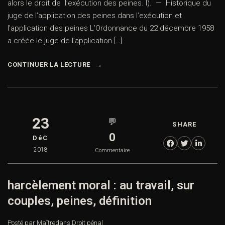
alors le droit de l’exécution des peines. I). — Historique du
juge de l’application des peines dans l’exécution et
l’application des peines L’Ordonnance du 22 décembre 1958
a créée le juge de l’application […]
CONTINUER LA LECTURE
23
💬
SHARE
0
DéC
2018
Commentaire
harcèlement moral : au travail, sur
couples, peines, définition
Posté par Maître
dans
Droit pénal