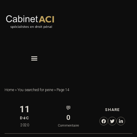
Home
»
You searched for peine
»
Page 14
11
💬
SHARE
0
DéC
2020
Commentaire