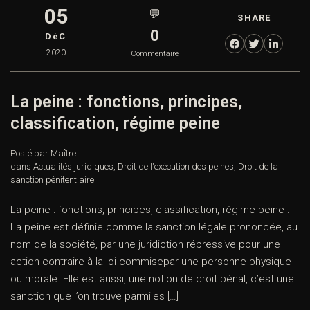
05
💬
SHARE
0
DéC
2020
Commentaire
La peine : fonctions, principes,
classification, régime peine
Posté par Maître
dans
Actualités juridiques
,
Droit de l'exécution des peines
,
Droit de la
sanction pénitentiaire
La peine : fonctions, principes, classification, régime peine :
La peine est définie comme la sanction légale prononcée, au
nom de la société, par une juridiction répressive pour une
action contraire à la loi commisepar une personne physique
ou morale. Elle est aussi, une notion de droit pénal, c’est une
sanction que l’on trouve parmiles […]