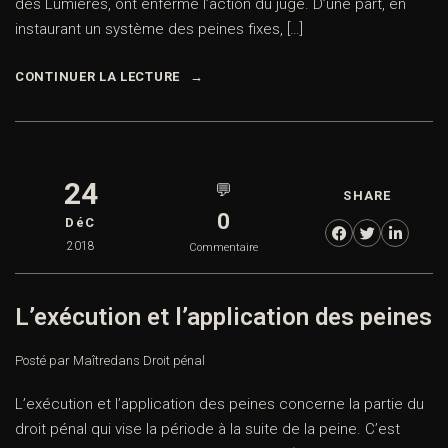
des Lumières, ont enfermé l’action du juge. D’une part, en
instaurant un système des peines fixes, […]
CONTINUER LA LECTURE
24
💬
SHARE
0
DéC
2018
Commentaire
L’exécution et l’application des peines
Posté par Maître
dans
Droit pénal
L’exécution et l’application des peines concerne la partie du
droit pénal qui vise la période à la suite de la peine. C’est