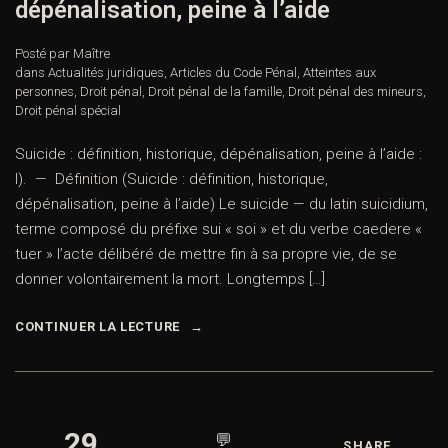
dépénalisation, peine à l’aide
Posté par Maître
dans
Actualités juridiques
,
Articles du Code Pénal
,
Atteintes aux
personnes
,
Droit pénal
,
Droit pénal de la famille
,
Droit pénal des mineurs
,
Droit pénal spécial
Suicide : définition, historique, dépénalisation, peine à l’aide :
I). — Définition (Suicide : définition, historique,
dépénalisation, peine à l’aide) Le suicide — du latin suicidium,
terme composé du préfixe sui « soi » et du verbe caedere «
tuer » l’acte délibéré de mettre fin à sa propre vie, de se
donner volontairement la mort. Longtemps […]
CONTINUER LA LECTURE
29
💬
SHARE