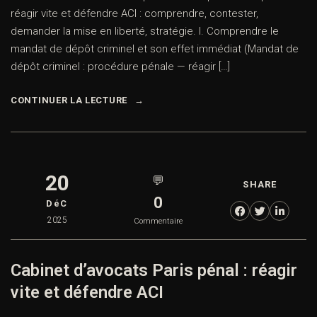
réagir vite et défendre ACI : comprendre, contester,
demander la mise en liberté, stratégie. I. Comprendre le
mandat de dépôt criminel et son effet immédiat (Mandat de
dépôt criminel : procédure pénale — réagir […]
CONTINUER LA LECTURE
20
💬
SHARE
0
DéC
2025
Commentaire
Cabinet d’avocats Paris pénal : réagir
vite et défendre ACI