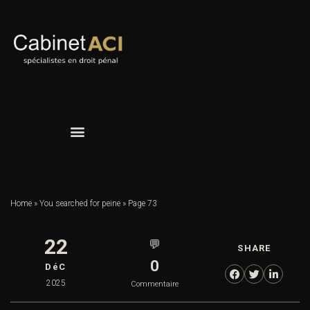
Home
»
You searched for peine
»
Page 73
22
💬
SHARE
0
DéC
2025
Commentaire