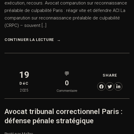
exécution, recours. Avocat comparution sur reconnaissance
préalable de culpabilité Paris : réagir vite et défendre ACI La
comparution sur reconnaissance préalable de culpabilité
(CRPC) – souvent […]
CONTINUER LA LECTURE
19
💬
SHARE
0
DéC
2025
Commentaire
Avocat tribunal correctionnel Paris :
défense pénale stratégique
Posté par Maître