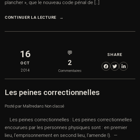
plancher », que le nouveau code pénal de […]
CONTINUER LA LECTURE
16
💬
SHARE
2
OCT
2014
Commentaires
Les peines correctionnelles
Posté par Maître
dans
Non classé
Les peines correctionnelles : Les peines correctionnelles
encourues par les personnes physiques sont : en premier
lieu, l’emprisonnement en second lieu, l‘amende I). —