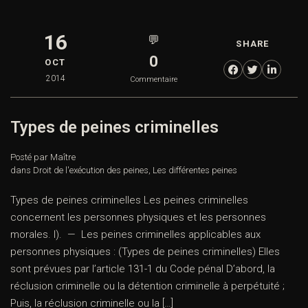
16
💬
SHARE
0
OCT
2014
Commentaire
Types de peines criminelles
Posté par Maître
dans
Droit de l'exécution des peines
,
Les différentes peines
Types de peines criminelles Les peines criminelles
concernent les personnes physiques et les personnes
morales. I). — Les peines criminelles applicables aux
personnes physiques : (Types de peines criminelles) Elles
sont prévues par l’article 131-1 du Code pénal D’abord, la
réclusion criminelle ou la détention criminelle à perpétuité ;
Puis, la réclusion criminelle ou la […]