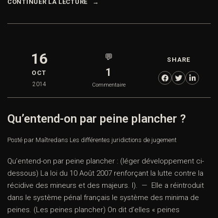
CONTINUER LA LECTURE
16
💬
SHARE
1
OCT
2014
Commentaire
Qu’entend-on par peine plancher ?
Posté par Maître
dans
Les différentes juridictions de jugement
Qu’entend-on par peine plancher : (léger développement ci-
dessous) La loi du 10 Août 2007 renforçant la lutte contre la
récidive des mineurs et des majeurs. I). — Elle a réintroduit
dans le système pénal français le système des minima de
peines. (Les peines plancher) On dit d’elles « peines