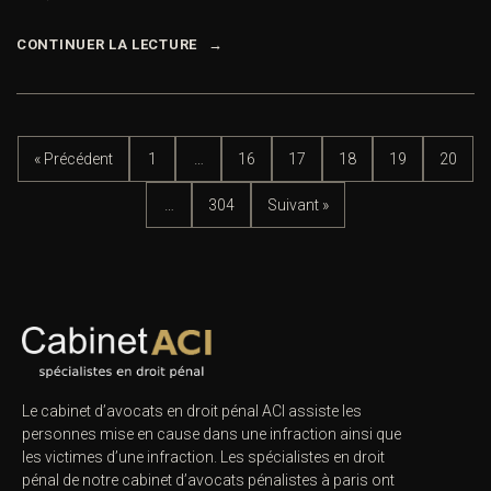
CONTINUER LA LECTURE
« Précédent
1
…
16
17
18
19
20
…
304
Suivant »
Le cabinet d’avocats en droit pénal ACI assiste les
personnes mise en cause dans une infraction ainsi que
les victimes d’une infraction. Les spécialistes en droit
pénal de notre
cabinet d’avocats pénalistes
à paris ont