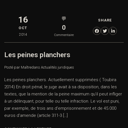
16
💬
SHARE
0
OCT
2014
Commentaire
Les peines planchers
Posté par Maître
dans
Actualités juridiques
Les peines planchers. Actuellement supprimées ( Toubira
2014) En droit pénal, le juge avait à sa disposition, dans les
textes, que la mention de la peine maximum qu’il peut infliger
à un délinquant, pour telle ou telle infraction. Le vol est puni,
par exemple, de trois ans d’emprisonnement et de 45.000
euros d’amende (article 311-3 […]