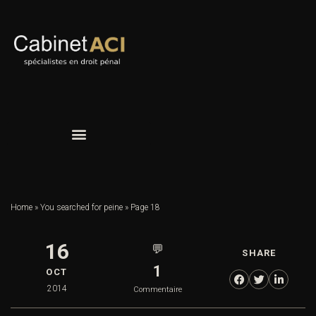
Home
»
You searched for peine
»
Page 18
16
💬
SHARE
1
OCT
2014
Commentaire