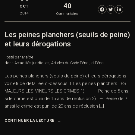
40
OCT
2014
Commentaires
Les peines planchers (seuils de peine)
et leurs dérogations
Posté par Maître
dans
Actualités juridiques
,
Articles du Code Pénal
,
d-Pénal
Les peines planchers (seuils de peine) et leurs dérogations
voir étude détaillée ci-dessous. I. Les peines planchers LES
MAJEURS LES MINEURS LES CRIMES 1). — – Peine de 5 ans,
si le crime est puni de 15 ans de réclusion 2). — Peine de 7
anssi le crime est puni de 20 ans de réclusion […]
CONTINUER LA LECTURE