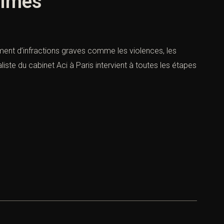
times
ment d’infractions graves comme les violences, les
te du cabinet Aci à Paris intervient à toutes les étapes