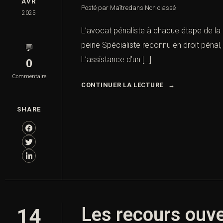
AVR
Posté par Maître
dans
Non classé
2025
L’avocat pénaliste à chaque étape de la p
peine Spécialiste reconnu en droit pénal
💬
L’assistance d’un […]
0
Commentaire
CONTINUER LA LECTURE
SHARE
Les recours ouve
14