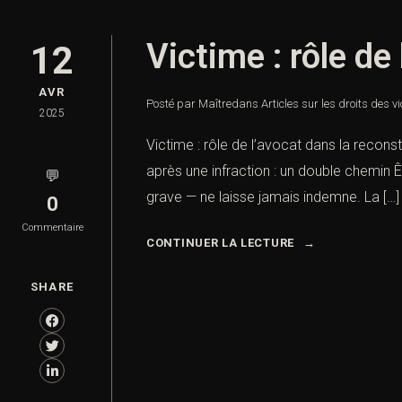
Victime : rôle de
12
AVR
Posté par Maître
dans
Articles sur les droits des v
2025
Victime : rôle de l’avocat dans la recons
après une infraction : un double chemin Ê
💬
grave — ne laisse jamais indemne. La […]
0
Commentaire
CONTINUER LA LECTURE
SHARE