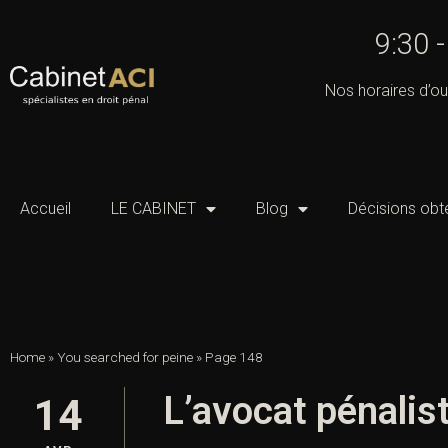
9:30 
Nos horaires d’ou
Accueil
LE CABINET
Blog
Décisions obt
Home
»
You searched for peine
»
Page 148
L’avocat pénalis
14