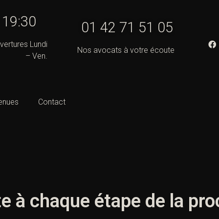
- 19:30
01 42 71 51 05
vertures Lundi
Nos avocats à votre écoute
– Ven.
enues
Contact
te à chaque étape de la pr