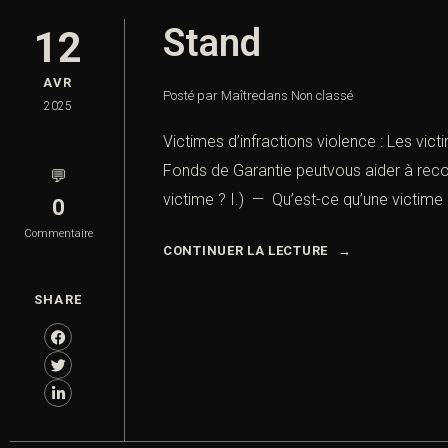
Stand
12
AVR
Posté par Maître
dans
Non classé
2025
Victimes d’infractions violence : Les vic
Fonds de Garantie peutvous aider à recou
💬
victime ? I.) — Qu’est-ce qu’une victime 
0
Commentaire
CONTINUER LA LECTURE
SHARE