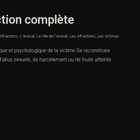
uction complète
Infractions
,
L'avocat
,
Le rôle de l'avocat
,
Les infractions
,
Les victimes
ique et psychologique de la victime Se reconstruire
 d’abus sexuels, de harcèlement ou de toute atteinte