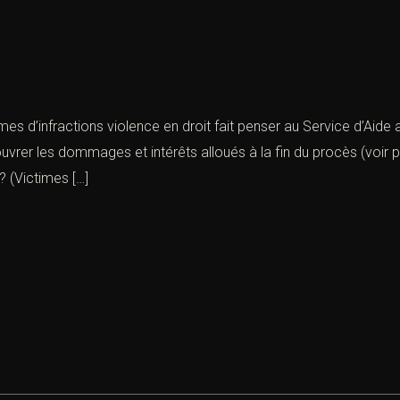
times d’infractions violence en droit fait penser au Service d’Ai
vrer les dommages et intérêts alloués à la fin du procès (voir 
? (Victimes […]