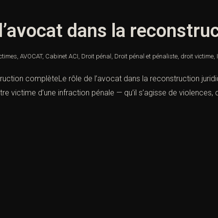
 l’avocat dans la reconstr
ictimes
,
AVOCAT
,
Cabinet ACI
,
Droit pénal
,
Droit pénal et pénaliste
,
droit victime
,
truction complèteLe rôle de l’avocat dans la reconstruction jurid
tre victime d’une infraction pénale — qu’il s’agisse de violences,