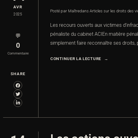
AVR
Posté par Maître
dans
Articles sur les droits des v
2025
Les recours ouverts aux victimes d’infrac
pénaliste du cabinet ACIEn matière pénale
💬
simplement faire reconnaître ses droits, pl
0
Commentaire
CONTINUER LA LECTURE
SHARE