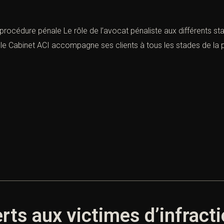
rocédure pénale Le rôle de l’avocat pénaliste aux différents stad
, le Cabinet ACI accompagne ses clients à tous les stades de la p
rts aux victimes d’infract