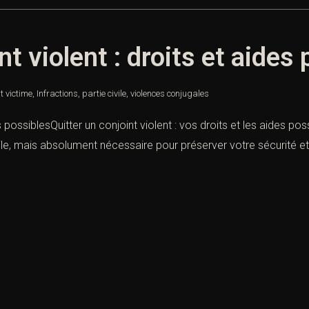
nt violent : droits et aides
t victime
,
Infractions
,
partie civile
,
violences conjugales
s possiblesQuitter un conjoint violent : vos droits et les aides poss
icile, mais absolument nécessaire pour préserver votre sécurité et