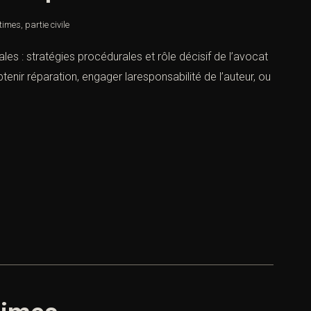
ctimes
,
partie civile
es : stratégies procédurales et rôle décisif de l’avocat
tenir réparation, engager laresponsabilité de l’auteur, ou