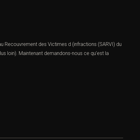
de au Recouvrement des Victimes d (infractions (SARVI) du
plus loin). Maintenant demandons-nous ce qu’est la