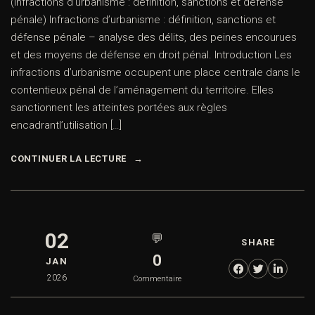
(Infractions d’urbanisme : définition, sanctions et défense
pénale) Infractions d’urbanisme : définition, sanctions et
défense pénale – analyse des délits, des peines encourues
et des moyens de défense en droit pénal. Introduction Les
infractions d’urbanisme occupent une place centrale dans le
contentieux pénal de l’aménagement du territoire. Elles
sanctionnent les atteintes portées aux règles
encadrantl’utilisation […]
CONTINUER LA LECTURE
02
💬
SHARE
0
JAN
2026
Commentaire