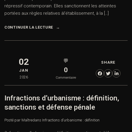
répressif contemporain. Elles sanctionnent les atteintes
portées aux règles relatives àl’établissement, à la […]
CONTINUER LA LECTURE
02
💬
SHARE
0
JAN
2026
Commentaire
Infractions d’urbanisme : définition,
sanctions et défense pénale
Posté par Maître
dans
Infractions d’urbanisme : définition