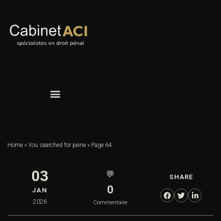
Home
»
You searched for peine
»
Page 64
03
💬
SHARE
0
JAN
2026
Commentaire