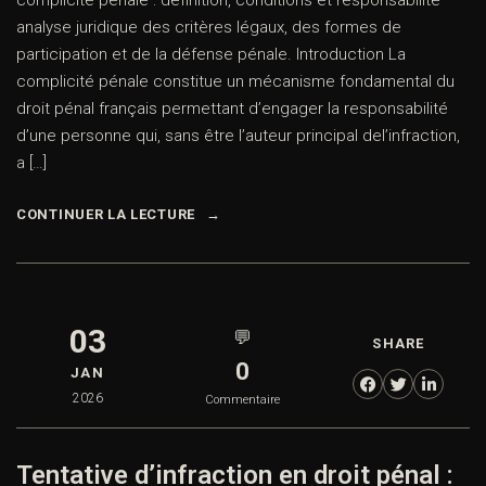
complicité pénale : définition, conditions et responsabilité –
analyse juridique des critères légaux, des formes de
participation et de la défense pénale. Introduction La
complicité pénale constitue un mécanisme fondamental du
droit pénal français permettant d’engager la responsabilité
d’une personne qui, sans être l’auteur principal del’infraction,
a […]
CONTINUER LA LECTURE
03
💬
SHARE
0
JAN
2026
Commentaire
Tentative d’infraction en droit pénal :