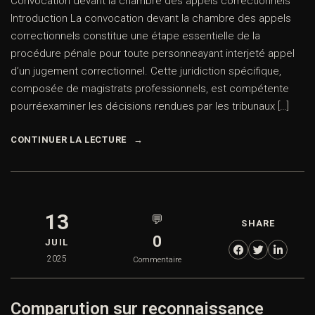
Convocation devant la chambre des appels correctionnels
Introduction La convocation devant la chambre des appels
correctionnels constitue une étape essentielle de la
procédure pénale pour toute personneayant interjeté appel
d’un jugement correctionnel. Cette juridiction spécifique,
composée de magistrats professionnels, est compétente
pourréexaminer les décisions rendues par les tribunaux […]
CONTINUER LA LECTURE
13
💬
SHARE
0
JUIL
2025
Commentaire
Comparution sur reconnaissance