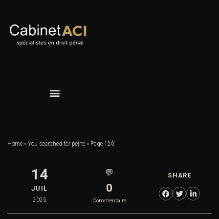
Home
»
You searched for peine
»
Page 120
14
💬
SHARE
0
JUIL
2025
Commentaire