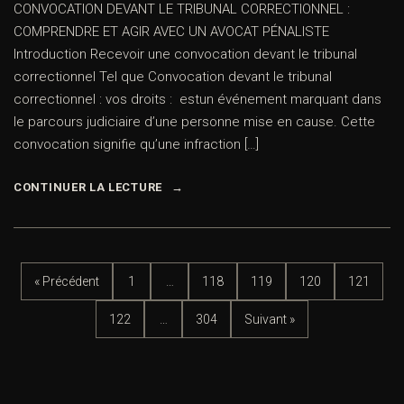
CONVOCATION DEVANT LE TRIBUNAL CORRECTIONNEL :
COMPRENDRE ET AGIR AVEC UN AVOCAT PÉNALISTE
Introduction Recevoir une convocation devant le tribunal
correctionnel Tel que Convocation devant le tribunal
correctionnel : vos droits : estun événement marquant dans
le parcours judiciaire d’une personne mise en cause. Cette
convocation signifie qu’une infraction […]
CONTINUER LA LECTURE
« Précédent
1
…
118
119
120
121
122
…
304
Suivant »