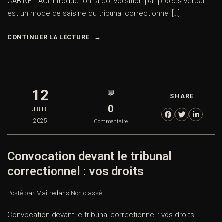
CABINET ACI IntroductionLa convocation par procès-verbal
est un mode de saisine du tribunal correctionnel […]
CONTINUER LA LECTURE
12
💬
SHARE
0
JUIL
2025
Commentaire
Convocation devant le tribunal
correctionnel : vos droits
Posté par Maître
dans
Non classé
Convocation devant le tribunal correctionnel : vos droits