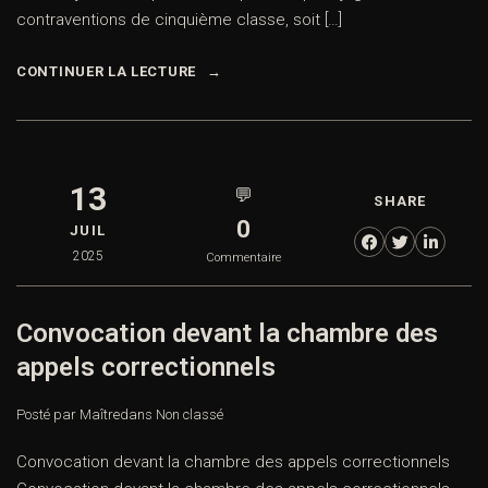
contraventions de cinquième classe, soit […]
CONTINUER LA LECTURE
13
💬
SHARE
0
JUIL
2025
Commentaire
Convocation devant la chambre des
appels correctionnels
Posté par Maître
dans
Non classé
Convocation devant la chambre des appels correctionnels