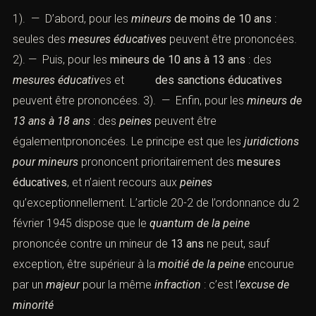
1). — D’abord, pour les
mineurs
de moins de 10 ans
:
seules des
mesures éducatives
peuvent être prononcées.
2). — Puis, pour les
mineurs de 10 ans à 13 ans
: des
mesures éducativ
es et
des sanctions éducatives
peuvent être prononcées. 3). — Enfin, pour les
mineurs de
13 ans à 18 ans
: des
peines
peuvent être
égalementprononcées. Le principe est que les
juridictions
pour mineurs
prononcent prioritairement des
mesures
éducatives
, et n’aient recours aux
peines
qu’exceptionnellement.
L’article 20-2 de l’ordonnance du 2
février 1945
dispose que le
quantum de la peine
prononcée contre un mineur de
13 ans
ne peut, sauf
exception, être supérieur à la
moitié de
la peine
encourue
par un
majeur
pour la même
infraction
: c’est l
’excuse de
minorité