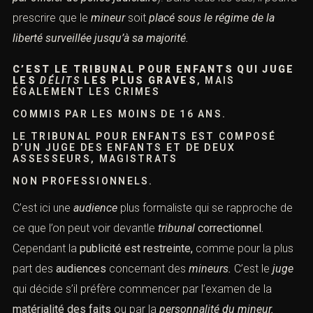
prescrire que le
mineur
soit
placé sous le régime de
la
liberté surveillée jusqu’à sa majorité.
C’EST LE TRIBUNAL POUR ENFANTS QUI JUGE
LES
DÉLITS
LES PLUS GRAVES
, MAIS
ÉGALEMENT LES CRIMES
COMMIS PAR LES MOINS DE 16 ANS.
LE TRIBUNAL POUR ENFANTS EST COMPOSÉ
D’UN JUGE DES ENFANTS ET DE DEUX
ASSESSEURS, MAGISTRATS
NON PROFESSIONNELS.
C’est ici une
audience
plus formaliste qui se rapproche de
ce que l’on peut voir devantle
tribunal
correctionnel.
Cependant la
publicité est restreinte,
comme pour la plus
part des
audiences
concernant des
mineurs.
C’est le
juge
qui décide s’il préfère commencer par l’examen de la
matérialité
des faits
ou par la
personnalité du mineur.