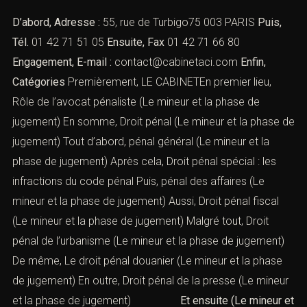
D’abord, Adresse :
55, rue de Turbigo75 003 PARIS
Puis,
Tél.
01 42 71 51 05
Ensuite, Fax
01 42 71 66 80
Engagement, E-mail :
contact@cabinetaci.com
Enfin,
Catégories
Premièrement, LE CABINETEn premier lieu,
Rôle de l’avocat pénaliste
(Le mineur et la phase de
jugement) En somme,
Droit pénal
(Le mineur et la phase de
jugement) Tout d’abord,
pénal général
(Le mineur et la
phase de jugement) Après cela,
Droit pénal spécial : les
infractions du code pénal
Puis,
pénal des affaires
(Le
mineur et la phase de jugement) Aussi,
Droit pénal fiscal
(Le mineur et la phase de jugement) Malgré tout,
Droit
pénal de l’urbanisme
(Le mineur et la phase de jugement)
De même,
Le droit pénal douanier
(Le mineur et la phase
de jugement) En outre,
Droit pénal de la presse
(Le mineur
et la phase de jugement)
Et ensuite (Le mineur et