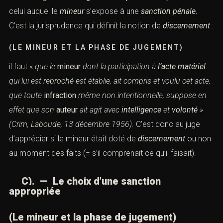
celui auquel le
mineur
s’expose à une
sanction pénale.
C’est la jurisprudence qui définit la notion de
discernement
:
(LE MINEUR ET LA PHASE DE JUGEMENT)
il faut «
que le
mineur
dont la participation à
l’acte matériel
qui lui est reproché
est établie, ait compris et voulu cet acte,
que toute
infraction
même non intentionnelle,
suppose en
effet que son
auteur
ait agit avec
intelligence
et
volonté
»
(
Crim, Laboude, 13 décembre 1956)
.
C’est donc au juge
d’apprécier si le mineur était doté de
discernement
ou non
au moment des faits (= s’il comprenait ce qu’il faisait).
C). — Le choix d’une sanction
appropriée
(Le mineur et la phase de jugement)