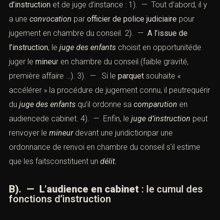
d’instruction
et de juge d’instance : 1). — Tout d’abord, il y
a une
convocation
par
officier de police judiciaire
pour
jugement en chambre du conseil. 2). —
A l’issue de
l’instruction
, le
juge des enfants
choisit en opportunitéde
juger le
mineu
r en chambre du conseil (faible gravité,
première affaire …). 3). — Si le
parquet
souhaite «
accélérer » la procédure de jugement connu, il peutrequérir
du
juge des enfants
qu’il ordonne sa
comparution
en
audiencede cabinet. 4). — Enfin, le
juge d’instruction
peut
renvoyer le
mineur
devant une juridictionpar une
ordonnance de renvoi en chambre du conseil s’il estime
que les faitsconstituent un
délit.
B). — L’audience en cabinet
: le cumul des
fonctions d’instruction