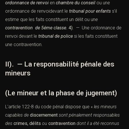
ordonnance de renvoi
en
chambre du conseil
ou une
ordonnance de renvoidevant le
tribunal pour enfants
s’il
estime que les faits constituent un
délit
ou une
contravention
de 5éme classe.
4)
. — Une ordonnance de
renvoi devant le
tribunal de police
si les faits constituent
une
contravention.
II). — La responsabilité pénale des
mineurs
(Le mineur et la phase de jugement)
L’article 122-8 du code pénal
dispose que «
les mineurs
capables de
discernement
sont pénalement responsables
des
crimes,
délits
ou
contravention
dont il a été
reconnus