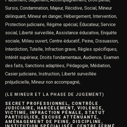
Sursis, Condamnation, Majeur, Récidive, Social, Mineur
délinquant, Mineur en danger, Hébergement, Intervention,
Protection judiciaire, Régime spécial, Éducateur, Service
social, Liberté surveillée, Assistance éducative, Enquête
sociale, Milieu ouvert, Centre éducatif, Peine, Dissuasion,
Interdiction, Tutelle, Infraction grave, Règles spécifiques,
Intérêt supérieur, Droits fondamentaux, Audience, Examen
des faits, Sanctions adaptées, Pédagogie, Médiation,
Casier judiciaire, Instruction, Liberté surveillée
préjudicielle, Mineur non accompagné,
(LE MINEUR ET LA PHASE DE JUGEMENT)
SECRET PROFESSIONNEL, CONTRÔLE
JUDICIAIRE, HARCÈLEMENT, VIOLENCE,
VICTIME, INFRACTION PÉNALE, STATUT
PARTICULIER, EXCUSE ATTÉNUANTE,
AMÉNAGEMENT DE PEINE, DISCIPLINE,
INSTITUTION SPÉCIALISÉE, CENTRE FERMÉ,