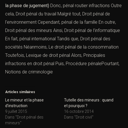
la phase de jugement)
Donc,
pénal routier infractions
Outre
cela,
Droit pénal du travail
Malgré tout,
Droit pénal de
l’environnement
Cependant,
pénal de la famille
En outre,
Droit pénal des mineurs
Ainsi,
Droit pénal de l’informatique
En fait,
pénal international
Tandis que,
Droit pénal des
sociétés
Néanmoins,
Le droit pénal de la consommation
Toutefois,
Lexique de droit pénal
Alors,
Principales
infractions en droit péna
l
Puis, Procédure pénalePourtant,
Notions de criminologie
Articles similaires
Le mineur et la phase
Tutelle des mineurs : quand
d’instruction
et pourquoi ?
9 juillet 2015
16 octobre 2014
Dans "Droit pénal des
Dans "Droit civil"
mineurs"