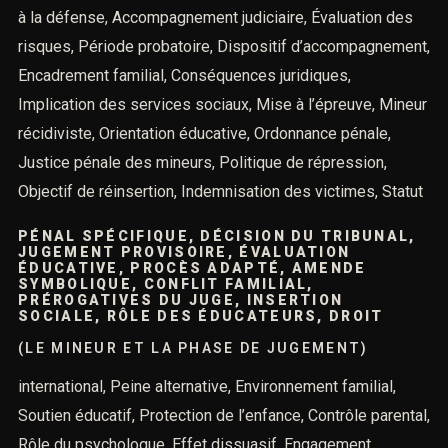
à la défense, Accompagnement judiciaire, Évaluation des
risques, Période probatoire, Dispositif d’accompagnement,
Encadrement familial, Conséquences juridiques,
Implication des services sociaux, Mise à l’épreuve, Mineur
récidiviste, Orientation éducative, Ordonnance pénale,
Justice pénale des mineurs, Politique de répression,
Objectif de réinsertion, Indemnisation des victimes, Statut
PÉNAL SPÉCIFIQUE, DÉCISION DU TRIBUNAL,
JUGEMENT PROVISOIRE, ÉVALUATION
ÉDUCATIVE, PROCÈS ADAPTÉ, AMENDE
SYMBOLIQUE, CONFLIT FAMILIAL,
PRÉROGATIVES DU JUGE, INSERTION
SOCIALE, RÔLE DES ÉDUCATEURS, DROIT
(LE MINEUR ET LA PHASE DE JUGEMENT)
international, Peine alternative, Environnement familial,
Soutien éducatif, Protection de l’enfance, Contrôle parental,
Rôle du psychologue, Effet dissuasif, Engagement