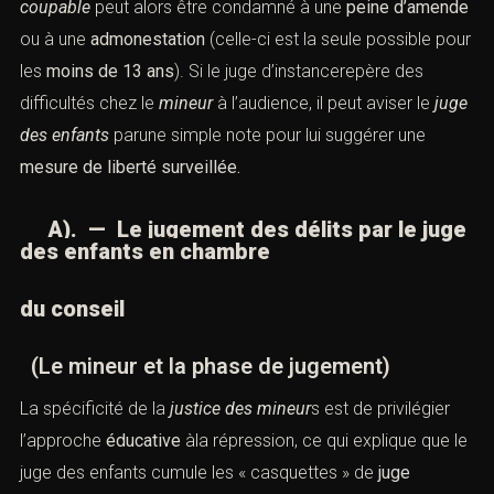
coupable
peut alors être condamné à une
peine d’amende
ou à une
admonestation
(celle-ci est la seule possible pour
les
moins de 13 ans
). Si le juge d’instancerepère des
difficultés chez le
mineur
à l’audience, il peut aviser le
juge
des enfants
parune simple note pour lui suggérer une
mesure de liberté surveillée.
A). — Le jugement des délits par le juge
des enfants en chambre
du conseil
(Le mineur et la phase de jugement)
La spécificité de la
justice des mineur
s est de privilégier
l’approche
éducative
àla répression, ce qui explique que le
juge des enfants cumule les « casquettes » de
juge