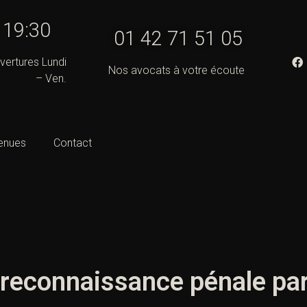
- 19:30
01 42 71 51 05
vertures Lundi
Nos avocats à votre écoute
– Ven.
enues
Contact
 reconnaissance pénale par