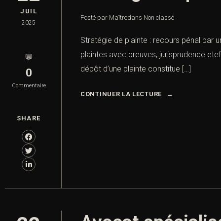
JUIL
Posté par Maître
dans
Non classé
2025
Stratégie de plainte : recours pénal par u
plaintes avec preuves, jurisprudence eteff
💬
dépôt d’une plainte constitue […]
0
Commentaire
CONTINUER LA LECTURE
SHARE