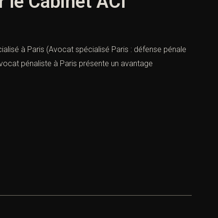
r le Cabinet ACI
alisé à Paris (Avocat spécialisé Paris : défense pénale
avocat pénaliste à Paris présente un avantage