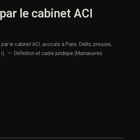
ar le cabinet ACI
r le cabinet ACI, avocats à Paris. Délits, preuves,
 I). — Définition et cadre juridique (Manœuvres