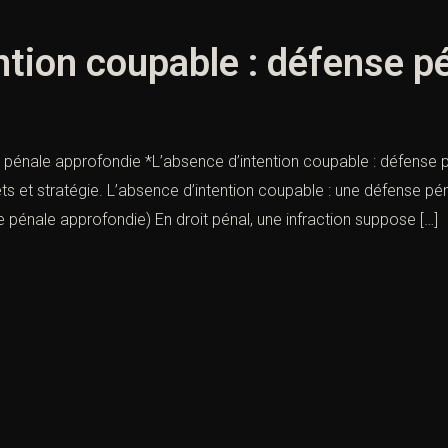
ntion coupable : défense p
 pénale approfondie *L’absence d’intention coupable : défense p
s et stratégie. L’absence d’intention coupable : une défense péna
e pénale approfondie) En droit pénal, une infraction suppose […]