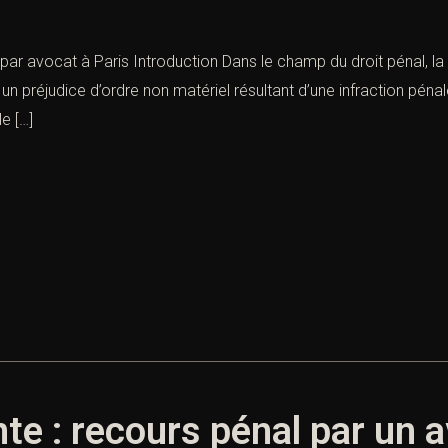
ar avocat à Paris Introduction Dans le champ du droit pénal, la
 préjudice d’ordre non matériel résultant d’une infraction pénale. 
e […]
nte : recours pénal par un 