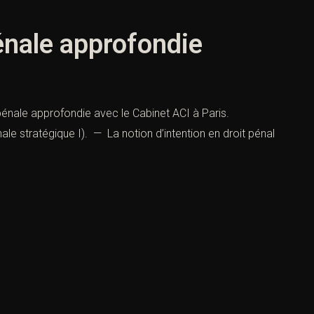
énale approfondie
énale approfondie avec le Cabinet ACI à Paris.
le stratégique I). — La notion d’intention en droit pénal