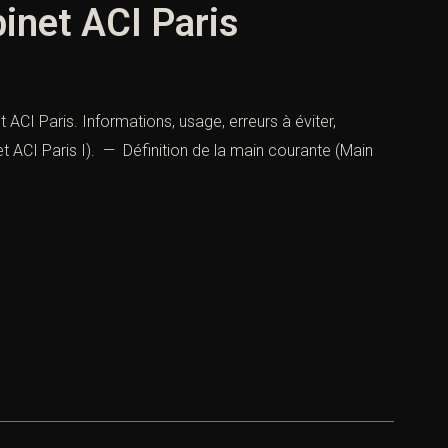
binet ACI Paris
t ACI Paris. Informations, usage, erreurs à éviter,
et ACI Paris I). — Définition de la main courante (Main