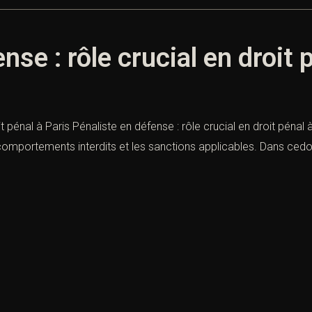
nse : rôle crucial en droit 
it pénal à Paris Pénaliste en défense : rôle crucial en droit pénal
es comportements interdits et les sanctions applicables. Dans ce