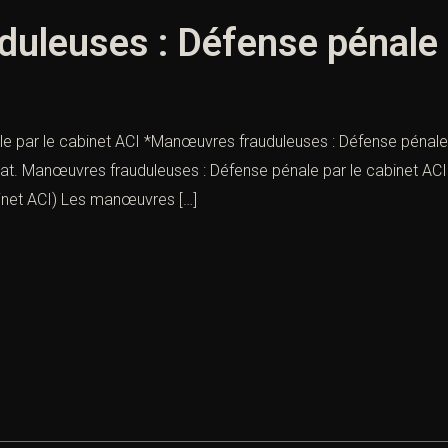
leuses : Défense pénale p
par le cabinet ACI *Manœuvres frauduleuses : Défense pénale pa
ocat. Manœuvres frauduleuses : Défense pénale par le cabinet ACI
binet ACI) Les manœuvres […]