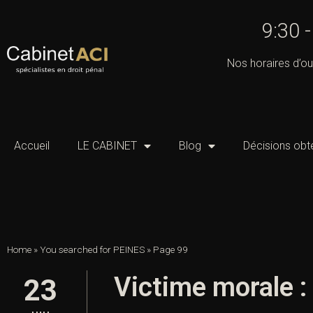
9:30 
Nos horaires d’ou
Accueil
LE CABINET
Blog
Décisions obt
Home
»
You searched for PEINES
»
Page 99
Victime morale :
23