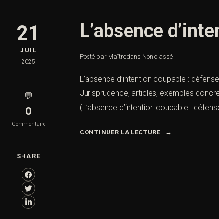
L’absence d’inte
21
JUIL
Posté par Maître
dans
Non classé
2025
L’absence d’intention coupable : défense
Jurisprudence, articles, exemples concret
💬
(L’absence d’intention coupable : défens
0
Commentaire
CONTINUER LA LECTURE
SHARE