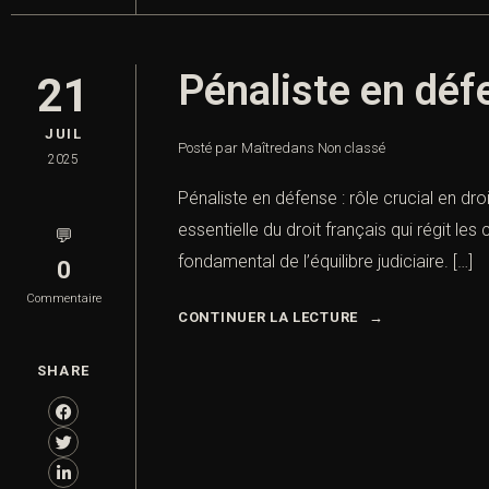
Pénaliste en défe
21
JUIL
Posté par Maître
dans
Non classé
2025
Pénaliste en défense : rôle crucial en dro
essentielle du droit français qui régit l
💬
fondamental de l’équilibre judiciaire. […]
0
Commentaire
CONTINUER LA LECTURE
SHARE