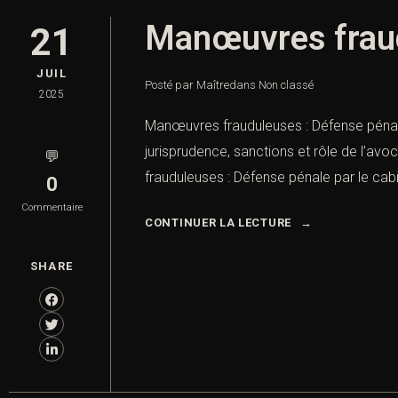
Manœuvres fraudu
21
JUIL
Posté par Maître
dans
Non classé
2025
Manœuvres frauduleuses : Défense pénale 
jurisprudence, sanctions et rôle de l’av
💬
frauduleuses : Défense pénale par le ca
0
Commentaire
CONTINUER LA LECTURE
SHARE