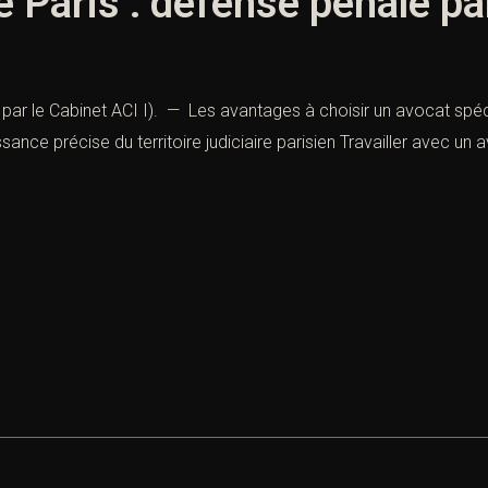
é Paris : défense pénale pa
 par le Cabinet ACI I). — Les avantages à choisir un avocat spéci
ce précise du territoire judiciaire parisien Travailler avec un 