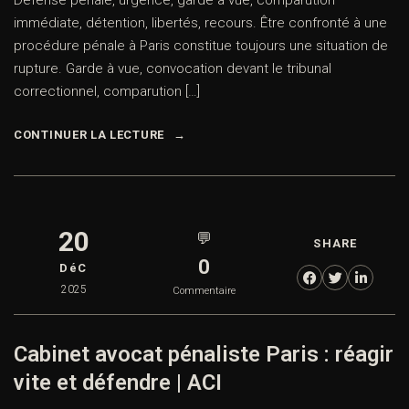
Défense pénale, urgence, garde à vue, comparution
immédiate, détention, libertés, recours. Être confronté à une
procédure pénale à Paris constitue toujours une situation de
rupture. Garde à vue, convocation devant le tribunal
correctionnel, comparution […]
CONTINUER LA LECTURE
20
💬
SHARE
0
DéC
2025
Commentaire
Cabinet avocat pénaliste Paris : réagir
vite et défendre | ACI