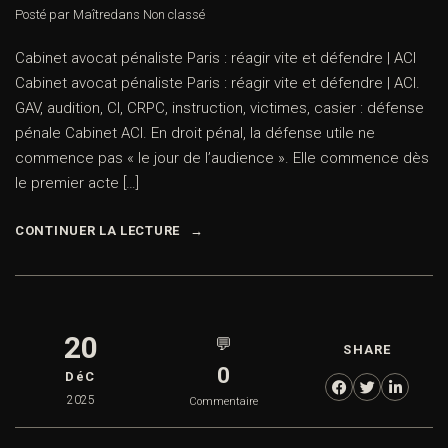
Posté par Maître
dans
Non classé
Cabinet avocat pénaliste Paris : réagir vite et défendre | ACI
Cabinet avocat pénaliste Paris : réagir vite et défendre | ACI.
GAV, audition, CI, CRPC, instruction, victimes, casier : défense
pénale Cabinet ACI. En droit pénal, la défense utile ne
commence pas « le jour de l’audience ». Elle commence dès
le premier acte […]
CONTINUER LA LECTURE
20
💬
SHARE
0
DéC
2025
Commentaire