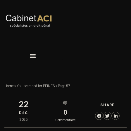
Home
»
You searched for PEINES
»
Page 57
22
💬
SHARE
0
DéC
2025
Commentaire