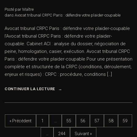
Posté par Maître
dans
Avocat tribunal CRPC Paris : défendre votre plaider-coupable
Avocat tribunal CRPC Paris : défendre votre plaider-coupable
l’Avocat tribunal CRPC Paris : défendre votre plaider-
coupable. Cabinet ACI : analyse du dossier, négociation de
peine, homologation, casier, exécution. Avocat tribunal CRPC
Paris : défendre votre plaider-coupable Pour une présentation
complète et structurée de la CRPC (conditions, déroulement,
enjeux et risques) : CRPC : procédure, conditions […]
CONTINUER LA LECTURE
« Précédent
1
…
55
56
57
58
59
…
244
Suivant »