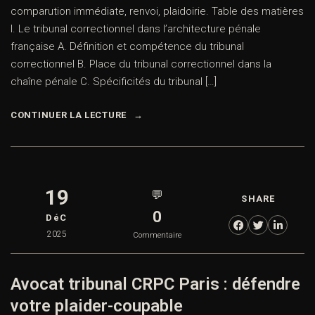
comparution immédiate, renvoi, plaidoirie. Table des matières
I. Le tribunal correctionnel dans l’architecture pénale
française A. Définition et compétence du tribunal
correctionnel B. Place du tribunal correctionnel dans la
chaîne pénale C. Spécificités du tribunal […]
CONTINUER LA LECTURE
19
💬
SHARE
0
DéC
2025
Commentaire
Avocat tribunal CRPC Paris : défendre
votre plaider-coupable