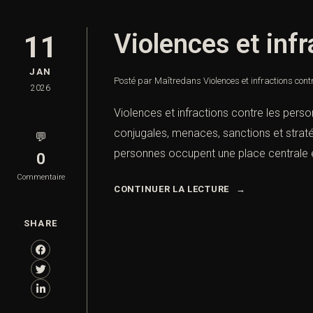
Violences et inf
11
JAN
Posté par Maître
dans
Violences et infractions cont
2026
Violences et infractions contre les perso
conjugales, menaces, sanctions et stratég
💬
personnes occupent une place centrale en 
0
Commentaire
CONTINUER LA LECTURE
SHARE