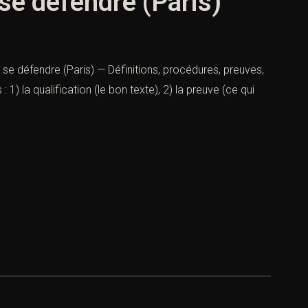
 se défendre (Paris)
, se défendre (Paris) — Définitions, procédures, preuves,
 1) la qualification (le bon texte), 2) la preuve (ce qui