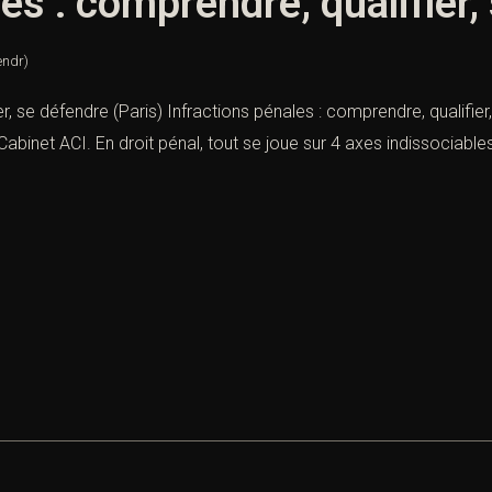
es : comprendre, qualifier,
endr)
r, se défendre (Paris) Infractions pénales : comprendre, qualifier
binet ACI. En droit pénal, tout se joue sur 4 axes indissociables :