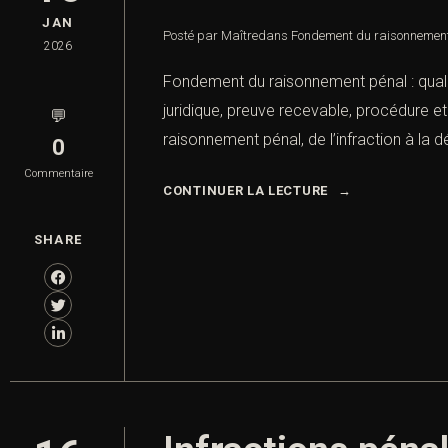
JAN
Posté par Maître
dans
Fondement du raisonnement
2026
Fondement du raisonnement pénal : qualif
juridique, preuve recevable, procédure e
💬
raisonnement pénal, de l’infraction à la dé
0
Commentaire
CONTINUER LA LECTURE
SHARE