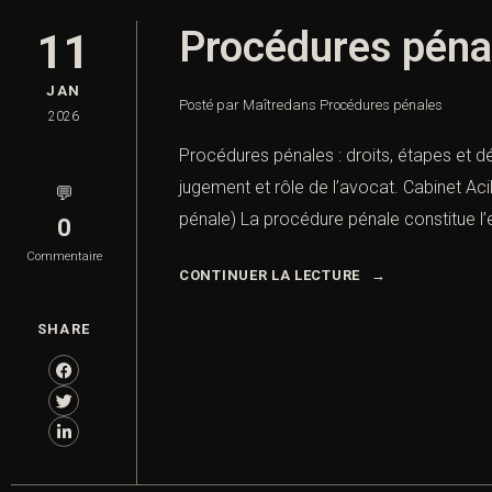
Procédures pénal
11
JAN
Posté par Maître
dans
Procédures pénales
2026
Procédures pénales : droits, étapes et dé
jugement et rôle de l’avocat. Cabinet Aci
💬
pénale) La procédure pénale constitue l
0
Commentaire
CONTINUER LA LECTURE
SHARE