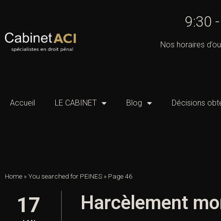
9:30 
Nos horaires d’ou
Accueil
LE CABINET
Blog
Décisions obt
Home
»
You searched for PEINES
»
Page 46
Harcèlement mora
17