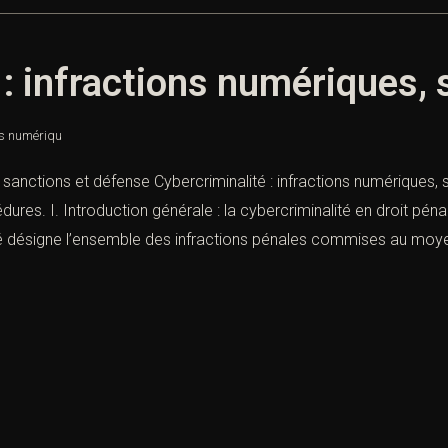
 : infractions numériques,
ons numériqu
, sanctions et défense Cybercriminalité : infractions numériques, 
ures. I. Introduction générale : la cybercriminalité en droit pénal
té désigne l’ensemble des infractions pénales commises au moyen