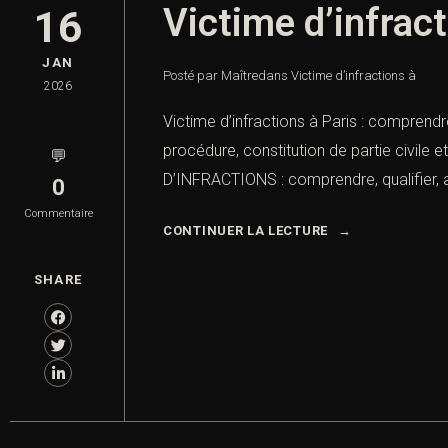
Victime d’infract
16
JAN
Posté par Maître
dans
Victime d’infractions à
2026
Victime d’infractions à Paris : comprendre
procédure, constitution de partie civile 
💬
D’INFRACTIONS : comprendre, qualifier, agi
0
Commentaire
CONTINUER LA LECTURE
SHARE