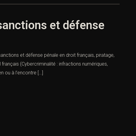
 sanctions et défense
sanctions et défense pénale en droit français, piratage,
 français (Cybercriminalité : infractions numériques,
 ou à l’encontre […]