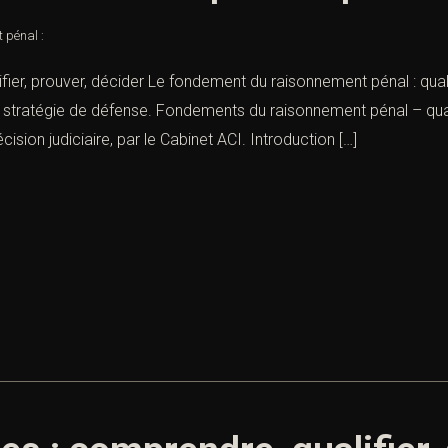
 pénal :
ier, prouver, décider Le fondement du raisonnement pénal : quali
t stratégie de défense. Fondements du raisonnement pénal – quali
cision judiciaire, par le Cabinet ACI. Introduction […]