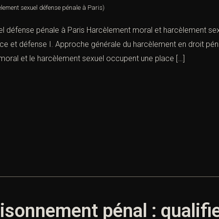
lement sexuel défense pénale à Paris)
l défense pénale à Paris Harcèlement moral et harcèlement sexu
ence et défense I. Approche générale du harcèlement en droit pé
moral et le harcèlement sexuel occupent une place […]
sonnement pénal : qualifier