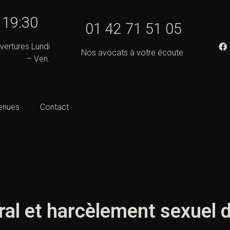
- 19:30
01 42 71 51 05
vertures Lundi
Nos avocats à votre écoute
– Ven.
enues
Contact
l et harcèlement sexuel d