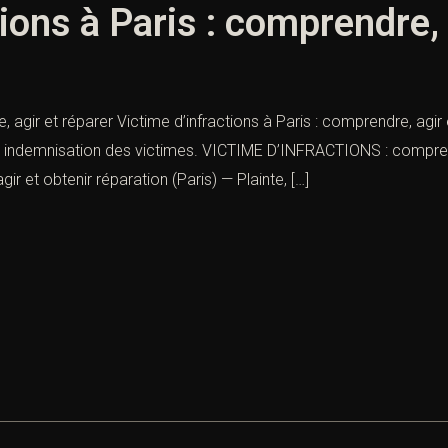
ions à Paris : comprendre, 
, agir et réparer Victime d’infractions à Paris : comprendre, agir e
et indemnisation des victimes. VICTIME D’INFRACTIONS : comprendr
r et obtenir réparation (Paris) — Plainte, […]