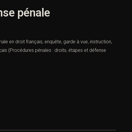
nse pénale
e en droit français, enquête, garde à vue, instruction,
nçais (Procédures pénales : droits, étapes et défense