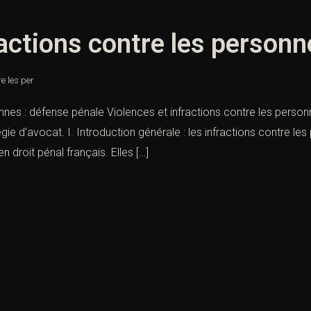
ractions contre les personn
re les per
nnes : défense pénale Violences et infractions contre les personn
ie d’avocat. I. Introduction générale : les infractions contre les
droit pénal français. Elles […]