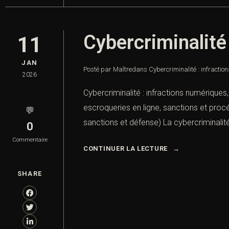
Cybercriminalité
11
JAN
Posté par Maître
dans
Cybercriminalité : infracti
2026
Cybercriminalité : infractions numériques
escroqueries en ligne, sanctions et procéd
💬
sanctions et défense) La cybercriminali
0
Commentaire
CONTINUER LA LECTURE
SHARE