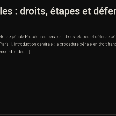
es : droits, étapes et défe
fense pénale Procédures pénales : droits, étapes et défense pénal
Paris. I. Introduction générale : la procédure pénale en droit fra
’ensemble des […]