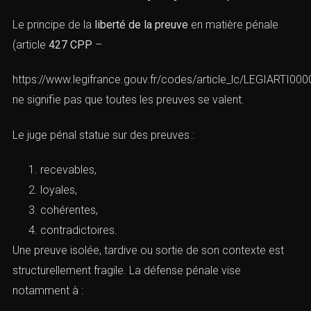
Le principe de la
liberté de la preuve
en matière pénale
(article
427 CPP
–
https://www.legifrance.gouv.fr/codes/article_lc/LEGIARTI0
ne signifie pas que toutes les preuves se valent.
Le juge pénal statue sur des preuves :
recevables,
loyales,
cohérentes,
contradictoires.
Une preuve isolée, tardive ou sortie de son contexte est
structurellement fragile. La défense pénale vise
notamment à :