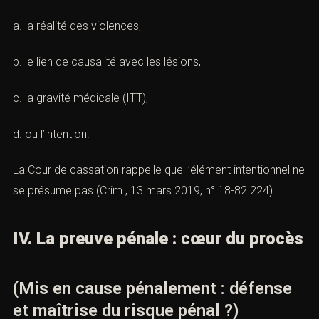
a. la réalité des violences,
b. le lien de causalité avec les lésions,
c. la gravité médicale (ITT),
d. ou l’intention.
La Cour de cassation rappelle que l’élément intentionnel ne
se présume pas (Crim., 13 mars 2019, n° 18-82.224).
IV. La preuve pénale : cœur du procès
(Mis en cause pénalement : défense
et maîtrise du risque pénal ?)