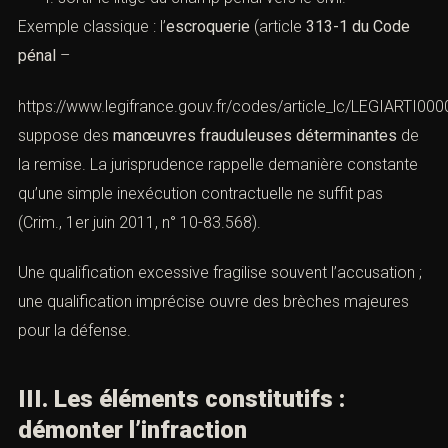
Exemple classique : l’
escroquerie
(article
313-1 du Code
pénal
–
https://www.legifrance.gouv.fr/codes/article_lc/LEGIARTI0
suppose des
manœuvres frauduleuses déterminantes
de
la remise. La jurisprudence rappelle demanière constante
qu’une simple inexécution contractuelle ne suffit pas
(Crim., 1er juin 2011, n° 10-83.568).
Une qualification excessive fragilise souvent l’accusation ;
une qualification imprécise ouvre des brèches majeures
pour la défense.
III. Les éléments constitutifs :
démonter l’infraction