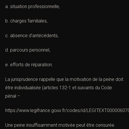
a. situation professionnelle,
b. charges familiales,
c. absence d’antécédents,
d. parcours personnel,
e. efforts de réparation.
La jurisprudence rappelle que la motivation de la peine doit
être individualisée (articles 132-1 et suivants du Code
pénal –
https://www.legifrance.gouv.fr/codes/id/LEGITEXT0000060
Une peine insuffisamment motivée peut être censurée.