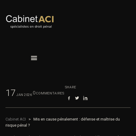
SHARE
17
0
COMMENTAIRES
JAN
2026
Cabinet ACI
>
Mis en cause pénalement : défense et maîtrise du
risque pénal ?