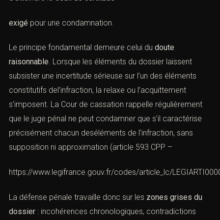
exigé
pour une condamnation.
Le principe fondamental demeure celui du
doute
raisonnable
. Lorsque les éléments du dossier laissent
subsister une incertitude sérieuse sur l’un des éléments
constitutifs del’infraction, la relaxe ou l’acquittement
s’imposent. La Cour de cassation rappelle régulièrement
que le juge pénal ne peut condamner que s’il caractérise
précisément chacun deséléments de l’infraction, sans
supposition ni approximation (article 593 CPP –
https://www.legifrance.gouv.fr/codes/article_lc/LEGIARTI0
La défense pénale travaille donc sur les
zones grises du
dossier
: incohérences chronologiques, contradictions