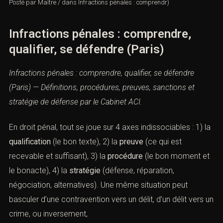
Posté par
Maître
/
dans
Infractions pénales : comprendr)
Infractions pénales : comprendre,
qualifier, se défendre (Paris)
Infractions pénales : comprendre, qualifier, se défendre
(Paris) — Définitions, procédures, preuves, sanctions et
stratégie de défense par le Cabinet ACI.
En droit pénal, tout se joue sur 4 axes indissociables : 1)
la
qualification
(le bon texte), 2) la
preuve
(ce qui est
recevable et suffisant), 3) la
procédure
(le bon moment
et le bonacte), 4) la
stratégie
(défense, réparation,
négociation, alternatives). Une même situation peut
basculer d’une contravention vers un délit, d’un délit vers
un crime, ou inversement,