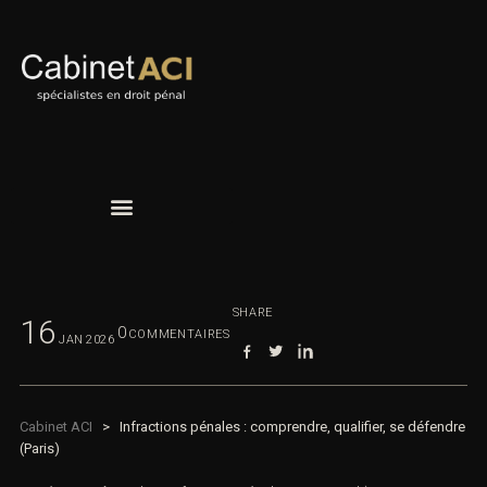
SHARE
16
0
COMMENTAIRES
JAN
2026
Cabinet ACI
>
Infractions pénales : comprendre, qualifier, se
défendre (Paris)