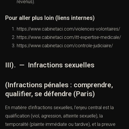
La défense vise souvent à discuter 1) l’imputabilité,
2) l’intention, 3) la gravité, 4) l’aggravation.
Côté victime, le dossier doit chiffrer précisément le
préjudice (médical, psychologique, perte de
revenus).
Pour aller plus loin (liens internes)
https://www.cabinetaci.com/violences-
volontaires/
https://www.cabinetaci.com/itt-expertise-
medicale/
https://www.cabinetaci.com/controle-judiciaire/
III). — Infractions sexuelles