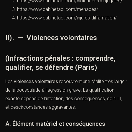
Pour aller plus loin (liens internes)
https://www.cabinetaci.com/violences-
volontaires/
https://www.cabinetaci.com/violences-conjugales/
https://www.cabinetaci.com/menaces/
https://www.cabinetaci.com/injures-diffamation/
II). — Violences volontaires
z-vous
(Infractions pénales : comprendre,
qualifier, se défendre (Paris)
Les
violences volontaires
recouvrent une réalité très
large : de la bousculade à l’agression grave. La
qualification exacte dépend de l’intention, des
at spécialisé en droit pénal ? Laissez-nous vos coordonnées et