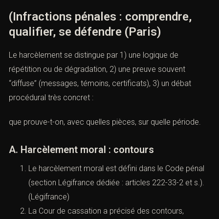
https://www.cabinetaci.com/viol/
https://www.cabinetaci.com/atteintes-sexuelles-
mineur/
https://www.cabinetaci.com/garde-a-vue/
IV). — Harcèlement moral et
harcèlement sexuel
(Infractions pénales : comprendre,
qualifier, se défendre (Paris)
Le harcèlement se distingue par 1) une logique de
répétition ou de dégradation, 2) une preuve souvent
“diffuse” (messages, témoins, certificats), 3) un débat
procédural très concret :