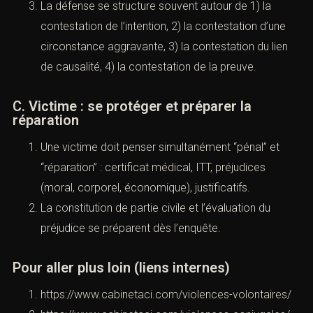
Les preuves “faibles” sont celles qui arrivent tard,
tronquées, sans contexte, ou contradictoires.
La défense se structure souvent autour de 1) la
contestation de l’intention, 2) la contestation d’une
circonstance aggravante, 3) la contestation du lien
de causalité, 4) la contestation de la preuve.
C. Victime : se protéger et préparer la
réparation
Une victime doit penser simultanément “pénal” et
“réparation” : certificat médical, ITT, préjudices
(moral, corporel, économique), justificatifs.
La constitution de partie civile et l’évaluation du
préjudice se préparent dès l’enquête.