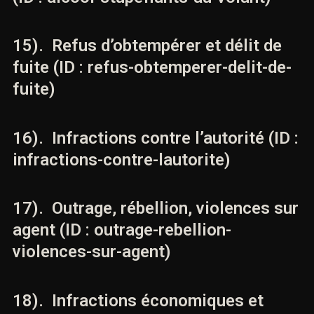
14). Alcool et stupéfiants au volant
(ID : alcool-stupefiants-au-volant)
15). Refus d’obtempérer et délit de
fuite (ID : refus-obtemperer-delit-
de-fuite)
16). Infractions contre l’autorité (ID
: infractions-contre-lautorite)
17). Outrage, rébellion, violences
sur agent (ID : outrage-rebellion-
violences-sur-agent)