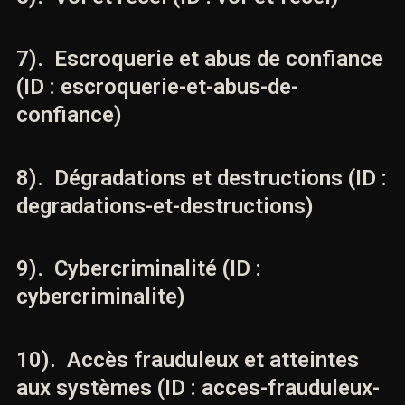
infractions-contre-les-biens)
6). Vol et recel (ID : vol-et-recel)
7). Escroquerie et abus de
confiance (ID : escroquerie-et-abus-
de-confiance)
8). Dégradations et destructions
(ID : degradations-et-destructions)
9). Cybercriminalité (ID :
cybercriminalite)