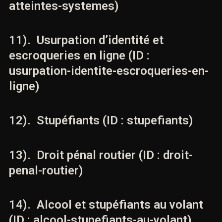
10). Accès frauduleux et atteintes
aux systèmes (ID : acces-
frauduleux-atteintes-systemes)
11). Usurpation d’identité et
escroqueries en ligne (ID :
usurpation-identite-escroqueries-
en-ligne)
12). Stupéfiants (ID : stupefiants)
13). Droit pénal routier (ID : droit-
penal-routier)