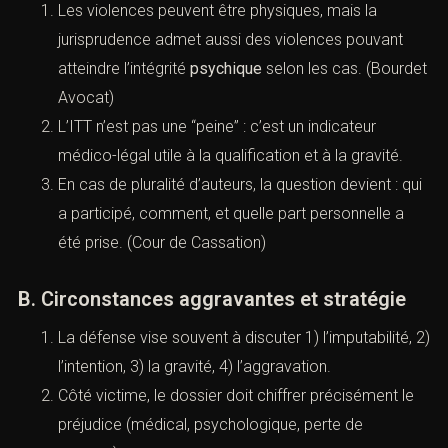
conséquences, de l’ITT, et descirconstances
aggravantes.
A. Élément matériel et conséquences
Les violences peuvent être physiques, mais la
jurisprudence admet aussi des violences pouvant
atteindre l’intégrité
psychique
selon les cas.
(
Bourdet Avocat
)
 compétent *
L’ITT n’est pas une “peine” : c’est un indicateur
médico-légal utile à la qualification et à la gravité.
En cas de pluralité d’auteurs, la question devient :
qui a participé, comment, et quelle part personnelle
a été prise. (
Cour de Cassation
)
B. Circonstances aggravantes et stratégie