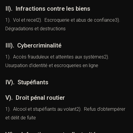
Harcèlement moral et harcèlement sexuel
II). Infractions contre les biens
1). Vol et recel2). Escroquerie et abus de confiance3).
Dégradations et destructions
III). Cybercriminalité
1). Accès frauduleux et atteintes aux systèmes2).
Usurpation d’identité et escroqueries en ligne
IV). Stupéfiants
V). Droit pénal routier
1). Alcool et stupéfiants au volant2). Refus
d’obtempérer et délit de fuite