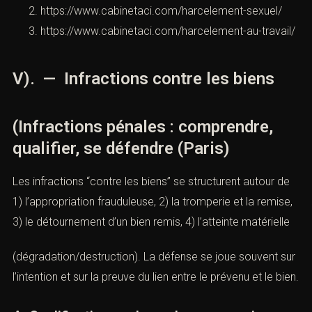
médicaux/psychologiques, 4) contextualisation
(hiérarchie, dépendance).
La défense cherche les ruptures de cohérence,
l’absence de répétition, ou l’absence d’éléments
objectivables.
Pour aller plus loin (liens internes)
https://www.cabinetaci.com/harcelement-moral/
https://www.cabinetaci.com/harcelement-sexuel/
https://www.cabinetaci.com/harcelement-au-
travail/
V). — Infractions contre les biens