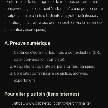
Pour aller plus loin (liens internes)
https://www.cabinetaci.com/destruction-
degradation/
https://www.cabinetaci.com/violences-
volontaires/
https://www.cabinetaci.com/audience-
correctionnelle/
IX). — Cybercriminalité
(Infractions pénales : comprendre,
qualifier, se défendre (Paris)
Le pénal numérique repose sur une idée simple : la
preuve existe, mais elle est fragile si elle n’est pas