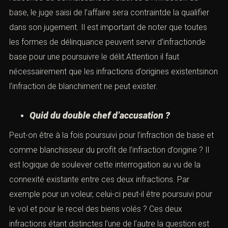
de base ». C’est aussi une des différences entre le recel
(Art. 321-1 du C.P) et le blanchiment. Néanmoins même
en l’absence de connaissances relatives à l’infraction de
base, le juge saisi de l’affaire sera contraintde la qualifier
dans son jugement. Il est important de noter que toutes
les formes de délinquance peuvent servir d’infractionde
base pour une poursuivre le délit.Attention il faut
nécessairement que les infractions d’origines
existentsinon l’infraction de blanchiment ne peut exister.
Quid du double chef d’accusation ?
Peut-on être à la fois poursuivi pour l’infraction de base
et comme blanchisseur du profit de l’infraction d’origine
? Il est logique de soulever cette interrogation au vu de
la connexité existante entre ces deux infractions. Par