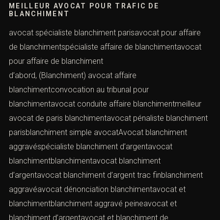
IV). — Contacter un avocat
(Blanchiment)
Pour votre défense :
Avocat blanchimentavocat spécialiste
blanchimentcabinet d’avocat spécialisé
blanchimentavocat spécialisé blanchimentavocat
spécialiste blanchimentspécialiste blanchimentavocat
pénaliste blanchimentavocat paris
blanchimentspécialisé blanchimentavocat pénal
blanchimentavocat drogues au volant
MEILLEUR AVOCAT POUR TRAFIC DE
BLANCHIMENT
avocat spécialiste blanchiment parisavocat pour affaire