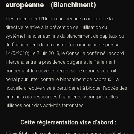
B.) La prescription ?
Selon la version de 2017 de l’article 8 du Code de
Procédure Pénal, le blanchiment se prescrit par
6 ans
.
Attention la prescription de l’infraction d’origine est
sans
incidence
sur la poursuite du blanchiment.
III). — Section 3 :
Vision
européenne (Blanchiment)
Très récemment l’Union européenne a adopté de la
directive relative à la prévention de l’utilisation du
systèmefinancier aux fins du blanchiment de capitaux ou
du financement du terrorisme (communiqué de presse,
14/5/2018) Le 7 juin 2018, le Conseil a confirmé l’accord