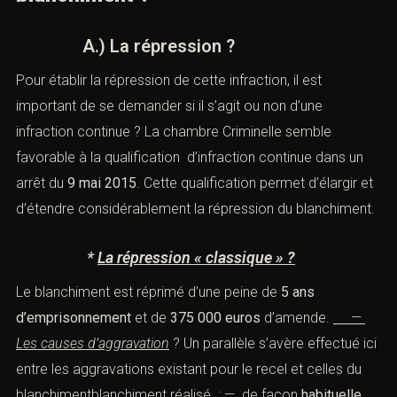
tous, même pour les personnes non assujetties à la
présomption de culpabilitéde l’art 324-1 du Code pénal.
II). — Section 2
: La répression et la
prescription de l’infraction de
blanchiment ?
A.) La répression ?
Pour établir la répression de cette infraction, il est
important de se demander si il s’agit ou non d’une
infraction continue ? La chambre Criminelle semble
favorable à la qualification d’infraction continue dans un
arrêt du
9 mai 2015
. Cette qualification permet d’élargir
et d’étendre considérablement la répression du
blanchiment.