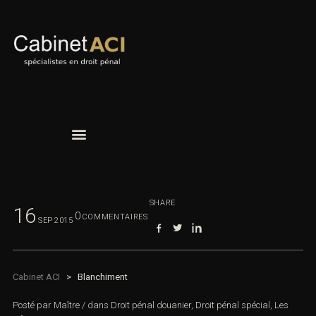
SHARE
16
0
COMMENTAIRES
SEP
2015
Cabinet ACI
>
Blanchiment
Posté par
Maître
/
dans
Droit pénal douanier
,
Droit pénal spécial
,
Les