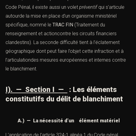
ELLE FAIT L’OBJET.
En effet, alors que la partie répressive se trouve dans le
Code Pénal, il existe aussi un volet
préventif
qui s’articule
autourde la mise en place d’un organisme ministériel
spécifique, nommé le
TRAC FIN
(Traitement du
renseignement et actioncontre les circuits financiers
clandestins). La seconde difficulté tient à l’éclatement
géographique dont peut faire l’objet cette infraction et à
l’articulationdes mesures européennes et internes contre
le blanchiment.
I). — Section I —
: Les éléments
constitutifs du délit de blanchiment