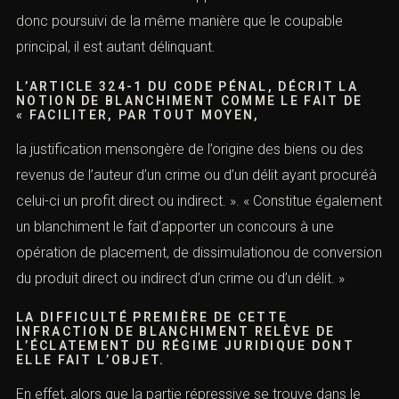
peut même être considérécomme une aide apportée.
Le blanchisseur est donc poursuivi de la même manière
que le coupable principal, il est autant délinquant.
L’ARTIC
LE 324-1
DU CODE PÉNAL, DÉCRIT LA
NOTION DE BLANCHIMENT COMME LE FAIT DE
« FACILITER, PAR TOUT MOYEN,
la justification mensongère de l’origine des biens ou des
revenus de l’auteur d’un crime ou d’un
délit
ayant
procuréà celui-ci un profit direct ou indirect. ». «
Constitue également un blanchiment le fait d’apporter un
concours à une opération de placement, de
dissimulationou de conversion du produit direct ou
indirect d’un crime ou d’un délit. »
LA DIFFICULTÉ PREMIÈRE DE CETTE
INFRACTION DE BLANCHIMENT RELÈVE DE
L’ÉCLATEMENT DU RÉGIME JURIDIQUE DONT