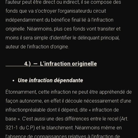
dissimuler, de détenir ou de transmettre une chose, ou de
faire office d’intermédiaire afin
de la transmettre, en
sachant que cette chose provient d’un crime ou d’un
délit.
»). Le profit tiré par l’auteur peut être direct ou
indirect, il se compose des fonds que va s’octroyer
l’organisateurdu circuit indépendamment du bénéfice
final lié à l’infraction originelle. Néanmoins, plus ces
fonds vont transiter et moins il sera simple d’identifier le
délinquant principal, auteur de l’infraction d’origine.
4.) — L’infraction originelle
Une infraction dépendante
Étonnamment, cette infraction ne peut être appréhendé
de façon autonome, en effet il découle nécessairement
d’une infractionpréalable dont il dépend, dite « infraction