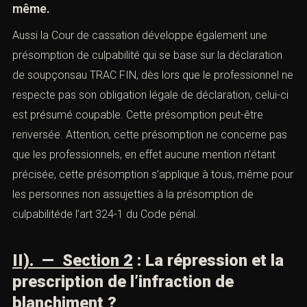
1.) — Il faut démontrer d’une part
la
connaissance de l’origine frauduleuse
des
biens ou des fonds.
2.) — Apporter la preuve de la
connaissance de l’action de blanchiment
elle-
même.
Aussi la Cour de cassation développe également une
présomption de culpabilité qui se base sur la déclaration
de soupçonsau TRAC FIN, dès lors que le professionnel
ne respecte pas son obligation légale de déclaration,
celui-ci est présumé coupable. Cette présomption peut-
être renversée. Attention, cette présomption ne
concerne pas que les professionnels, en effet aucune
mention n’étant précisée, cette présomption s’applique à