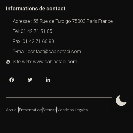
Informations de contact
Adresse : 55 Rue de Turbigo 75003 Paris France
Tel: 01.42.71.51.05
Fax: 01.42.71.66.80
E-mail: contact@cabinetaci.com
Site web: www.cabinetaci.com
Accueil
Présentation
Sitemap
Mentions Légales
Copyright 2019 – 2026 –
Cabinet ACI
All Right Reserved