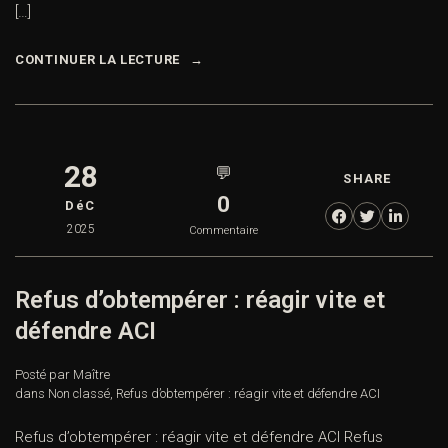
[…]
CONTINUER LA LECTURE
28
💬
SHARE
0
DéC
2025
Commentaire
Refus d’obtempérer : réagir vite et
défendre ACI
Posté par Maître
dans
Non classé
,
Refus d’obtempérer : réagir vite et défendre ACI
Refus d’obtempérer : réagir vite et défendre ACI Refus