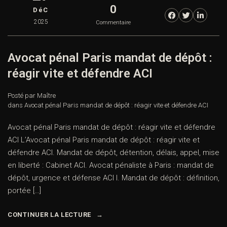
0
DéC
2025
Commentaire
Avocat pénal Paris mandat de dépôt :
réagir vite et défendre ACI
Posté par Maître
dans
Avocat pénal Paris mandat de dépôt : réagir vite et défendre ACI
Avocat pénal Paris mandat de dépôt : réagir vite et défendre
ACI L’Avocat pénal Paris mandat de dépôt : réagir vite et
défendre ACI. Mandat de dépôt, détention, délais, appel, mise
en liberté : Cabinet ACI. Avocat pénaliste à Paris : mandat de
dépôt, urgence et défense ACI I. Mandat de dépôt : définition,
portée […]
CONTINUER LA LECTURE