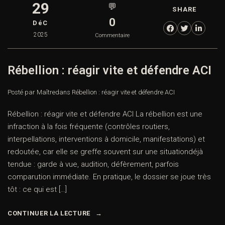
29
💬
SHARE
0
DéC
2025
Commentaire
Rébellion : réagir vite et défendre ACI
Posté par Maître
dans
Rébellion : réagir vite et défendre ACI
Rébellion : réagir vite et défendre ACI La rébellion est une
infraction à la fois fréquente (contrôles routiers,
interpellations, interventions à domicile, manifestations) et
redoutée, car elle se greffe souvent sur une situationdéjà
tendue : garde à vue, audition, défèrement, parfois
comparution immédiate. En pratique, le dossier se joue très
tôt : ce qui est […]
CONTINUER LA LECTURE