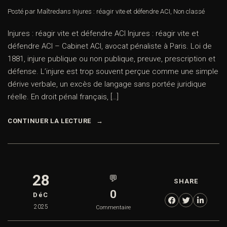
Posté par Maître
dans
Injures : réagir vite et défendre ACI
,
Non classé
Injures : réagir vite et défendre ACI Injures : réagir vite et
défendre ACI – Cabinet ACI, avocat pénaliste à Paris. Loi de
1881, injure publique ou non publique, preuve, prescription et
défense. L’injure est trop souvent perçue comme une simple
dérive verbale, un excès de langage sans portée juridique
réelle. En droit pénal français, […]
CONTINUER LA LECTURE
28
💬
SHARE
0
DéC
2025
Commentaire