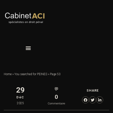
Home
»
You searched for PEINES
»
Page 53
29
💬
SHARE
0
DéC
2025
Commentaire