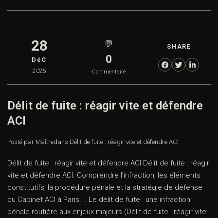
28
💬
SHARE
0
DéC
2025
Commentaire
Délit de fuite : réagir vite et défendre
ACI
Posté par Maître
dans
Délit de fuite : réagir vite et défendre ACI
Délit de fuite : réagir vite et défendre ACI Délit de fuite : réagir
vite et défendre ACI. Comprendre l’infraction, les éléments
constitutifs, la procédure pénale et la stratégie de défense
du Cabinet ACI à Paris. I. Le délit de fuite : une infraction
pénale routière aux enjeux majeurs (Délit de fuite : réagir vite