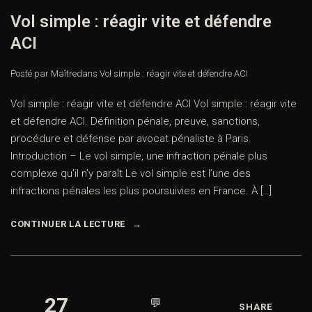
Vol simple : réagir vite et défendre
ACI
Posté par Maître
dans
Vol simple : réagir vite et défendre ACI
Vol simple : réagir vite et défendre ACI Vol simple : réagir vite
et défendre ACI. Définition pénale, preuve, sanctions,
procédure et défense par avocat pénaliste à Paris.
Introduction – Le vol simple, une infraction pénale plus
complexe qu’il n’y paraît Le vol simple est l’une des
infractions pénales les plus poursuivies en France. À […]
CONTINUER LA LECTURE
27
💬
SHARE