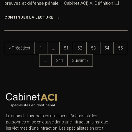
preuves et défense pénale – Cabinet ACI) A. Définition […]
CONTINUER LA LECTURE
« Précédent
1
…
51
52
53
54
55
…
244
Suivant »
Le cabinet d’avocats en droit pénal ACI assiste les
personnes mise en cause dans une infraction ainsi que
les victimes d’une infraction. Les spécialistes en droit