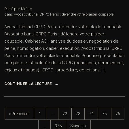
Posté par Maître
dans
Avocat tribunal CRPC Paris : défendre votre plaider-coupable
Avocat tribunal CRPC Paris : défendre votre plaider-coupable
l’Avocat tribunal CRPC Paris : défendre votre plaider-
coupable. Cabinet ACI : analyse du dossier, négociation de
peine, homologation, casier, exécution. Avocat tribunal CRPC
Paris : défendre votre plaider-coupable Pour une présentation
complète et structurée de la CRPC (conditions, déroulement,
enjeux et risques) : CRPC : procédure, conditions […]
CONTINUER LA LECTURE
« Précédent
1
…
72
73
74
75
76
…
378
Suivant »