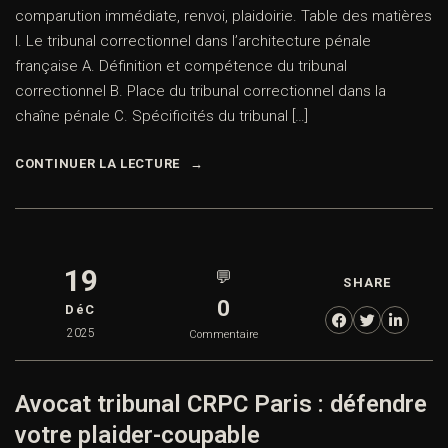
comparution immédiate, renvoi, plaidoirie. Table des matières
I. Le tribunal correctionnel dans l’architecture pénale
française A. Définition et compétence du tribunal
correctionnel B. Place du tribunal correctionnel dans la
chaîne pénale C. Spécificités du tribunal […]
CONTINUER LA LECTURE
19
💬
SHARE
0
DéC
2025
Commentaire
Avocat tribunal CRPC Paris : défendre
votre plaider-coupable