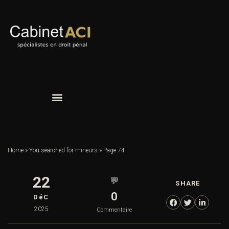
Home
»
You searched for mineurs
»
Page 74
22
💬
SHARE
0
DéC
2025
Commentaire