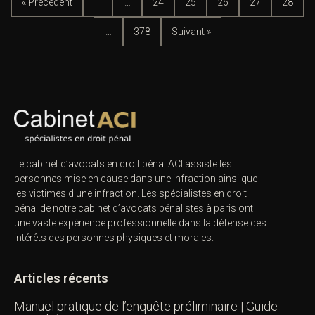
« Précédent
1
…
24
25
26
27
28
…
378
Suivant »
Le cabinet d’avocats en droit pénal ACI assiste les
personnes mise en cause dans une infraction ainsi que
les victimes d’une infraction. Les spécialistes en droit
pénal de notre
cabinet d’avocats pénalistes
à paris ont
une vaste expérience professionnelle dans la défense des
intérêts des personnes physiques et morales.
Articles récents
Manuel pratique de l’enquête préliminaire | Guide