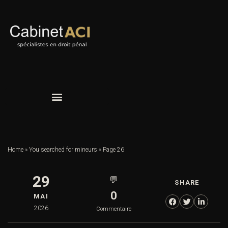
Home
»
You searched for mineurs
»
Page 26
29
💬
SHARE
0
MAI
2026
Commentaire