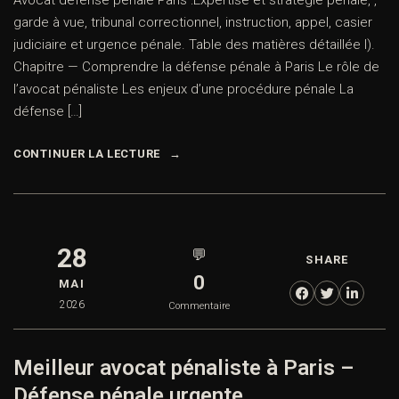
Avocat défense pénale Paris :Expertise et stratégie pénale, ,
garde à vue, tribunal correctionnel, instruction, appel, casier
judiciaire et urgence pénale. Table des matières détaillée I).
Chapitre — Comprendre la défense pénale à Paris Le rôle de
l’avocat pénaliste Les enjeux d’une procédure pénale La
défense […]
CONTINUER LA LECTURE
28
💬
SHARE
0
MAI
2026
Commentaire
Meilleur avocat pénaliste à Paris –
Défense pénale urgente