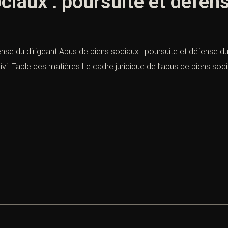
ciaux : poursuite et défens
nse du dirigeant Abus de biens sociaux : poursuite et défense du 
vi. Table des matières Le cadre juridique de l’abus de biens soci