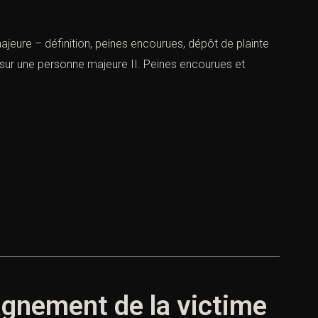
ure – définition, peines encourues, dépôt de plainte
le sur une personne majeure II. Peines encourues et
agnement de la victime