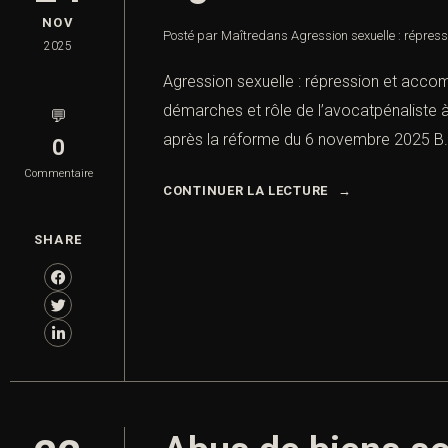
NOV
Posté par Maître
dans
Agression sexuelle : répres
2025
Agression sexuelle : répression et acco
démarches et rôle de l’avocatpénaliste à 
💬
après la réforme du 6 novembre 2025 B. 
0
Commentaire
CONTINUER LA LECTURE
SHARE