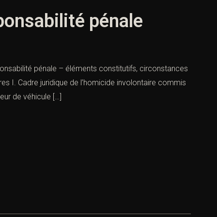
ponsabilité pénale
onsabilité pénale – éléments constitutifs, circonstances
res I. Cadre juridique de l’homicide involontaire commis
eur de véhicule […]