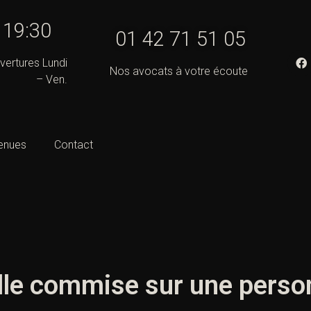
- 19:30
01 42 71 51 05
vertures Lundi
Nos avocats à votre écoute
– Ven.
enues
Contact
lle commise sur une perso