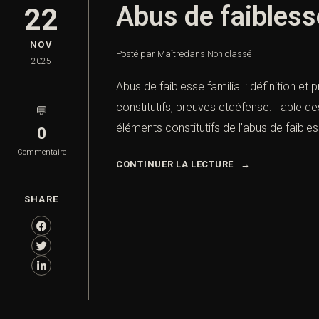
Abus de faiblesse
22
NOV
Posté par Maître
dans
Non classé
2025
Abus de faiblesse familial : définition et
constitutifs, preuves etdéfense. Table de
💬
éléments constitutifs de l’abus de faibles
0
Commentaire
CONTINUER LA LECTURE
SHARE