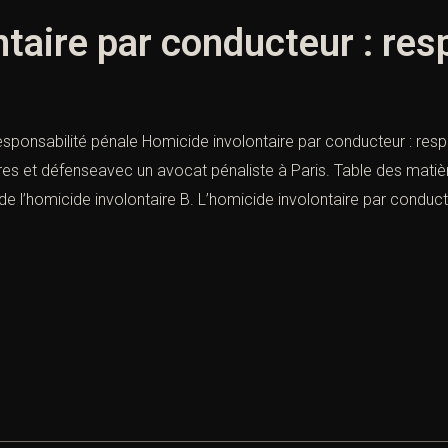
taire par conducteur : res
esponsabilité pénale Homicide involontaire par conducteur : resp
ères et défenseavec un avocat pénaliste à Paris. Table des matiè
de l’homicide involontaire B. L’homicide involontaire par conduct