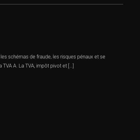
les schémas de fraude, les risques pénaux et se
a TVA A. La TVA, impôt pivot et […]