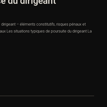
e du dirigeant
dirigeant – éléments constitutifs, risques pénaux et
aux Les situations typiques de poursuite du dirigeant La