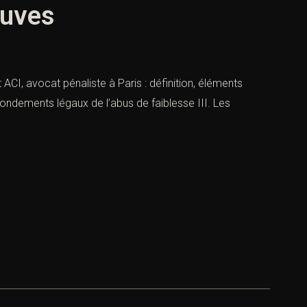
euves
t ACI, avocat pénaliste à Paris : définition, éléments
 Fondements légaux de l’abus de faiblesse III. Les