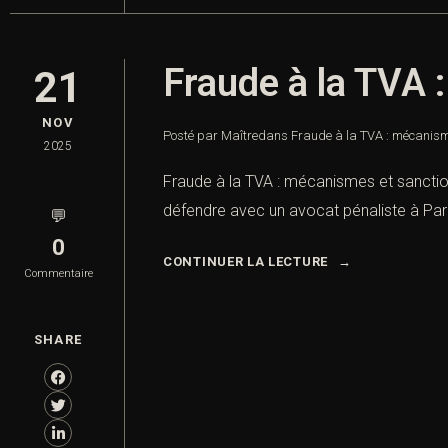
Fraude à la TVA 
21
NOV
Posté par Maître
dans
Fraude à la TVA : mécanism
2025
Fraude à la TVA : mécanismes et sanctio
défendre avec un avocat pénaliste à Paris
💬
0
CONTINUER LA LECTURE
Commentaire
SHARE