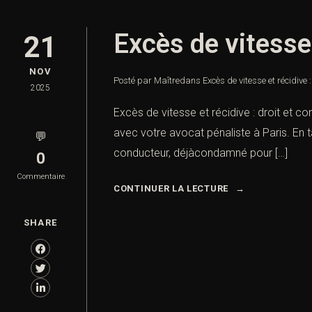
Excès de vitesse 
21
NOV
Posté par Maître
dans
Excès de vitesse et récidive :
2025
Excès de vitesse et récidive : droit et co
avec votre avocat pénaliste à Paris. En t
💬
conducteur, déjàcondamné pour […]
0
Commentaire
CONTINUER LA LECTURE
SHARE