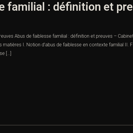
 familial : définition et pr
 preuves Abus de faiblesse familial : définition et preuves – Cabine
s matières I. Notion d’abus de faiblesse en contexte familial II.
se […]