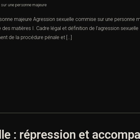
 sur une personne majeure
sonne majeure Agression sexuelle commise sur une personne maje
le des matières I. Cadre légal et définition de l’agression sexuel
ent de la procédure pénale et […]
le : répression et accomp