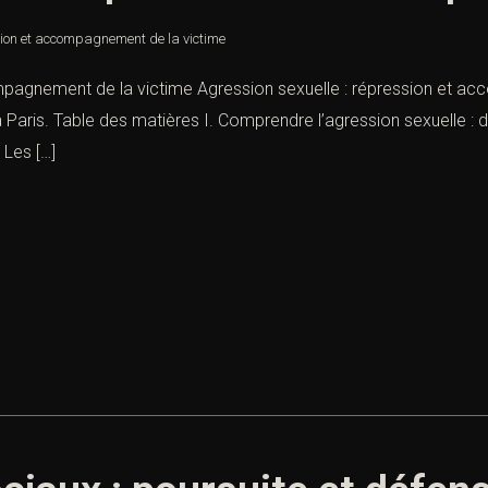
sion et accompagnement de la victime
mpagnement de la victime Agression sexuelle : répression et acc
Paris. Table des matières I. Comprendre l’agression sexuelle : déf
Les […]