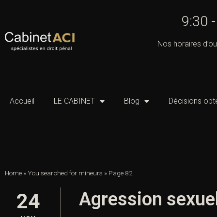
9:30 
Nos horaires d’ou
Accueil
LE CABINET
Blog
Décisions obt
Home
»
You searched for mineurs
»
Page 82
Agression sexue
24